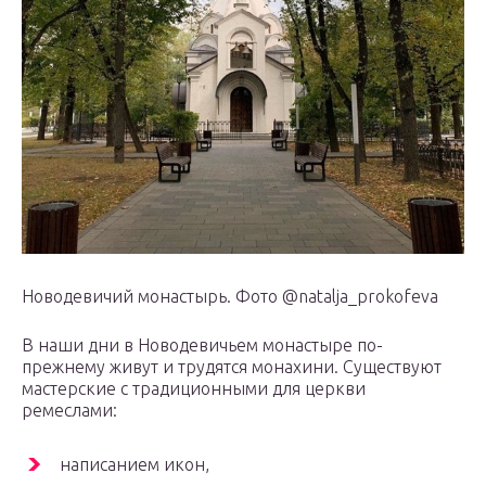
Новодевичий монастырь. Фото @natalja_prokofeva
В наши дни в Новодевичьем монастыре по-
прежнему живут и трудятся монахини. Существуют
мастерские с традиционными для церкви
ремеслами:
написанием икон,