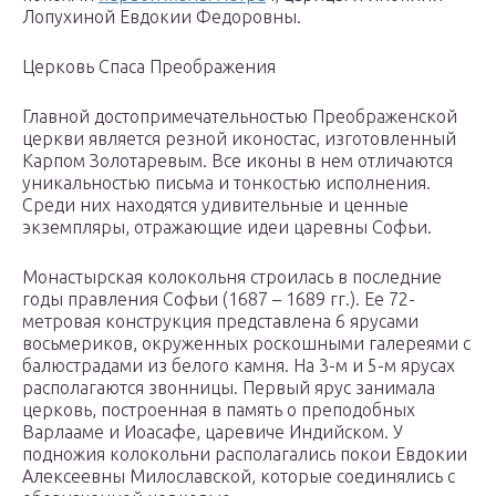
Лопухиной Евдокии Федоровны.
Церковь Спаса Преображения
Главной достопримечательностью Преображенской
церкви является резной иконостас, изготовленный
Карпом Золотаревым. Все иконы в нем отличаются
уникальностью письма и тонкостью исполнения.
Среди них находятся удивительные и ценные
экземпляры, отражающие идеи царевны Софьи.
Монастырская колокольня строилась в последние
годы правления Софьи (1687 – 1689 гг.). Ее 72-
метровая конструкция представлена 6 ярусами
восьмериков, окруженных роскошными галереями с
балюстрадами из белого камня. На 3-м и 5-м ярусах
располагаются звонницы. Первый ярус занимала
церковь, построенная в память о преподобных
Варлааме и Иоасафе, царевиче Индийском. У
подножия колокольни располагались покои Евдокии
Алексеевны Милославской, которые соединялись с