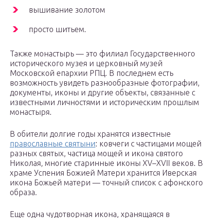
вышивание золотом
просто шитьем.
Также монастырь — это филиал Государственного
исторического музея и церковный музей
Московской епархии РПЦ. В последнем есть
возможность увидеть разнообразные фотографии,
документы, иконы и другие объекты, связанные с
известными личностями и историческим прошлым
монастыря.
В обители долгие годы хранятся известные
православные святыни
: ковчеги с частицами мощей
разных святых, частица мощей и икона святого
Николая, многие старинные иконы XV–XVII веков. В
храме Успения Божией Матери хранится Иверская
икона Божьей матери — точный список с афонского
образа.
Еще одна чудотворная икона, хранящаяся в