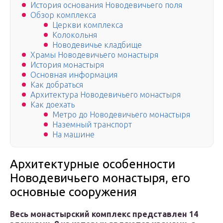
История основания Новодевичьего поля
Обзор комплекса
Церкви комплекса
Колокольня
Новодевичье кладбище
Храмы Новодевичьего монастыря
История монастыря
Основная информация
Как добраться
Архитектура Новодевичьего монастыря
Как доехать
Метро до Новодевичьего монастыря
Наземный транспорт
На машине
Архитектурные особенности
Новодевичьего монастыря, его
основные сооружения
Весь монастырский комплекс представлен 14