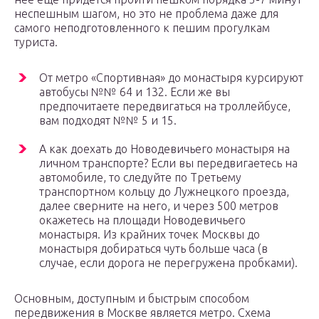
неспешным шагом, но это не проблема даже для
самого неподготовленного к пешим прогулкам
туриста.
От метро «Спортивная» до монастыря курсируют
автобусы №№ 64 и 132. Если же вы
предпочитаете передвигаться на троллейбусе,
вам подходят №№ 5 и 15.
А как доехать до Новодевичьего монастыря на
личном транспорте? Если вы передвигаетесь на
автомобиле, то следуйте по Третьему
транспортном кольцу до Лужнецкого проезда,
далее сверните на него, и через 500 метров
окажетесь на площади Новодевичьего
монастыря. Из крайних точек Москвы до
монастыря добираться чуть больше часа (в
случае, если дорога не перегружена пробками).
Основным, доступным и быстрым способом
передвижения в Москве является метро. Схема