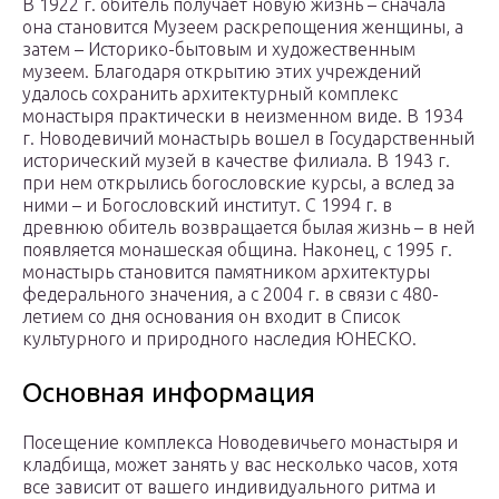
В 1922 г. обитель получает новую жизнь – сначала
она становится Музеем раскрепощения женщины, а
затем – Историко-бытовым и художественным
музеем. Благодаря открытию этих учреждений
удалось сохранить архитектурный комплекс
монастыря практически в неизменном виде. В 1934
г. Новодевичий монастырь вошел в Государственный
исторический музей в качестве филиала. В 1943 г.
при нем открылись богословские курсы, а вслед за
ними – и Богословский институт. С 1994 г. в
древнюю обитель возвращается былая жизнь – в ней
появляется монашеская община. Наконец, с 1995 г.
монастырь становится памятником архитектуры
федерального значения, а с 2004 г. в связи с 480-
летием со дня основания он входит в Список
культурного и природного наследия ЮНЕСКО.
Основная информация
Посещение комплекса Новодевичьего монастыря и
кладбища, может занять у вас несколько часов, хотя
все зависит от вашего индивидуального ритма и