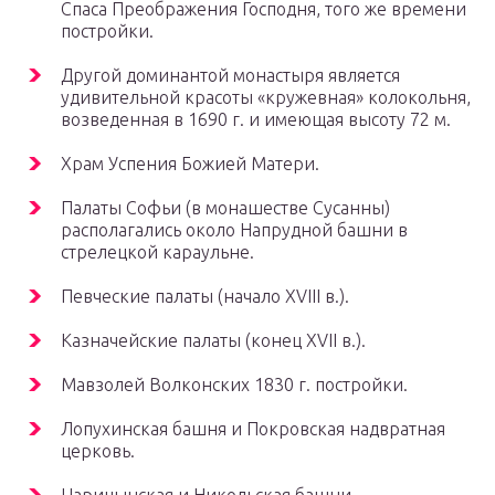
Спаса Преображения Господня, того же времени
постройки.
Другой доминантой монастыря является
удивительной красоты «кружевная» колокольня,
возведенная в 1690 г. и имеющая высоту 72 м.
Храм Успения Божией Матери.
Палаты Софьи (в монашестве Сусанны)
располагались около Напрудной башни в
стрелецкой караульне.
Певческие палаты (начало XVIII в.).
Казначейские палаты (конец XVII в.).
Мавзолей Волконских 1830 г. постройки.
Лопухинская башня и Покровская надвратная
церковь.
Царицынская и Никольская башни.