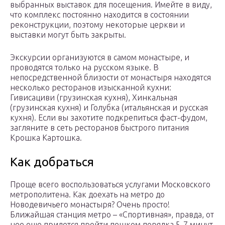
выбранных выставок для посещения. Имейте в виду,
что комплекс постоянно находится в состоянии
реконструкции, поэтому некоторые церкви и
выставки могут быть закрыты.
Экскурсии организуются в самом монастыре, и
проводятся только на русском языке. В
непосредственной близости от монастыря находятся
несколько ресторанов изысканной кухни:
Гивисациви (грузинская кухня), Хинкальная
(грузинская кухня) и Голубка (итальянская и русская
кухня). Если вы захотите подкрепиться фаст-фудом,
загляните в сеть ресторанов быстрого питания
Крошка Картошка.
Как добраться
Проще всего воспользоваться услугами Московского
метрополитена. Как доехать на метро до
Новодевичьего монастыря? Очень просто!
Ближайшая станция метро – «Спортивная», правда, от
нее еще придется пройти пешком порядка 5-7 минут