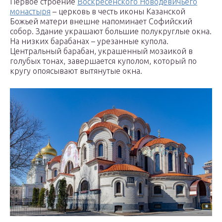
Первое строение
Воскресенского Новодевичьего
монастыря
– церковь в честь иконы Казанской
Божьей матери внешне напоминает Софийский
собор. Здание украшают большие полукруглые окна.
На низких барабанах – урезанные купола.
Центральный барабан, украшенный мозаикой в
голубых тонах, завершается куполом, который по
кругу опоясывают вытянутые окна.