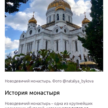
Новодевичий монастырь. Фото @nataliya_bykova
История монастыря
Новодевичий монастырь – одна из крупнейших