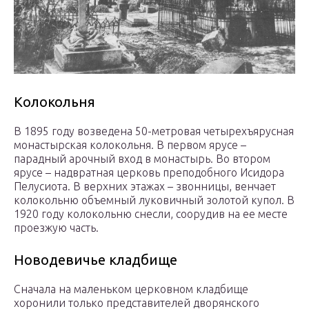
Колокольня
В 1895 году возведена 50-метровая четырехъярусная
монастырская колокольня. В первом ярусе –
парадный арочный вход в монастырь. Во втором
ярусе – надвратная церковь преподобного Исидора
Пелусиота. В верхних этажах – звонницы, венчает
колокольню объемный луковичный золотой купол. В
1920 году колокольню снесли, соорудив на ее месте
проезжую часть.
Новодевичье кладбище
Сначала на маленьком церковном кладбище
хоронили только представителей дворянского