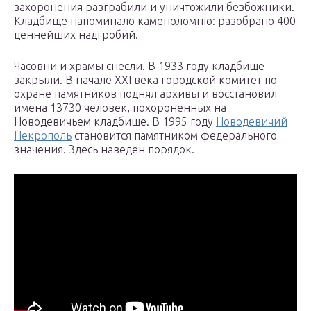
захоронения разграбили и уничтожили безбожники.
Кладбище напоминало каменоломню: разобрано 400
ценнейших надгробий.
Часовни и храмы снесли. В 1933 году кладбище
закрыли. В начале XXI века городской комитет по
охране памятников поднял архивы и восстановил
имена 13730 человек, похороненных на
Новодевичьем кладбище. В 1995 году
Новодевичий
Некрополь
становится памятником федерального
значения. Здесь наведен порядок.