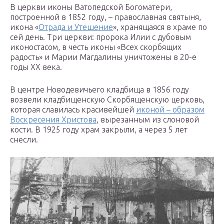
В церкви иконы Ватопедской Богоматери,
построенной в 1852 году, – православная святыня,
икона «
Отрада и Утешение
», хранящаяся в храме по
сей день. Три церкви: пророка Илии с дубовым
иконостасом, в честь иконы «Всех скорбящих
радость» и Марии Магдалины уничтожены в 20-е
годы XX века.
В центре Новодевичьего кладбища в 1856 году
возвели кладбищенскую Скорбященскую церковь,
которая славилась красивейшей
иконой – образом
Воскресения Христова
, вырезанным из слоновой
кости. В 1925 году храм закрыли, а через 5 лет
снесли.