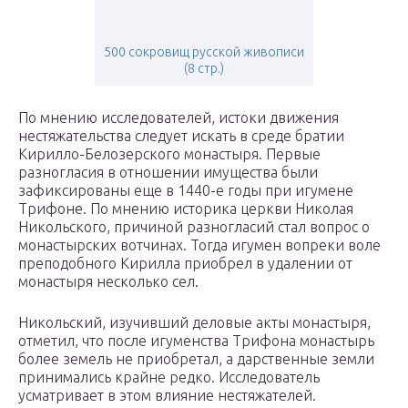
500 сокровищ русской живописи
(8 стр.)
По мнению исследователей, истоки движения
нестяжательства следует искать в среде братии
Кирилло-Белозерского монастыря. Первые
разногласия в отношении имущества были
зафиксированы еще в 1440-е годы при игумене
Трифоне. По мнению историка церкви Николая
Никольского, причиной разногласий стал вопрос о
монастырских вотчинах. Тогда игумен вопреки воле
преподобного Кирилла приобрел в удалении от
монастыря несколько сел.
Никольский, изучивший деловые акты монастыря,
отметил, что после игуменства Трифона монастырь
более земель не приобретал, а дарственные земли
принимались крайне редко. Исследователь
усматривает в этом влияние нестяжателей.