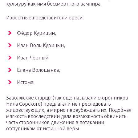
культуру как имя бессмертного вампира.
Известные представители ереси:
Фёдор Курицын,
Иван Волк Курицын,
Иван Чёрный,
Елена Волошанка,
Истома.
Заволжские старцы (так еще называли сторонников
Нила Сорского) предлагали не преследовать
жидовствующих, а мирно переубеждать их. Подобная
мягкость впоследствии дала возможность обвинить
часть сторонников движения в потакании
отступникам от истинной веры.