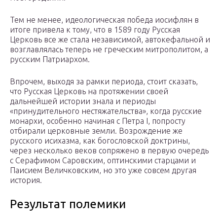
Тем не менее, идеологическая победа иосифлян в
итоге привела к тому, что в 1589 году Русская
Церковь все же стала независимой, автокефальной и
возглавлялась теперь не греческим митрополитом, а
русским Патриархом.
Впрочем, выходя за рамки периода, стоит сказать,
что Русская Церковь на протяжении своей
дальнейшей истории знала и периоды
«принудительного нестяжательства», когда русские
монархи, особенно начиная с Петра I, попросту
отбирали церковные земли. Возрождение же
русского исихазма, как богословской доктрины,
через несколько веков сопряжено в первую очередь
с Серафимом Саровским, оптинскими старцами и
Паисием Величковским, но это уже совсем другая
история.
Результат полемики