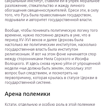
сакральный институт, ставили ей в упрек моральное
разложение, стяжательство и жажду личного
обогащения священнослужителей. Ереси эти, в силу
того, что Русь была православным государством,
подрывали и авторитет государственной власти.
Вообще, чтобы понимать политическую логику того
времени, нужно постоянно держать в уме, что в
период XV-XVI веков и далее Церковь была
настолько же политическим институтом, насколько
государственная власть была институтом
религиозным. И вот на этом фоне начинается спор
между сторонниками Нила Сорского и Иосифа
Волоцкого. И здесь снова нужно уйти от упрощенной
модели «чья должна быть земля», поскольку этот
вопрос был следствием, и посмотреть на
первопричину, которая крылась в статусе Церкви в
государственной системе.
Арена полемики
Кстати, отдельную и особую роль в этой полемике