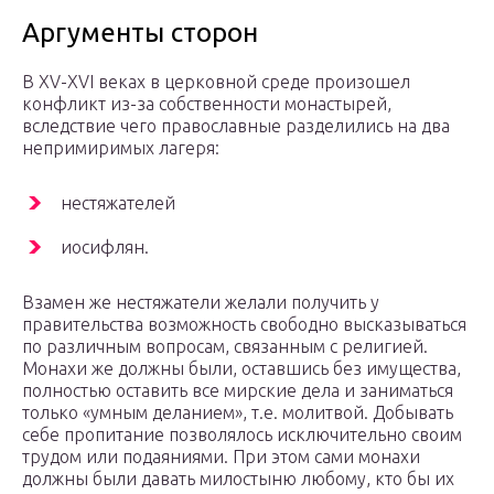
Аргументы сторон
В XV-XVI веках в церковной среде произошел
конфликт из-за собственности монастырей,
вследствие чего православные разделились на два
непримиримых лагеря:
нестяжателей
иосифлян.
Взамен же нестяжатели желали получить у
правительства возможность свободно высказываться
по различным вопросам, связанным с религией.
Монахи же должны были, оставшись без имущества,
полностью оставить все мирские дела и заниматься
только «умным деланием», т.е. молитвой. Добывать
себе пропитание позволялось исключительно своим
трудом или подаяниями. При этом сами монахи
должны были давать милостыню любому, кто бы их