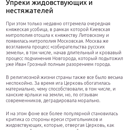
Упреки жидовствующих и
нестяжателей
При этом только недавно отгремела очередная
княжеская усобица, в рамках которой Киевская
митрополия отошла к княжеству Литовскому и
появилась митрополия Московская. Москва же
возглавила процесс «собирательства русских
земель», в том числе, начав длительный и кровавый
процесс подчинения Новгорода, который подытожил
уже Иван Грозный полным разорением города.
В религиозной жизни страны также все было весьма
неспокойно. За время ига Церковь обогатилась
материально, чему способствовали, в том числе, и
ханские ярлыки на земли, но, по отзывам
современников, деградировала морально.
И на этом фоне все более популярной становилась
критика со стороны ереси стригольников и
жидовствующих, которые, отвергая Церковь, как