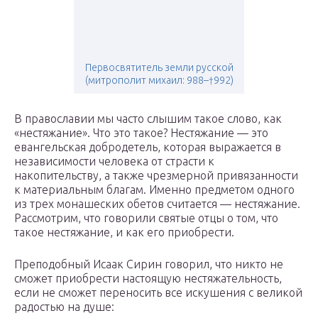
Первосвятитель земли русской
(митрополит михаил: 988–†992)
В православии мы часто слышим такое слово, как
«нестяжание». Что это такое? Нестяжание — это
евангельская добродетель, которая выражается в
независимости человека от страсти к
накопительству, а также чрезмерной привязанности
к материальным благам. Именно предметом одного
из трех монашеских обетов считается — нестяжание.
Рассмотрим, что говорили святые отцы о том, что
такое нестяжание, и как его приобрести.
Преподобный Исаак Сирин говорил, что никто не
сможет приобрести настоящую нестяжательность,
если не сможет переносить все искушения с великой
радостью на душе: