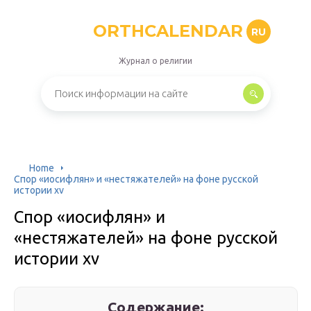
ORTHCALENDAR
RU
Журнал о религии
Home
Спор «иосифлян» и «нестяжателей» на фоне русской
истории xv
Спор «иосифлян» и
«нестяжателей» на фоне русской
истории xv
Содержание: