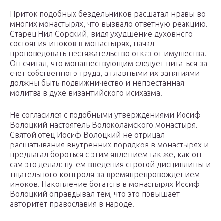
Приток подобных бездельников расшатал нравы во
многих монастырях, что вызвало ответную реакцию.
Старец Нил Сорский, видя ухудшение духовного
состояния иноков в монастырях, начал
проповедовать нестяжательство отказ от имущества.
Он считал, что монашествующим следует питаться за
счет собственного труда, а главными их занятиями
должны быть подвижничество и непрестанная
молитва в духе византийского исихазма.
Не согласился с подобными утверждениями Иосиф
Волоцкий настоятель Волоколамского монастыря.
Святой отец Иосиф Волоцкий не отрицал
расшатывания внутренних порядков в монастырях и
предлагал бороться с этим явлением так же, как он
сам это делал: путем введения строгой дисциплины и
тщательного контроля за времяпрепровождением
иноков. Накопление богатств в монастырях Иосиф
Волоцкий оправдывал тем, что это повышает
авторитет православия в народе.