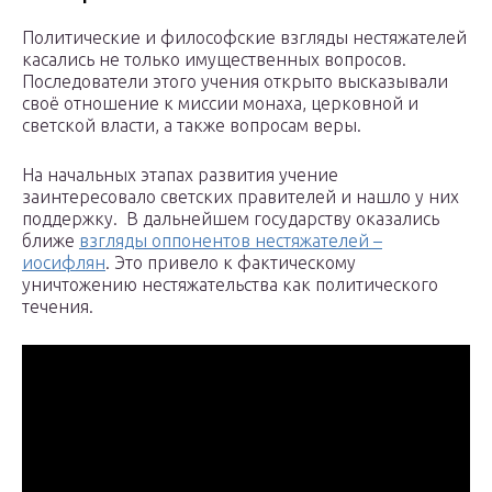
Политические и философские взгляды нестяжателей
касались не только имущественных вопросов.
Последователи этого учения открыто высказывали
своё отношение к миссии монаха, церковной и
светской власти, а также вопросам веры.
На начальных этапах развития учение
заинтересовало светских правителей и нашло у них
поддержку. В дальнейшем государству оказались
ближе
взгляды оппонентов нестяжателей –
иосифлян
. Это привело к фактическому
уничтожению нестяжательства как политического
течения.