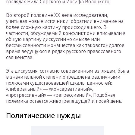
взглядах Нила Сорского и Иосифа Волоцкого.
Во второй половине XX века исследователи,
учитывая новые источники, обратили внимание на
более сложную картину происходившего. В
частности, обсуждаемый конфликт они вписывали в
общую картину дискуссии «о смысле или
бессмысленности монашества как такового» долгое
время ведущуюся в рядах русского православного
священства
Эта дискуссия, согласно современным взглядам, была
в значительной степени определена различными
полюсами существовавшей шкалы ценностей:
«либеральный» — «консервативный»,
«прогрессивный» — «регрессивный». Подобная
полемика остается животрепещущей и посей день.
Политические нужды