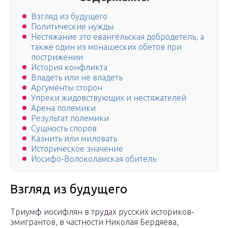
Взгляд из будущего
Политические нужды
Нестяжание это евангельская добродетель, а
также один из монашеских обетов при
пострижении
История конфликта
Владеть или не владеть
Аргументы сторон
Упреки жидовствующих и нестяжателей
Арена полемики
Результат полемики
Сущность споров
Казнить или миловать
Историческое значение
Иосифо-Волоколамская обитель
Взгляд из будущего
Триумф иосифлян в трудах русских историков-
эмигрантов, в частности Николая Бердяева,