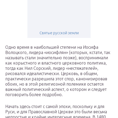
Святые русской земли
Одно время в наибольшей степени на Иосифа
Волоцкого, лидера «иосифлян» (которых, кстати, так
называть стали значительно позже), воспринимали
как корыстного и властного церковного политика,
тогда как Нил Сорский, лидер «нестяжателей»,
рисовался идеалистически. Церковь, в общем,
практически разрешила этот спор, канонизировав
обоих, но в этой религиозной полемике остается
важный политический аспект, о котором и следует
поговорить более подробно.
Начать здесь стоит с самой эпохи, поскольку и для
Руси, и для Православной Церкви это были весьма
непростые и крайне интересные времена. В 1480