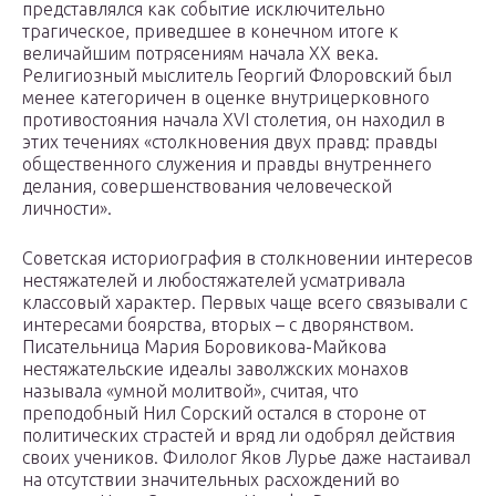
представлялся как событие исключительно
трагическое, приведшее в конечном итоге к
величайшим потрясениям начала XX века.
Религиозный мыслитель Георгий Флоровский был
менее категоричен в оценке внутрицерковного
противостояния начала XVI столетия, он находил в
этих течениях «столкновения двух правд: правды
общественного служения и правды внутреннего
делания, совершенствования человеческой
личности».
Советская историография в столкновении интересов
нестяжателей и любостяжателей усматривала
классовый характер. Первых чаще всего связывали с
интересами боярства, вторых – с дворянством.
Писательница Мария Боровикова-Майкова
нестяжательские идеалы заволжских монахов
называла «умной молитвой», считая, что
преподобный Нил Сорский остался в стороне от
политических страстей и вряд ли одобрял действия
своих учеников. Филолог Яков Лурье даже настаивал
на отсутствии значительных расхождений во