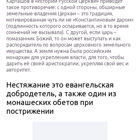
Карташов в «Истории Русской Церкви» приводит
такое противоречие: с одной стороны, обширные
земельные владения Церкви – это традиция,
мотивированная чуть ли не «Константиновым даром»
(подлинность которого оспаривается, но в то время
сомнений не вызывала). С другой, если царь –
помазанник Божий, то он может выступать и как
распорядитель по вопросам церковного земельного
имущества. А земля нужна была российским
монархам для укрепления власти, для того, чтобы
дарить её своей аристократии, укрепляя свой вес и
авторитет.
Нестяжание это евангельская
добродетель, а также один из
монашеских обетов при
пострижении