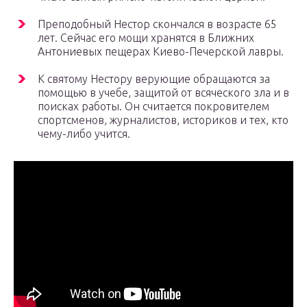
Преподобный Нестор скончался в возрасте 65
лет. Сейчас его мощи хранятся в Ближних
Антониевых пещерах Киево-Печерской лавры.
К святому Нестору верующие обращаются за
помощью в учебе, защитой от всяческого зла и в
поисках работы. Он считается покровителем
спортсменов, журналистов, историков и тех, кто
чему-либо учится.