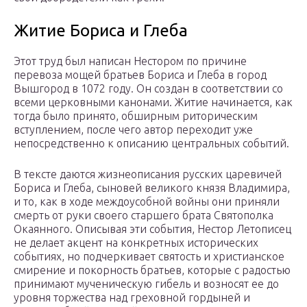
Житие Бориса и Глеба
Этот труд был написан Нестором по причине
перевоза мощей братьев Бориса и Глеба в город
Вышгород в 1072 году. Он создан в соответствии со
всеми церковными канонами. Житие начинается, как
тогда было принято, обширным риторическим
вступлением, после чего автор переходит уже
непосредственно к описанию центральных событий.
В тексте даются жизнеописания русских царевичей
Бориса и Глеба, сыновей великого князя Владимира,
и то, как в ходе междоусобной войны они приняли
смерть от руки своего старшего брата Святополка
Окаянного. Описывая эти события, Нестор Летописец
не делает акцент на конкретных исторических
событиях, но подчеркивает святость и христианское
смирение и покорность братьев, которые с радостью
принимают мученическую гибель и возносят ее до
уровня торжества над греховной гордыней и