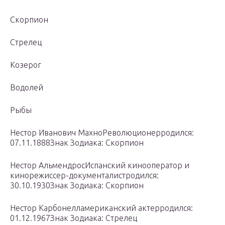
Скорпион
Стрелец
Козерог
Водолей
Рыбы
Нестор Иванович МахноРеволюционерродился:
07.11.1888Знак Зодиака: Скорпион
Нестор АльмендросИспанский кинооператор и
кинорежиссер-документалистродился:
30.10.1930Знак Зодиака: Скорпион
Нестор Карбонелламериканский актерродился:
01.12.1967Знак Зодиака: Стрелец