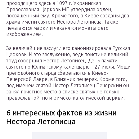
проходящего здесь в 1097 г. Украинская
Православная Церковь МП утвердила орден,
посвященный ему. Кроме того, в Киеве созданы два
храма имени святого Нестора Летописца. Также
печатаются марки и чеканятся монеты с его
изображением.
За величайшие заслуги его канонизировала Русская
Церковь. И это заслуженно, ведь поистине великий
труд совершил Нестор Летописец. День памяти
святого по Юлианскому календарю – 27 июля. Мощи
преподобного старца сберегаются в Киево-
Печерской Лавре, в Ближних пещерах. Кроме того,
под именем святой Нестор Летописец Печерский он
занял почетное место в списке святых не только
православной, но и римско-католической церкви.
6 интересных фактов из жизни
Нестора Летописца