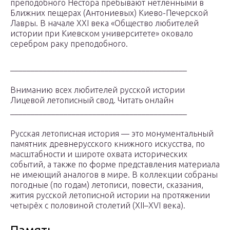
преподобного Нестора пребывают нетленными в
Ближних пещерах (Антониевых) Киево-Печерской
Лавры. В начале XXI века «Общество любителей
истории при Киевском университете» оковало
серебром раку преподобного.
___________________________________________
Вниманию всех любителей русской истории
Лицевой летописный свод. Читать онлайн
___________________________________________
Русская летописная история — это монументальный
памятник древнерусского книжного искусства, по
масштабности и широте охвата исторических
событий, а также по форме представления материала
не имеющий аналогов в мире. В коллекции собраны
погодные (по годам) летописи, повести, сказания,
жития русской летописной истории на протяжении
четырёх с половиной столетий (XII–XVI века).