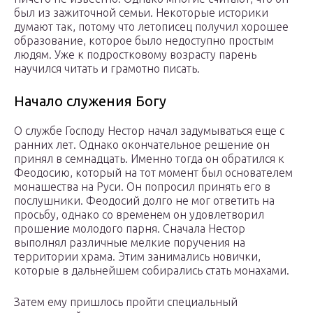
был из зажиточной семьи. Некоторые историки
думают так, потому что летописец получил хорошее
образование, которое было недоступно простым
людям. Уже к подростковому возрасту парень
научился читать и грамотно писать.
Начало служения Богу
О службе Господу Нестор начал задумываться еще с
ранних лет. Однако окончательное решение он
принял в семнадцать. Именно тогда он обратился к
Феодосию, который на тот момент был основателем
монашества на Руси. Он попросил принять его в
послушники. Феодосий долго не мог ответить на
просьбу, однако со временем он удовлетворил
прошение молодого парня. Сначала Нестор
выполнял различные мелкие поручения на
территории храма. Этим занимались новички,
которые в дальнейшем собирались стать монахами.
Затем ему пришлось пройти специальный