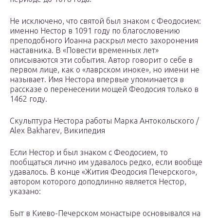
Не исключено, что святой был знаком с Феодосием:
именно Нестор в 1091 году по благословению
преподобного Иоанна раскрыл место захоронения
наставника. В «Повести временных лет»
описываются эти события. Автор говорит о себе в
первом лице, как о «лаврском иноке», но имени не
называет. Имя Нестора впервые упоминается в
рассказе о перенесении мощей Феодосия только в
1462 году.
Скульптура Нестора работы Марка Антокольского /
Alex Bakharev, Википедия
Если Нестор и был знаком с Феодосием, то
пообщаться лично им удавалось редко, если вообще
удавалось. В конце «Жития Феодосия Печерского»,
автором которого доподлинно является Нестор,
указано:
Быт в Киево-Печерском монастыре основывался на