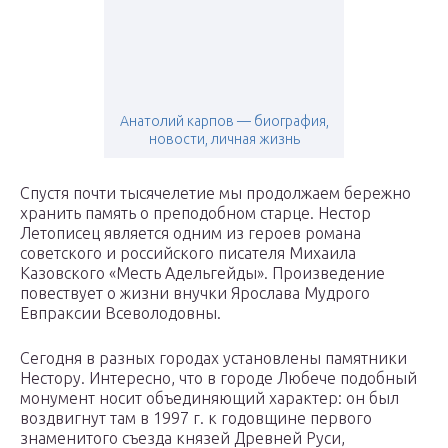
Анатолий карпов — биография,
новости, личная жизнь
Спустя почти тысячелетие мы продолжаем бережно
хранить память о преподобном старце. Нестор
Летописец является одним из героев романа
советского и российского писателя Михаила
Казовского «Месть Адельгейды». Произведение
повествует о жизни внучки Ярослава Мудрого
Евпраксии Всеволодовны.
Сегодня в разных городах установлены памятники
Нестору. Интересно, что в городе Любече подобный
монумент носит объединяющий характер: он был
воздвигнут там в 1997 г. к годовщине первого
знаменитого съезда князей Древней Руси,