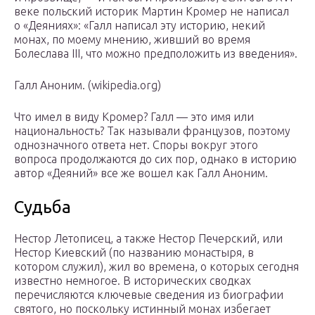
веке польский историк Мартин Кромер не написал
о «Деяниях»: «Галл написал эту историю, некий
монах, по моему мнению, живший во время
Болеслава III, что можно предположить из введения».
Галл Аноним. (wikipedia.org)
Что имел в виду Кромер? Галл — это имя или
национальность? Так называли французов, поэтому
однозначного ответа нет. Споры вокруг этого
вопроса продолжаются до сих пор, однако в историю
автор «Деяний» все же вошел как Галл Аноним.
Судьба
Нестор Летописец, а также Нестор Печерский, или
Нестор Киевский (по названию монастыря, в
котором служил), жил во времена, о которых сегодня
известно немногое. В исторических сводках
перечисляются ключевые сведения из биографии
святого, но поскольку истинный монах избегает