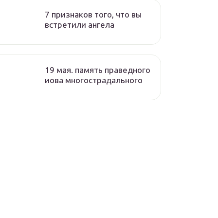
7 признаков того, что вы
встретили ангела
19 мая. память праведного
иова многострадального