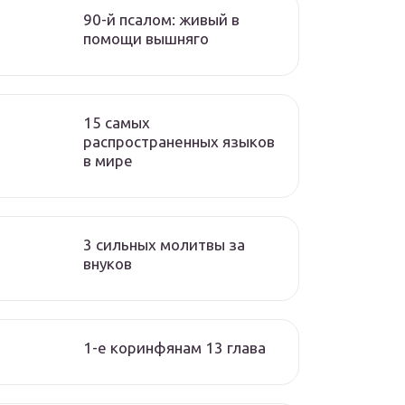
90-й псалом: живый в
помощи вышняго
15 самых
распространенных языков
в мире
3 сильных молитвы за
внуков
1-е коринфянам 13 глава