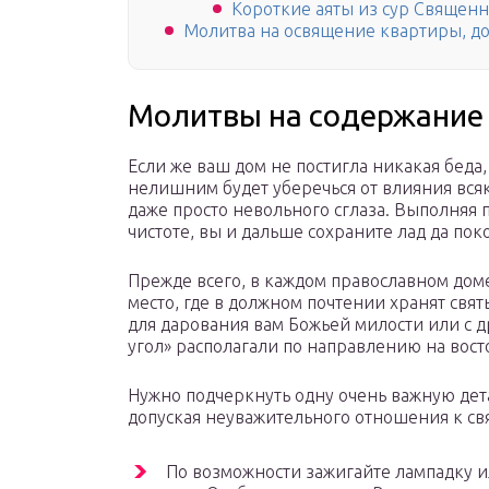
Короткие аяты из сур Священн
Молитва на освящение квартиры, д
Молитвы на содержание 
Если же ваш дом не постигла никакая беда, 
нелишним будет уберечься от влияния всяк
даже просто невольного сглаза. Выполняя
чистоте, вы и дальше сохраните лад да поко
Прежде всего, в каждом православном доме
место, где в должном почтении хранят св
для дарования вам Божьей милости или с 
угол» располагали по направлению на вост
Нужно подчеркнуть одну очень важную детал
допуская неуважительного отношения к св
По возможности зажигайте лампадку и