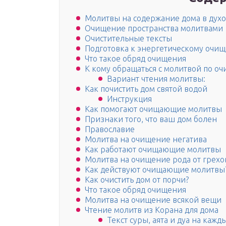
Молитвы на содержание дома в духо
Очищение пространства молитвами
Очистительные тексты
Подготовка к энергетическому оч
Что такое обряд очищения
К кому обращаться с молитвой по о
Вариант чтения молитвы:
Как почистить дом святой водой
Инструкция
Как помогают очищающие молитвы
Признаки того, что ваш дом болен
Православие
Молитва на очищение негатива
Как работают очищающие молитвы
Молитва на очищение рода от грехо
Как действуют очищающие молитвы
Как очистить дом от порчи?
Что такое обряд очищения
Молитва на очищение всякой вещи
Чтение молитв из Корана для дома
Текст суры, аята и дуа на кажд