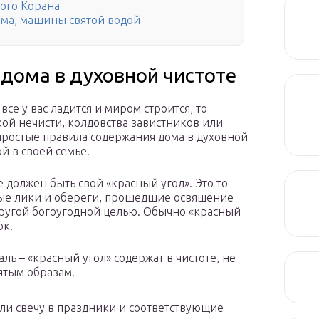
ого Корана
ома, машины святой водой
дома в духовной чистоте
все у вас ладится и миром строится, то
ой нечисти, колдовства завистников или
 простые правила содержания дома в духовной
й в своей семье.
 должен быть свой «красный угол». Это то
ятые лики и обереги, прошедшие освящение
другой богоугодной целью. Обычно «красный
ок.
ь – «красный угол» содержат в чистоте, не
ятым образам.
ли свечу в праздники и соответствующие