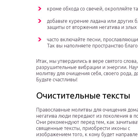
кроме обхода со свечей, окропляйте 
добавьте курение ладана или других 
защиты от вторжения негатива и злых
часто включайте песни, прославляющие
Так вы наполняете пространство бла
Итак, мы утвердились в вере святого слова
разрушительные вибрации и энергии. Науч
молитву для очищения себя, своего рода, д
Будьте счастливы!
Очистительные тексты
Православные молитвы для очищения дома
негатива люди передают из поколения в п
Они рекомендуют перед тем, как зачитыва
священные тексты, приобрести иконы с
изображением того, к кому будет направле