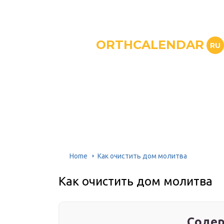
ORTHCALENDAR
RU
Home
Как очистить дом молитва
Как очистить дом молитва
Содер