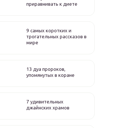
приравнивать к диете
9 cамых коротких и
трогательных рассказов в
мире
13 дуа пророков,
упомянутых в коране
7 удивительных
джайнских храмов