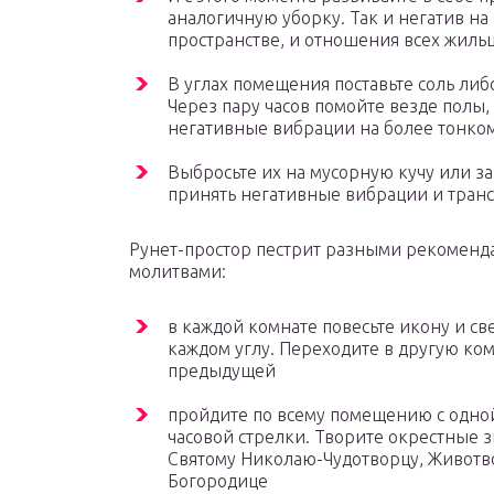
аналогичную уборку. Так и негатив на
пространстве, и отношения всех жильц
В углах помещения поставьте соль либ
Через пару часов помойте везде полы,
негативные вибрации на более тонком
Выбросьте их на мусорную кучу или з
принять негативные вибрации и транс
Рунет-простор пестрит разными рекоменд
молитвами:
в каждой комнате повесьте икону и св
каждом углу. Переходите в другую комн
предыдущей
пройдите по всему помещению с одно
часовой стрелки. Творите окрестные 
Святому Николаю-Чудотворцу, Животв
Богородице