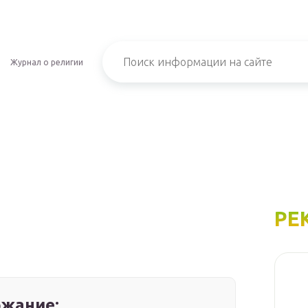
Журнал о религии
РЕ
жание: