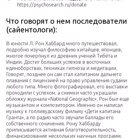
https://psychosearch.ru/donate
Что говорят о нем последователи
(сайентологи):
В юности Л. Рон Хаббард много путешествовал,
подробно изучал философию китайцев, японцев,
многое почерпнул из древних учений Тибета и
Индии. Достиг больших успехов в восточных
единоборствах, техниках гипноза и медитации.
Говорят, позднее он сам стал капитаном дальнего
плавания с лицензией на право управления судами
любого типа. Много фотографировал, его выставки
проходили с успехом, а снимки часто украшали
обложку журнала «National Geographic». Рон был еще
музыкантом и композитором. Именно он написал
музыку к голливудскому фильму «Дети капитана
Гранта», а по радио часто звучали баллады его
собственного сочинения. Рону Хаббарду
приписывается активная благотворительность,
финансирование нескольких научных программ.