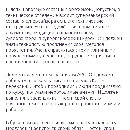
Шляпы напрямую связаны с оргсхемой. Допустим, в
техническое отделение входит супервайзерский
состав. У супервайзера есть его технические
инструкции. Есть определённые нормативные
документы, входящие в шляпную папку
супервайзера, в супервайзерский курсы. Он должен
знать технологию прояснения слов, методов
прояснения. Уметь справляться с теми или иными
проявлениями у студента: , нарушение принципа
постепенности – распознавать это.
Должен владеть треугольником АРО. Он должен
добивать того, как написано в письме «Курс»:
переклички чтобы проводились, люди продвигались
по курсу, получали необходимые знания. И должен
выполнять свою шляпу – нести свой спектр
обязанностей. Он очень хорошо прописан – изучи и
работай.
В булочной все эти шляпы тоже очень чёткое есть.
Продавец знает спектр своих обязанностей, свой