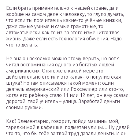
Если брать применительно к нашей стране, да и
вообще на самом деле к человеку, то глупо думать,
что если ты прочитаешь какие-то учёные книжки,
даже самые умные и самые грамотные, то
автоматически как то из-за этого изменится твоя
жизнь. Даже если есть технология обучения. Надо
что-то делать.
Не знаю насколько можно этому верить, но вот я
читал воспоминания одного из богатых людей
американских. Опять же в какой мере это
действительно его или это какая-то популистская
штука? Но там описывался такой момент: один
деятель американский или Рокфеллер или кто-то,
когда его ребёнку стало 11 или 12 лет, он ему сказал:
дорогой, твой учитель – улица. Заработай деньги
своими руками.
Как? Элементарно, говорит, пойди машины мой,
тарелки мой в кафешке, подметай улицы… Ну делай
что-то, что бы тебе за твой труд давали деньги. И он