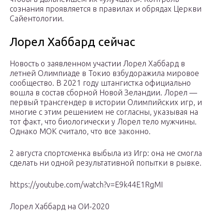
сознания проявляется в правилах и обрядах Церкви
Сайентологии.
Лорел Хаббард сейчас
Новость о заявленном участии Лорел Хаббард в
летней Олимпиаде в Токио взбудоражила мировое
сообщество. В 2021 году штангистка официально
вошла в состав сборной Новой Зеландии. Лорел —
первый трансгендер в истории Олимпийских игр, и
многие с этим решением не согласны, указывая на
тот факт, что биологически у Лорел тело мужчины.
Однако МОК считало, что все законно.
2 августа спортсменка выбыла из Игр: она не смогла
сделать ни одной результативной попытки в рывке.
https://youtube.com/watch?v=E9k44E1RgMI
Лорел Хаббард на ОИ-2020