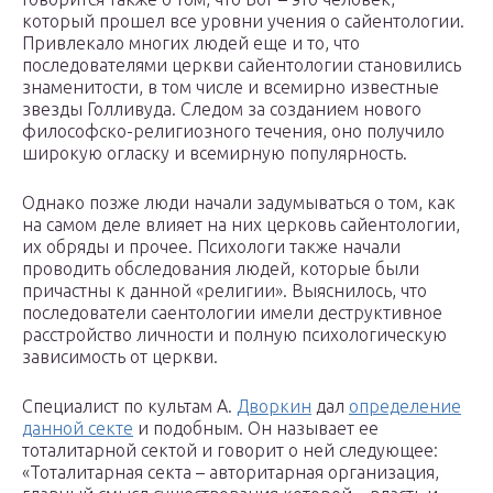
который прошел все уровни учения о сайентологии.
Привлекало многих людей еще и то, что
последователями церкви сайентологии становились
знаменитости, в том числе и всемирно известные
звезды Голливуда. Следом за созданием нового
философско-религиозного течения, оно получило
широкую огласку и всемирную популярность.
Однако позже люди начали задумываться о том, как
на самом деле влияет на них церковь сайентологии,
их обряды и прочее. Психологи также начали
проводить обследования людей, которые были
причастны к данной «религии». Выяснилось, что
последователи саентологии имели деструктивное
расстройство личности и полную психологическую
зависимость от церкви.
Специалист по культам А.
Дворкин
дал
определение
данной секте
и подобным. Он называет ее
тоталитарной сектой и говорит о ней следующее:
«Тоталитарная секта – авторитарная организация,