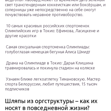
свет трансгендерным хоккеисткам или боксёршам, и
соперницы уже непосредственно на себе смогут
почувствовать неравное противоборство.
10 самых красивых российских спортсменок
Олимпийских игр в Токио: Ефимова, Ласицкене и
другие красотки
Самая сексуальная спортсменка Олимпиады:
голубоглазая немецкая бегунья Алиса Шмидт
Драма на Олимпиаде в Токио: Дарья Клишина
травмировалась и покинула стадион на коляске
Узнаем ближе легкоатлетку Тимановскую. Мастер
спорта Белоруссии, любит путешествия, 15 тысяч
подписчиков
Шляпы из оргструктуры – как их
носят в повседневной жизни?