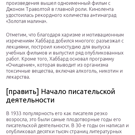
произведения вышел одноименный фильм с
Джоном Траволтой в главной роли. Кинолента
удостоилась рекордного количества антинаград
«Золотая малина».
Отметим, что благодаря харизме и мотивационным
изречениям Хаббард добился многого: разъезжал с
лекциями, построил киностудию для выпуска
учебных фильмов и выпустил ряд опубликованных
работ. Кроме того, Хаббард основал программу
«Очищение», которая выводит из организма
токсичные вещества, включая алкоголь, никотин и
лекарства.
[править] Начало писательской
деятельности
В 1933 популярность его как писателя резко
возросла, это были самые плодотворные годы его
писательской деятельности. В 30-е годы он написал и
опубликовал десятки тысяч страниц литературных