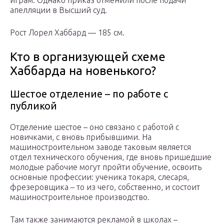
играм. Однако приказ отменили после подачи
апелляции в Высший суд.
Рост Лорел Хаббард — 185 см.
Кто в организующей схеме
Хаббарда на новенького?
Шестое отделение – по работе с
публикой
Отделение шестое – оно связано с работой с
новичками, с вновь прибывшими. На
машиностроительном заводе таковым является
отдел технического обучения, где вновь пришедшие
молодые рабочие могут пройти обучение, освоить
основные профессии: ученика токаря, слесаря,
фрезеровщика – то из чего, собственно, и состоит
машиностроительное производство.
Там также занимаются рекламой в школах –