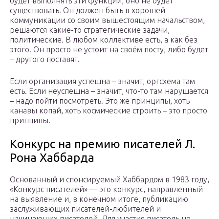
будет выполнять эти функции, оно не будет
существовать. Он должен быть в хорошей
коммуникации со своим вышестоящим начальством,
решаются какие-то стратегические задачи,
политические. В любом коллективе есть, а как без
этого. Он просто не устоит на своём посту, либо будет
– другого поставят.
Если организация успешна – значит, оргсхема там
есть. Если неуспешна – значит, что-то там нарушается
– надо пойти посмотреть. Это же принципы, хоть
канавы копай, хоть космические строить – это просто
принципы.
Конкурс на премию писателей Л.
Рона Хаббарда
Основанный и спонсируемый Хаббардом в 1983 году,
«Конкурс писателей» — это конкурс, направленный
на выявление и, в конечном итоге, публикацию
заслуживающих писателей-любителей и
начинающих писателей. Для участия писатель не