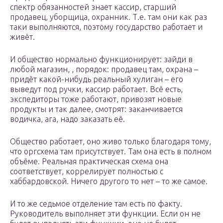
спектр обязанностей знает кассир, старший
продавец, уборщица, охранник. Т.е. там они как раз
таки выполняются, поэтому государство работает и
живёт.
И общество нормально функционирует: зайди в
любой магазин, , порядок: продавец там, охрана –
придёт какой-нибудь реальный хулиган – его
выведут под ручки, кассир работает. Всё есть,
экспедиторы тоже работают, привозят новые
продукты и так далее, смотрят: заканчивается
водичка, ага, надо заказать её.
Общество работает, оно живо только благодаря тому,
что оргсхема там присутствует. Там она есть в полном
объёме. Реальная практическая схема она
соответствует, коррелирует полностью с
хаббардовской. Ничего другого то нет – то же самое.
И то же седьмое отделение там есть по факту.
Руководитель выполняет эти функции. Если он не