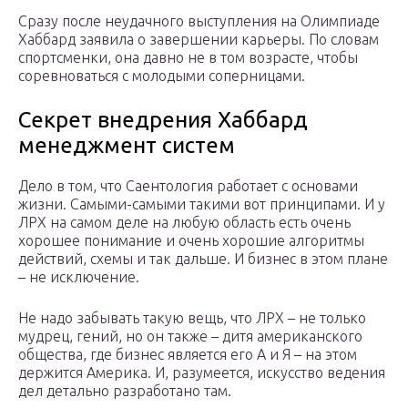
Сразу после неудачного выступления на Олимпиаде
Хаббард заявила о завершении карьеры. По словам
спортсменки, она давно не в том возрасте, чтобы
соревноваться с молодыми соперницами.
Секрет внедрения Хаббард
менеджмент систем
Дело в том, что Саентология работает с основами
жизни. Самыми-самыми такими вот принципами. И у
ЛРХ на самом деле на любую область есть очень
хорошее понимание и очень хорошие алгоритмы
действий, схемы и так дальше. И бизнес в этом плане
– не исключение.
Не надо забывать такую вещь, что ЛРХ – не только
мудрец, гений, но он также – дитя американского
общества, где бизнес является его А и Я – на этом
держится Америка. И, разумеется, искусство ведения
дел детально разработано там.