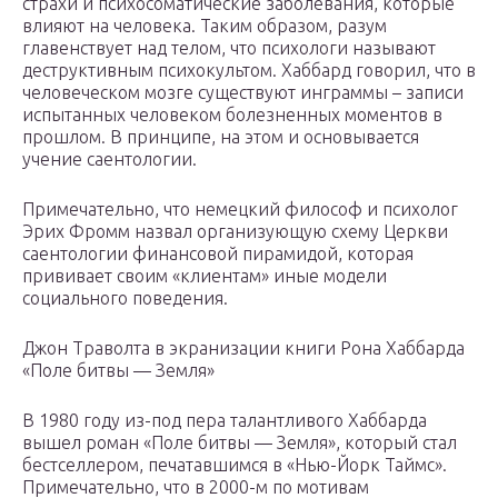
страхи и психосоматические заболевания, которые
влияют на человека. Таким образом, разум
главенствует над телом, что психологи называют
деструктивным психокультом. Хаббард говорил, что в
человеческом мозге существуют инграммы – записи
испытанных человеком болезненных моментов в
прошлом. В принципе, на этом и основывается
учение саентологии.
Примечательно, что немецкий философ и психолог
Эрих Фромм назвал организующую схему Церкви
саентологии финансовой пирамидой, которая
прививает своим «клиентам» иные модели
социального поведения.
Джон Траволта в экранизации книги Рона Хаббарда
«Поле битвы — Земля»
В 1980 году из-под пера талантливого Хаббарда
вышел роман «Поле битвы — Земля», который стал
бестселлером, печатавшимся в «Нью-Йорк Таймс».
Примечательно, что в 2000-м по мотивам