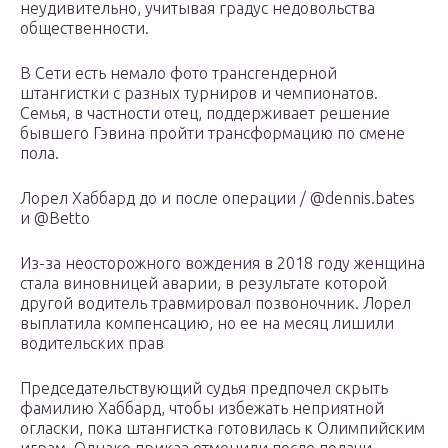
неудивительно, учитывая градус недовольства
общественности.
В Сети есть немало фото трансгендерной
штангистки с разных турниров и чемпионатов.
Семья, в частности отец, поддерживает решение
бывшего Гэвина пройти трансформацию по смене
пола.
Лорел Хаббард до и после операции / @dennis.bates
и @Betto
Из-за неосторожного вождения в 2018 году женщина
стала виновницей аварии, в результате которой
другой водитель травмировал позвоночник. Лорел
выплатила компенсацию, но ее на месяц лишили
водительских прав
Председательствующий судья предпочел скрыть
фамилию Хаббард, чтобы избежать неприятной
огласки, пока штангистка готовилась к Олимпийским