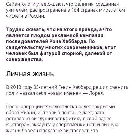
Сайентологи утверждают, что религия, созданная
учителем, распространена в 164 странах мира, в том
числе и в России.
Трудно сказать, что из этого правда, а что
является плодом рекламной кампании
последователей Рона Хаббарда. По
свидетельству многих современников, этот
человек был фигурой спорной, далекой от
совершенства.
Личная жизнь
В 2013 году 35-летний Гэвин Хаббард решил сменить
пол и назвал себя новым именем — Лорел.
После операции тяжелоатлетка ведет закрытый
образ жизни, интервью почти не дает, зато
регулярно выслушивает критику в свой адрес.
Инстаграм-аккаунта у спортсменки нет, и личную
жизнь Лорел напоказ не выставляет, что