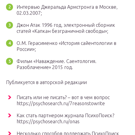
Интервью Джеральда Армстронга в Москве,
02.03.2007;
Джон Атак 1996 год, электронный сборник
статей «Капкан безграничной свободы»;
О.М. Герасименко «История сайентологии в
России»;
Фильм «Наваждение. Саентология.
Разоблачение» 2015 год.
Публикуется в авторской редакции
Писать или не писать? – вот в чем вопрос
https://psychosearch.ru/7reasonstowrite
Как стать партнером журнала ПсихоПоиск?
https://psychosearch.ru/onas
Несколько способов поддержать ПсихоПоиск