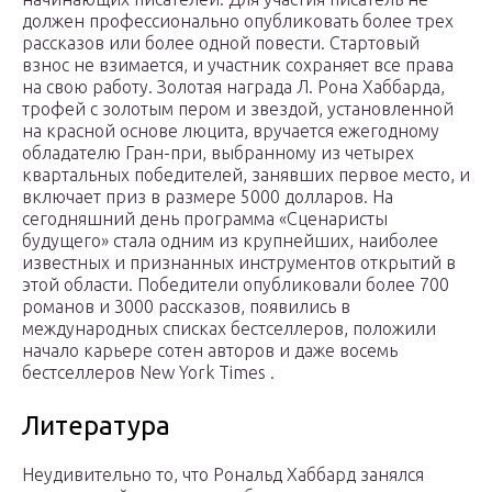
должен профессионально опубликовать более трех
рассказов или более одной повести. Стартовый
взнос не взимается, и участник сохраняет все права
на свою работу. Золотая награда Л. Рона Хаббарда,
трофей с золотым пером и звездой, установленной
на красной основе люцита, вручается ежегодному
обладателю Гран-при, выбранному из четырех
квартальных победителей, занявших первое место, и
включает приз в размере 5000 долларов. На
сегодняшний день программа «Сценаристы
будущего» стала одним из крупнейших, наиболее
известных и признанных инструментов открытий в
этой области. Победители опубликовали более 700
романов и 3000 рассказов, появились в
международных списках бестселлеров, положили
начало карьере сотен авторов и даже восемь
бестселлеров New York Times .
Литература
Неудивительно то, что Рональд Хаббард занялся