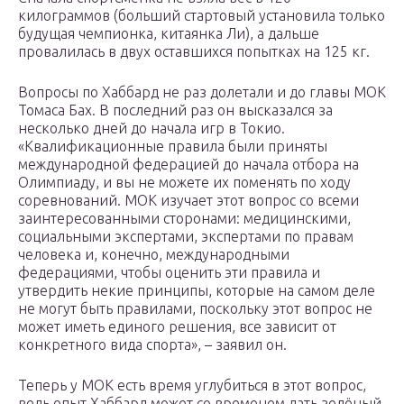
килограммов (больший стартовый установила только
будущая чемпионка, китаянка Ли), а дальше
провалилась в двух оставшихся попытках на 125 кг.
Вопросы по Хаббард не раз долетали и до главы МОК
Томаса Бах. В последний раз он высказался за
несколько дней до начала игр в Токио.
«Квалификационные правила были приняты
международной федерацией до начала отбора на
Олимпиаду, и вы не можете их поменять по ходу
соревнований. МОК изучает этот вопрос со всеми
заинтересованными сторонами: медицинскими,
социальными экспертами, экспертами по правам
человека и, конечно, международными
федерациями, чтобы оценить эти правила и
утвердить некие принципы, которые на самом деле
не могут быть правилами, поскольку этот вопрос не
может иметь единого решения, все зависит от
конкретного вида спорта», – заявил он.
Теперь у МОК есть время углубиться в этот вопрос,
ведь опыт Хаббард может со временем дать зелёный