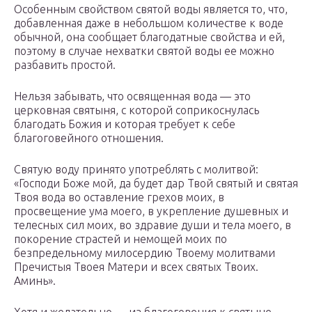
Особенным свойством святой воды является то, что,
добавленная даже в небольшом количестве к воде
обычной, она сообщает благодатные свойства и ей,
поэтому в случае нехватки святой воды ее можно
разбавить простой.
Нельзя забывать, что освященная вода — это
церковная святыня, с которой соприкоснулась
благодать Божия и которая требует к себе
благоговейного отношения.
Святую воду принято употреблять с молитвой:
«Господи Боже мой, да будет дар Твой святый и святая
Твоя вода во оставление грехов моих, в
просвещение ума моего, в укрепление душевных и
телесных сил моих, во здравие души и тела моего, в
покорение страстей и немощей моих по
безпредельному милосердию Твоему молитвами
Пречистыя Твоея Матери и всех святых Твоих.
Аминь».