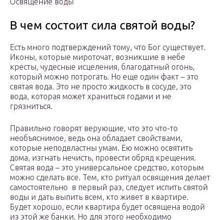
Освящение воды
В чем состоит сила святой воды?
Есть много подтверждений тому, что Бог существует.
Иконы, которые мироточат, возникшие в небе
кресты, чудесные исцеления, благодатный огонь,
который можно потрогать. Но еще один факт – это
святая вода. Это не просто жидкость в сосуде, это
вода, которая может храниться годами и не
грязниться.
Правильно говорят верующие, что это что-то
необъяснимое, ведь она обладает свойствами,
которые неподвластны умам. Ею можно освятить
дома, изгнать нечисть, провести обряд крещения.
Святая вода – это универсальное средство, которым
можно сделать все. Тем, кто ритуал освящения делает
самостоятельно в первый раз, следует испить святой
воды и дать выпить всем, кто живет в квартире.
Будет хорошо, если квартира будет освящена водой
из этой же банки. Но для этого необходимо