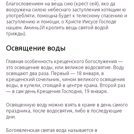
благословением на вещь сию (крест сей), яко да
вооружена силою небеснаго заступления хотящим ю
употребляти, помощна будет к телесному спасению и
заступлению и помощи, о Христе Иисусе Господе
нашем. Аминь.(И кропить вещь святой водой
трижды).
Освящение воды
Главная особенность крещенского богослужения —
это освящение воды, или великое водосвятие. Воду
освящают два раза. Первый — 18 января, в
крещенский сочельник, чином великого освящения
воды, в купели, стоящей в центре храма. Второй раз
— в сам день Крещения Господня, 19 января.
Освященную воду можно взять в храме в день самого
праздника, после водосвятия, либо в последующие
дни.
Богоявленская святая вода называется в