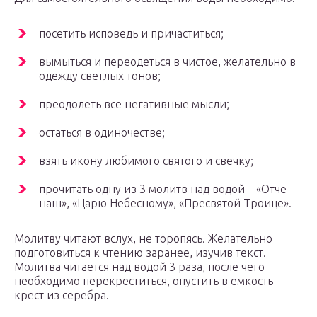
посетить исповедь и причаститься;
вымыться и переодеться в чистое, желательно в
одежду светлых тонов;
преодолеть все негативные мысли;
остаться в одиночестве;
взять икону любимого святого и свечку;
прочитать одну из 3 молитв над водой – «Отче
наш», «Царю Небесному», «Пресвятой Троице».
Молитву читают вслух, не торопясь. Желательно
подготовиться к чтению заранее, изучив текст.
Молитва читается над водой 3 раза, после чего
необходимо перекреститься, опустить в емкость
крест из серебра.