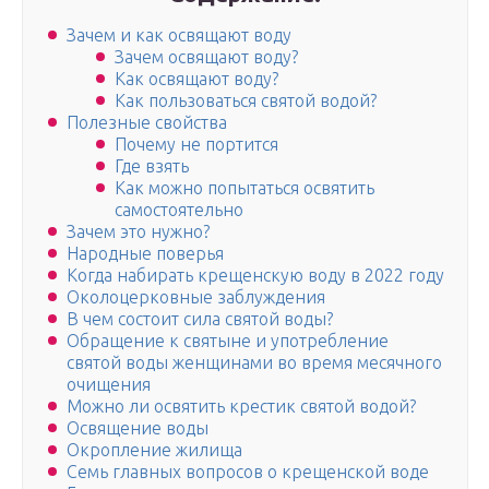
Зачем и как освящают воду
Зачем освящают воду?
Как освящают воду?
Как пользоваться святой водой?
Полезные свойства
Почему не портится
Где взять
Как можно попытаться освятить
самостоятельно
Зачем это нужно?
Народные поверья
Когда набирать крещенскую воду в 2022 году
Околоцерковные заблуждения
В чем состоит сила святой воды?
Обращение к святыне и употребление
святой воды женщинами во время месячного
очищения
Можно ли освятить крестик святой водой?
Освящение воды
Окропление жилища
Семь главных вопросов о крещенской воде