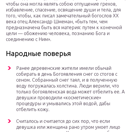
чтобы она могла являть собою отпущение грехов,
избавление, спасение, освящение души и тела, для
того, чтобы, как писал замечательный богослов ХХ
века отец Александр Шмеман, «быть тем, чем
предназначена быть вся материя: путем к конечной
цели — обожению человека, познанию Бога и
соединению с Ним».
Народные поверья
Ранее деревенские жители имели обычай
собирать в день Богоявления снег со стогов с
сеном. Собранный снег таял, и в полученную
воду погружалась холстина. Люди верили, что
только богоявленская вода может отбелить ее. А
девушки проводили «косметические»
процедуры и умывались этой водой, дабы
отбелить кожу.
Считалось и считается до сих пор, что если
девушка или женщина рано утром умоет лицо