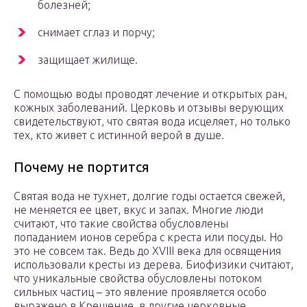
болезней;
снимает сглаз и порчу;
защищает жилище.
С помощью воды проводят лечение и открытых ран,
кожных заболеваний. Церковь и отзывы верующих
свидетельствуют, что святая вода исцеляет, но только
тех, кто живет с истинной верой в душе.
Почему не портится
Святая вода не тухнет, долгие годы остается свежей,
не меняется ее цвет, вкус и запах. Многие люди
считают, что такие свойства обусловлены
попаданием ионов серебра с креста или посуды. Но
это не совсем так. Ведь до XVIII века для освящения
использовали кресты из дерева. Биофизики считают,
что уникальные свойства обусловлены потоком
сильных частиц – это явление проявляется особо
выражено в Крещение, в другие церковные