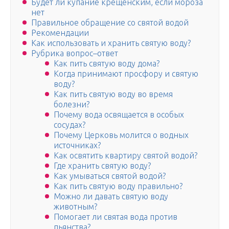
Будет ли купание крещенским, если мороза
нет
Правильное обращение со святой водой
Рекомендации
Как использовать и хранить святую воду?
Рубрика вопрос–ответ
Как пить святую воду дома?
Когда принимают просфору и святую
воду?
Как пить святую воду во время
болезни?
Почему вода освящается в особых
сосудах?
Почему Церковь молится о водных
источниках?
Как освятить квартиру святой водой?
Где хранить святую воду?
Как умываться святой водой?
Как пить святую воду правильно?
Можно ли давать святую воду
животным?
Помогает ли святая вода против
пьянства?