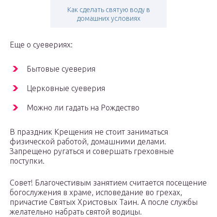
Как сделать святую воду в
домашних условиях
Еще о суевериях:
Бытовые суеверия
Церковные суеверия
Можно ли гадать на Рождество
В праздник Крещения не стоит заниматься
физической работой, домашними делами.
Запрещено ругаться и совершать греховные
поступки.
Совет! Благочестивым занятием считается посещение
богослужения в храме, исповедание во грехах,
причастие Святых Христовых Таин. А после службы
желательно набрать святой водицы.