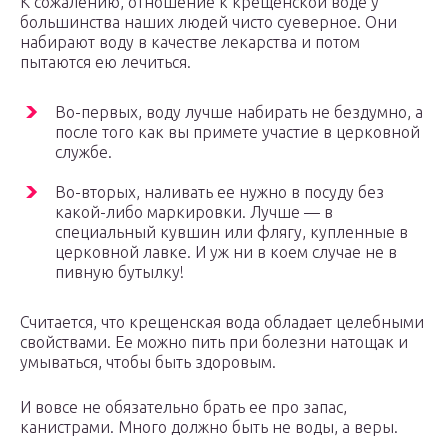
К сожалению, отношение к крещенской воде у
большинства наших людей чисто суеверное. Они
набирают воду в качестве лекарства и потом
пытаются ею лечиться.
Во-первых, воду лучше набирать не бездумно, а
после того как вы примете участие в церковной
службе.
Во-вторых, наливать ее нужно в посуду без
какой-либо маркировки. Лучше — в
специальный кувшин или флягу, купленные в
церковной лавке. И уж ни в коем случае не в
пивную бутылку!
Считается, что крещенская вода обладает целебными
свойствами. Ее можно пить при болезни натощак и
умываться, чтобы быть здоровым.
И вовсе не обязательно брать ее про запас,
канистрами. Много должно быть не воды, а веры.