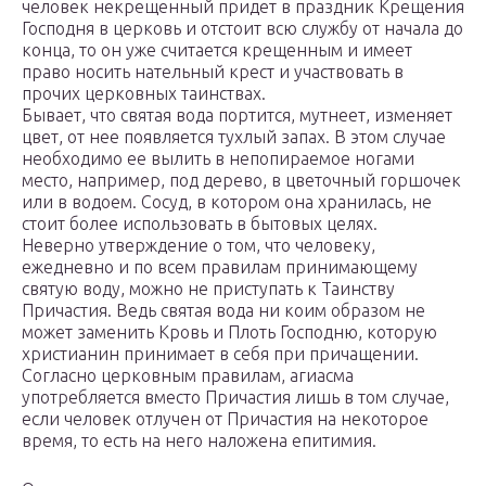
человек некрещенный придет в праздник Крещения
Господня в церковь и отстоит всю службу от начала до
конца, то он уже считается крещенным и имеет
право носить нательный крест и участвовать в
прочих церковных таинствах.
Бывает, что святая вода портится, мутнеет, изменяет
цвет, от нее появляется тухлый запах. В этом случае
необходимо ее вылить в непопираемое ногами
место, например, под дерево, в цветочный горшочек
или в водоем. Сосуд, в котором она хранилась, не
стоит более использовать в бытовых целях.
Неверно утверждение о том, что человеку,
ежедневно и по всем правилам принимающему
святую воду, можно не приступать к Таинству
Причастия. Ведь святая вода ни коим образом не
может заменить Кровь и Плоть Господню, которую
христианин принимает в себя при причащении.
Согласно церковным правилам, агиасма
употребляется вместо Причастия лишь в том случае,
если человек отлучен от Причастия на некоторое
время, то есть на него наложена епитимия.