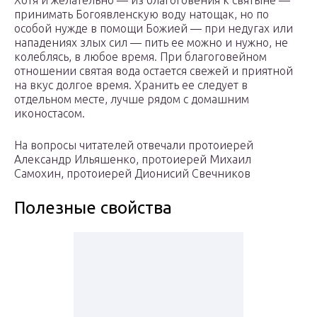
Хотя и желательно — из благоговения к святыне —
принимать Богоявленскую воду натощак, но по
особой нужде в помощи Божией — при недугах или
нападениях злых сил — пить ее можно и нужно, не
колеблясь, в любое время. При благоговейном
отношении святая вода остается свежей и приятной
на вкус долгое время. Хранить ее следует в
отдельном месте, лучше рядом с домашним
иконостасом.
На вопросы читателей отвечали протоиерей
Александр Ильяшенко, протоиерей Михаил
Самохин, протоиерей Дионисий Свечников
Полезные свойства