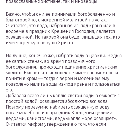
православные христиане, так и иноверцы
Важно, чтобы они ее принимали богобоязненно и
благоговейно, с искренней молитвой на устах.
Считается, что вода, набранная из-под крана или в
водоеме в праздник Крещения Господня, является
освященной. Но таковой она будет лишь для тех, кто
имеет крепкую веру во Христа
Но лучше, конечно же, набрать воду в церкви. Ведь в
ее святых стенах, во время праздничного
богослужения, происходит единение христианских
молитв. Бывает, что человек не имеет возможности
прийти в храм — тогда с верой и молением ему
позволено налить воды из-под крана и пользоваться
ею.
Добавляя всего лишь каплю святой воды в емкость с
простой водой, освящается абсолютно вся вода.
Поэтому неразумно набирать освященную воду
после молебнов и в праздник Крещения целыми
ведрами, канистрами, ведь «капля море освящает».
Считается мифом утверждение о том, что если