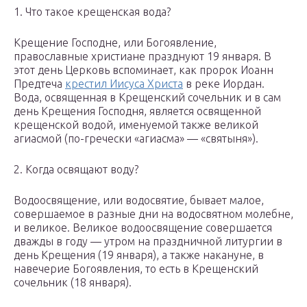
1. Что такое крещенская вода?
Крещение Господне, или Богоявление,
православные христиане празднуют 19 января. В
этот день Церковь вспоминает, как пророк Иоанн
Предтеча
крестил Иисуса Христа
в реке Иордан.
Вода, освященная в Крещенский сочельник и в сам
день Крещения Господня, является освященной
крещенской водой, именуемой также великой
агиасмой (по-гречески «агиасма» — «святыня»).
2. Когда освящают воду?
Водоосвящение, или водосвятие, бывает малое,
совершаемое в разные дни на водосвятном молебне,
и великое. Великое водоосвящение совершается
дважды в году — утром на праздничной литургии в
день Крещения (19 января), а также накануне, в
навечерие Богоявления, то есть в Крещенский
сочельник (18 января).