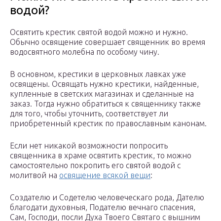
водой?
Освятить крестик святой водой можно и нужно.
Обычно освящение совершает священник во время
водосвятного молебна по особому чину.
В основном, крестики в церковных лавках уже
освящены. Освящать нужно крестики, найденные,
купленные в светских магазинах и сделанные на
заказ. Тогда нужно обратиться к священнику также
для того, чтобы уточнить, соответствует ли
приобретенный крестик по православным канонам.
Если нет никакой возможности попросить
священника в храме освятить крестик, то можно
самостоятельно покропить его святой водой с
молитвой на
освящение всякой вещи
:
Создателю и Содетелю человеческаго рода, Дателю
благодати духовныя, Подателю вечнаго спасения,
Сам, Господи, посли Духа Твоего Святаго с вышним