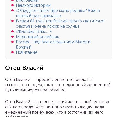
Биография
Немного истории
«Откуда он знает про моих родных? Я же в
первый раз приехала!»
В свои 81 год отец Власий просто светится от
счастья и очень похож на солнце
«Жил-был Влас…»
Маленький келейник
Россия – под благословением Матери
Божией
Почитание
Отец Власий
Отец Власий — просветленный человек. Его
называют старцем, так как его духовный жизненный
путь лежит через православие.
Отец Власий прошел нелегкий жизненный путь и до
сих пор продолжает активно служить людям, ведя
ежедневный приём всех, кто в состоянии до него