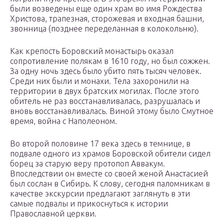
были возведены еще один храм во имя Рождества
Христова, трапезная, сторожевая и входная башни,
звонница (позднее переделанная в колокольню).
Как крепость Боровский монастырь оказал
сопротивление полякам в 1610 году, но был сожжен.
За одну ночь здесь было убито пять тысяч человек.
Среди них были и монахи. Тела захоронили на
территории в двух братских могилах. После этого
обитель не раз восстанавливалась, разрушалась и
вновь восстанавливалась. Виной этому было Смутное
время, война с Наполеоном.
Во второй половине 17 века здесь в темнице, в
подвале одного из храмов Боровской обители сидел
борец за старую веру протопоп Аввакум.
Впоследствии он вместе со своей женой Анастасией
был сослан в Сибирь. К слову, сегодня паломникам в
качестве экскурсии предлагают заглянуть в эти
самые подвалы и прикоснуться к истории
Православной церкви.