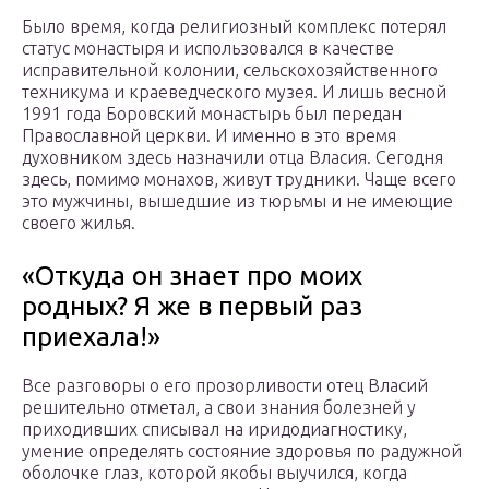
Было время, когда религиозный комплекс потерял
статус монастыря и использовался в качестве
исправительной колонии, сельскохозяйственного
техникума и краеведческого музея. И лишь весной
1991 года Боровский монастырь был передан
Православной церкви. И именно в это время
духовником здесь назначили отца Власия. Сегодня
здесь, помимо монахов, живут трудники. Чаще всего
это мужчины, вышедшие из тюрьмы и не имеющие
своего жилья.
«Откуда он знает про моих
родных? Я же в первый раз
приехала!»
Все разговоры о его прозорливости отец Власий
решительно отметал, а свои знания болезней у
приходивших списывал на иридодиагностику,
умение определять состояние здоровья по радужной
оболочке глаз, которой якобы выучился, когда