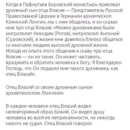
Когда в Пафнутьев Боровский монастырь приезжал
духовный сын отца Власия — Представитель Русской
Православной Церкви в Германии архиепископ
Клинский Лонгин, мы с ним общались, и он сказал
мне про отца Власия: «Моими духовниками были
митрополит Никодим (Ротов), митрополит Антоний
(Сурожский), в жизни мне довелось близко общаться
со многими людьми высокой духовной жизни.
Исходя из опыта этого общения я скажу про отца
Власия — он из таких. Он может наставить,
вразумить и обратить человека к Богу. Я благодарен
Господу, что Он подарил мне такого духовника, как
отец Власий».
Отец Власий со своим духовным сыном
архиепископом Лонгином
В каждом человеке отец Власий видел
неповторимый образ Божий. Он видел душу
человека во всей ее неприкаянности, но никогда
никого не судил. Отец Власий говорил: