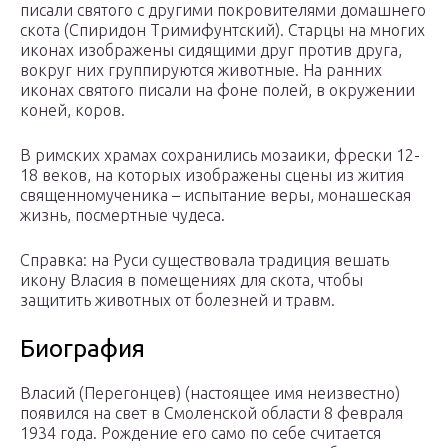
писали святого с другими покровителями домашнего
скота (Спиридон Тримифунтский). Старцы на многих
иконах изображены сидящими друг против друга,
вокруг них группируются животные. На ранних
иконах святого писали на фоне полей, в окружении
коней, коров.
В римских храмах сохранились мозаики, фрески 12-
18 веков, на которых изображены сцены из жития
священномученика – испытание веры, монашеская
жизнь, посмертные чудеса.
Справка: на Руси существовала традиция вешать
икону Власия в помещениях для скота, чтобы
защитить животных от болезней и травм.
Биография
Власий (Перегонцев) (настоящее имя неизвестно)
появился на свет в Смоленской области 8 февраля
1934 года. Рождение его само по себе считается