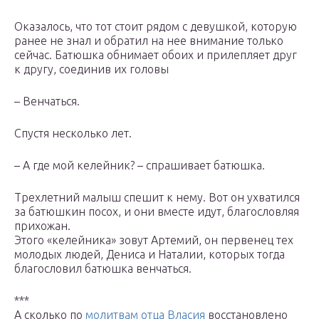
Оказалось, что тот стоит рядом с девушкой, которую
ранее не знал и обратил на нее внимание только
сейчас. Батюшка обнимает обоих и прилепляет друг
к другу, соединив их головы
– Венчаться.
Спустя несколько лет.
– А где мой келейник? – спрашивает батюшка.
Трехлетний малыш спешит к нему. Вот он ухватился
за батюшкин посох, и они вместе идут, благословляя
прихожан.
Этого «келейника» зовут Артемий, он первенец тех
молодых людей, Дениса и Наталии, которых тогда
благословил батюшка венчаться.
***
А сколько по
молитвам отца Власия
восстановлено