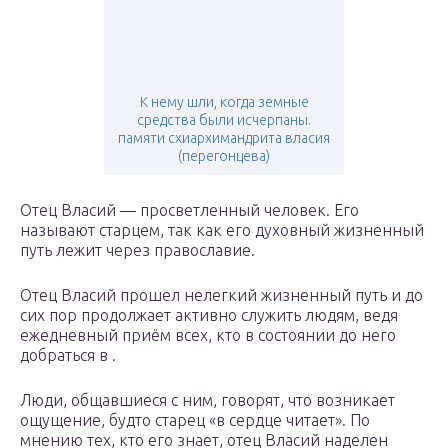
К нему шли, когда земные
средства были исчерпаны.
памяти схиархимандрита власия
(перегонцева)
Отец Власий — просветленный человек. Его
называют старцем, так как его духовный жизненный
путь лежит через православие.
Отец Власий прошел нелегкий жизненный путь и до
сих пор продолжает активно служить людям, ведя
ежедневный приём всех, кто в состоянии до него
добраться в .
Люди, общавшиеся с ним, говорят, что возникает
ощущение, будто старец «в сердце читает». По
мнению тех, кто его знает, отец Власий наделен