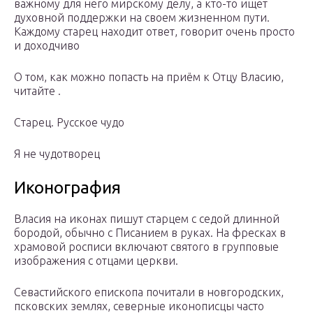
важному для него мирскому делу, а кто-то ищет
духовной поддержки на своем жизненном пути.
Каждому старец находит ответ, говорит очень просто
и доходчиво
О том, как можно попасть на приём к Отцу Власию,
читайте .
Старец. Русское чудо
Я не чудотворец
Иконография
Власия на иконах пишут старцем с седой длинной
бородой, обычно с Писанием в руках. На фресках в
храмовой росписи включают святого в групповые
изображения с отцами церкви.
Севастийского епископа почитали в новгородских,
псковских землях, северные иконописцы часто