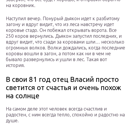
на коровник.
Наступил вечер. Понурый дьякон идет к разбитому
загону и вдруг видит, что из леса навстречу идет
коровье стадо. Он побежал открывать ворота. Все
250 коров вернулись. Дьякон запустил последних, и
вдруг видит, что сзади за коровами шли… несколько
огромных волков. Волки дождались, когда последние
коровы вошли в загон, а потом как ни в чем не
бывало развернулись и ушли в лес. Такая вот
история.
В свои 81 год отец Власий просто
светится от счастья и очень похож
на солнце
На самом деле этот человек всегда счастлив и
радостен, с ним всегда тепло, спокойно и радостно на
душе.