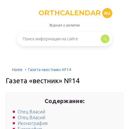
ORTHCALENDAR
RU
Журнал о религии
Home
Газета «вестник» №14
Газета «вестник» №14
Содержание:
Отец Власий
Отец Власий
Иконография