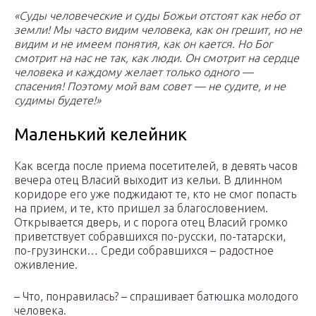
«Суды человеческие и суды Божьи отстоят как небо от
земли! Мы часто видим человека, как он грешит, но не
видим и не имеем понятия, как он кается. Но Бог
смотрит на нас не так, как люди. Он смотрит на сердце
человека и каждому желает только одного —
спасения! Поэтому мой вам совет — не судите, и не
судимы будете!»
Маленький келейник
Как всегда после приема посетителей, в девять часов
вечера отец Власий выходит из кельи. В длинном
коридоре его уже поджидают те, кто не смог попасть
на прием, и те, кто пришел за благословением.
Открывается дверь, и с порога отец Власий громко
приветствует собравшихся по-русски, по-татарски,
по-грузински… Среди собравшихся – радостное
оживление.
– Что, понравилась? – спрашивает батюшка молодого
человека.