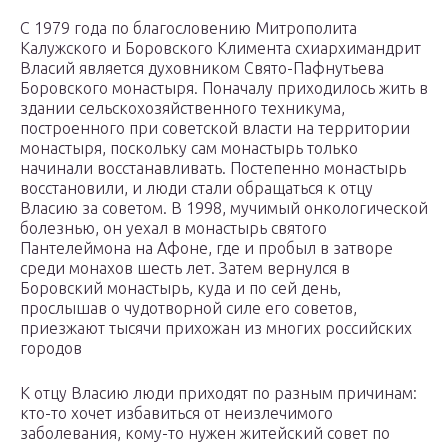
С 1979 года по благословению Митрополита
Калужского и Боровского Климента схиархимандрит
Власий является духовником Свято-Пафнутьева
Боровского монастыря. Поначалу приходилось жить в
здании сельскохозяйственного техникума,
построенного при советской власти на территории
монастыря, поскольку сам монастырь только
начинали восстанавливать. Постепенно монастырь
восстановили, и люди стали обращаться к отцу
Власию за советом. В 1998, мучимый онкологической
болезнью, он уехал в монастырь святого
Пантелеймона на Афоне, где и пробыл в затворе
среди монахов шесть лет. Затем вернулся в
Боровский монастырь, куда и по сей день,
прослышав о чудотворной силе его советов,
приезжают тысячи прихожан из многих российских
городов
К отцу Власию люди приходят по разным причинам:
кто-то хочет избавиться от неизлечимого
заболевания, кому-то нужен житейский совет по