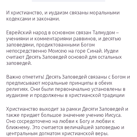
И христианство, и иудаизм связаны моральными
кодексами и законами.
Еврейский народ в основном связан Талмудом –
учениями и комментариями раввинов, и десятью
заповедями, продиктованными Богом
непосредственно Моисею на горе Синай. Иудеи
считают Десять Заповедей основой для остальных
заповедей.
Важно отметить! Десять Заповедей связаны с Богом и
предписывают моральные принципы в обеих
религиях. Они были первоначально установлены в
иудаизме и продолжены в христианской традиции
Христианство выходит за рамки Десяти Заповедей и
также придает большое значение учению Иисуса.
Оно сосредоточено на любви к Богу и любви к
ближнему. Это считается величайшей заповедью и
центральным догматом христианской веры.