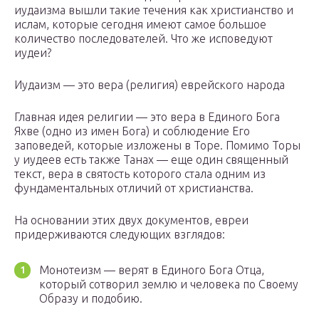
иудаизма вышли такие течения как христианство и
ислам, которые сегодня имеют самое большое
количество последователей. Что же исповедуют
иудеи?
Иудаизм — это вера (религия) еврейского народа
Главная идея религии — это вера в Единого Бога
Яхве (одно из имен Бога) и соблюдение Его
заповедей, которые изложены в Торе. Помимо Торы
у иудеев есть также Танах — еще один священный
текст, вера в святость которого стала одним из
фундаментальных отличий от христианства.
На основании этих двух документов, евреи
придерживаются следующих взглядов:
Монотеизм — верят в Единого Бога Отца,
который сотворил землю и человека по Своему
Образу и подобию.