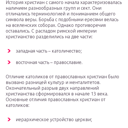
История христиан с самого начала характеризовалась
наличием разнообразных групп и сект. Они
отличались терминологией и пониманием общего
символа веры. Борьба с подобными ересями велась
на вселенских соборах. Однако противоречия
оставались. С распадом римской империи
христианство разделились на две части:
западная часть – католичество;
восточная часть – православие.
Отличие католиков от православных христиан было
вызвано разницей культур и менталитетов.
Окончательный разрыв двух направлений
христианства сформировался в начале 13 века.
Основные отличия православных христиан от
католиков:
иерархическое устройство церкви;