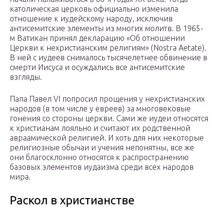
католическая церковь официально изменила
отношение к иудейскому народу, исключив
антисемитские элементы из многих молитв. В 1965-
м Ватикан принял декларацию «Об отношении
Церкви к нехристианским религиям» (Nostra Aetate).
В ней с иудеев снималось тысячелетнее обвинение в
смерти Иисуса и осуждались все антисемитские
взгляды.
Папа Павел VI попросил прощения у нехристианских
народов (в том числе у евреев) за многовековые
гонения со стороны церкви. Сами же иудеи относятся
к христианам лояльно и считают их родственной
авраамической религией. И хоть для них некоторые
религиозные обычаи и учения непонятны, все же
они благосклонно относятся к распространению
базовых элементов иудаизма среди всех народов
мира.
Раскол в христианстве