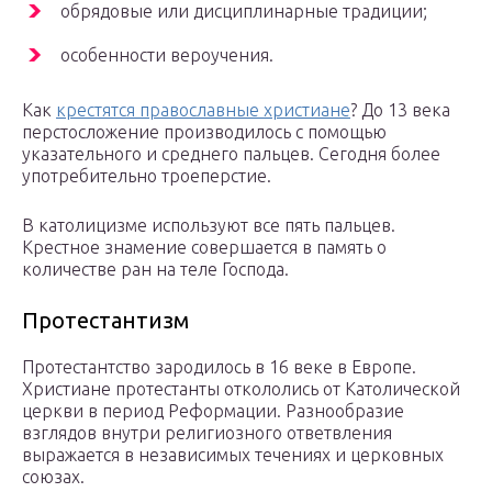
обрядовые или дисциплинарные традиции;
особенности вероучения.
Как
крестятся православные христиане
? До 13 века
перстосложение производилось с помощью
указательного и среднего пальцев. Сегодня более
употребительно троеперстие.
В католицизме используют все пять пальцев.
Крестное знамение совершается в память о
количестве ран на теле Господа.
Протестантизм
Протестантство зародилось в 16 веке в Европе.
Христиане протестанты откололись от Католической
церкви в период Реформации. Разнообразие
взглядов внутри религиозного ответвления
выражается в независимых течениях и церковных
союзах.