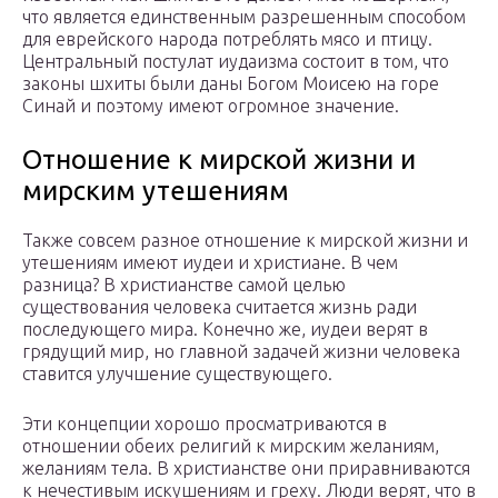
что является единственным разрешенным способом
для еврейского народа потреблять мясо и птицу.
Центральный постулат иудаизма состоит в том, что
законы шхиты были даны Богом Моисею на горе
Синай и поэтому имеют огромное значение.
Отношение к мирской жизни и
мирским утешениям
Также совсем разное отношение к мирской жизни и
утешениям имеют иудеи и христиане. В чем
разница? В христианстве самой целью
существования человека считается жизнь ради
последующего мира. Конечно же, иудеи верят в
грядущий мир, но главной задачей жизни человека
ставится улучшение существующего.
Эти концепции хорошо просматриваются в
отношении обеих религий к мирским желаниям,
желаниям тела. В христианстве они приравниваются
к нечестивым искушениям и греху. Люди верят, что в