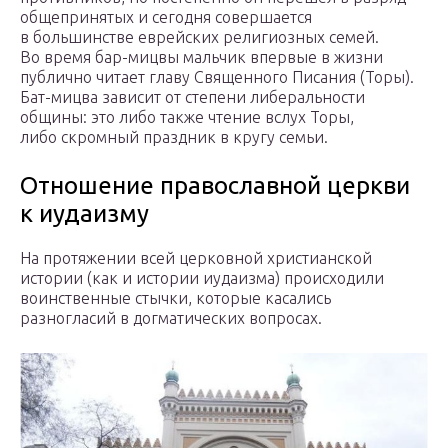
общепринятых и сегодня совершается
в большинстве еврейских религиозных семей.
Во время бар-мицвы мальчик впервые в жизни
публично читает главу Священного Писания (Торы).
Бат-мицва зависит от степени либеральности
общины: это либо также чтение вслух Торы,
либо скромный праздник в кругу семьи.
Отношение православной церкви
к иудаизму
На протяжении всей церковной христианской
истории (как и истории иудаизма) происходили
воинственные стычки, которые касались
разногласий в догматических вопросах.