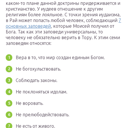
каком-то плане данной доктрины придерживается и
христианство. У иудеев отношение к другим
религиям более лояльное. С точки зрения иудаизма,
в Рай может попасть любой человек, соблюдающий
7
основных заповедей
, которые Моисей получил от
Бога. Так как эти заповеди универсальны, то
человеку не обязательно верить в Тору. К этим семи
заповедям относятся:
Вера в то, что мир создан единым Богом.
Не богохульствовать.
Соблюдать законы.
Не поклоняться идолам.
Не воровать.
Не прелюбодействовать.
Не есть от живого.