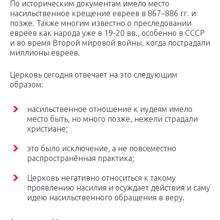
По историческим документам имело место
насильственное крещение евреев в 867–886 гг. и
позже. Также многим известно о преследовании
евреев как народа уже в 19-20 вв., особенно в СССР
и во время Второй мировой войны, когда пострадали
миллионы евреев.
Церковь сегодня отвечает на это следующим
образом:
насильственное отношение к иудеям имело
место быть, но много позже, нежели страдали
христиане;
это было исключение, а не повсеместно
распространённая практика;
Церковь негативно относиться к такому
проявлению насилия и осуждает действия и саму
идею насильственного обращения в веру.