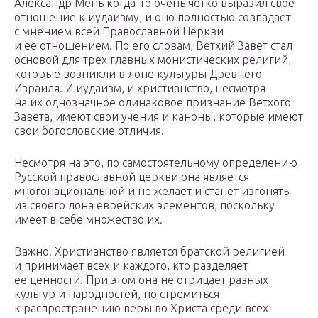
Александр Мень когда-то очень четко выразил свое
отношение к иудаизму, и оно полностью совпадает
с мнением всей Православной Церкви
и ее отношением. По его словам, Ветхий Завет стал
основой для трех главных монистических религий,
которые возникли в лоне культуры Древнего
Израиля. И иудаизм, и христианство, несмотря
на их однозначное одинаковое признание Ветхого
Завета, имеют свои учения и каноны, которые имеют
свои богословские отличия.
Несмотря на это, по самостоятельному определению
Русской православной церкви она является
многонациональной и не желает и станет изгонять
из своего лона еврейских элементов, поскольку
имеет в себе множество их.
Важно! Христианство является братской религией
и принимает всех и каждого, кто разделяет
ее ценности. При этом она не отрицает разных
культур и народностей, но стремиться
к распространению веры во Христа среди всех