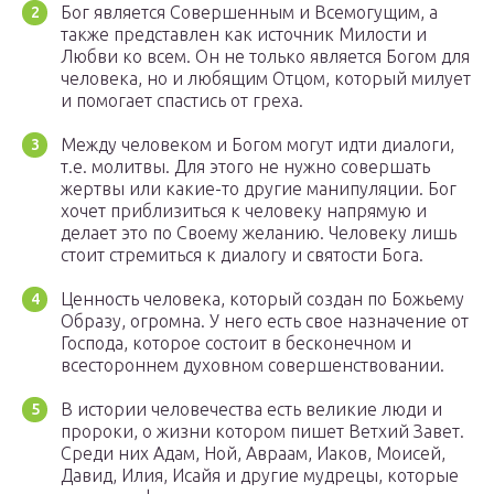
Бог является Совершенным и Всемогущим, а
также представлен как источник Милости и
Любви ко всем. Он не только является Богом для
человека, но и любящим Отцом, который милует
и помогает спастись от греха.
Между человеком и Богом могут идти диалоги,
т.е. молитвы. Для этого не нужно совершать
жертвы или какие-то другие манипуляции. Бог
хочет приблизиться к человеку напрямую и
делает это по Своему желанию. Человеку лишь
стоит стремиться к диалогу и святости Бога.
Ценность человека, который создан по Божьему
Образу, огромна. У него есть свое назначение от
Господа, которое состоит в бесконечном и
всестороннем духовном совершенствовании.
В истории человечества есть великие люди и
пророки, о жизни котором пишет Ветхий Завет.
Среди них Адам, Ной, Авраам, Иаков, Моисей,
Давид, Илия, Исайя и другие мудрецы, которые