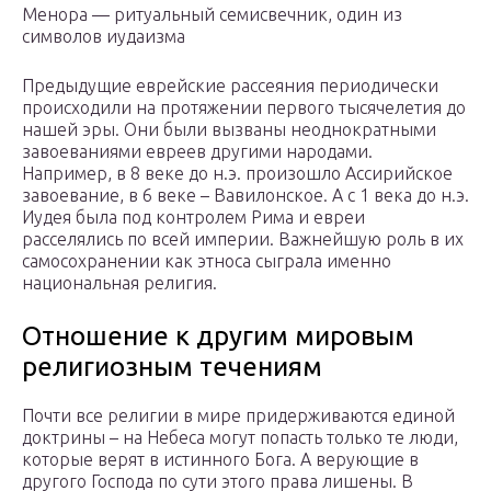
Менора — ритуальный семисвечник, один из
символов иудаизма
Предыдущие еврейские рассеяния периодически
происходили на протяжении первого тысячелетия до
нашей эры. Они были вызваны неоднократными
завоеваниями евреев другими народами.
Например, в 8 веке до н.э. произошло Ассирийское
завоевание, в 6 веке – Вавилонское. А с 1 века до н.э.
Иудея была под контролем Рима и евреи
расселялись по всей империи. Важнейшую роль в их
самосохранении как этноса сыграла именно
национальная религия.
Отношение к другим мировым
религиозным течениям
Почти все религии в мире придерживаются единой
доктрины – на Небеса могут попасть только те люди,
которые верят в истинного Бога. А верующие в
другого Господа по сути этого права лишены. В