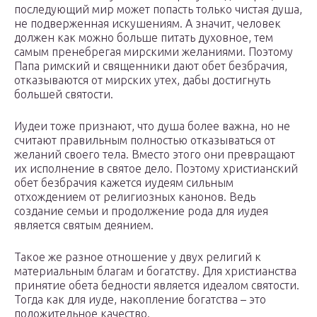
последующий мир может попасть только чистая душа,
не подверженная искушениям. А значит, человек
должен как можно больше питать духовное, тем
самым пренебрегая мирскими желаниями. Поэтому
Папа римский и священники дают обет безбрачия,
отказываются от мирских утех, дабы достигнуть
большей святости.
Иудеи тоже признают, что душа более важна, но не
считают правильным полностью отказываться от
желаний своего тела. Вместо этого они превращают
их исполнение в святое дело. Поэтому христианский
обет безбрачия кажется иудеям сильным
отхождением от религиозных канонов. Ведь
создание семьи и продолжение рода для иудея
является святым деянием.
Такое же разное отношение у двух религий к
материальным благам и богатству. Для христианства
принятие обета бедности является идеалом святости.
Тогда как для иуде, накопление богатства – это
положительное качество.