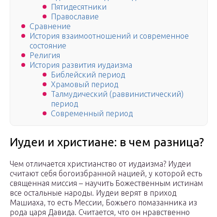
Пятидесятники
Православие
Сравнение
История взаимоотношений и современное
состояние
Религия
История развития иудаизма
Библейский период
Храмовый период
Талмудический (раввинистический)
период
Современный период
Иудеи и христиане: в чем разница?
Чем отличается христианство от иудаизма? Иудеи
считают себя богоизбранной нацией, у которой есть
священная миссия – научить Божественным истинам
все остальные народы. Иудеи верят в приход
Машиаха, то есть Мессии, Божьего помазанника из
рода царя Давида. Считается, что он нравственно