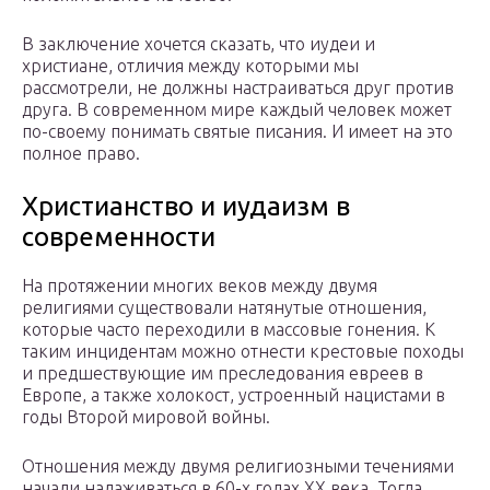
В заключение хочется сказать, что иудеи и
христиане, отличия между которыми мы
рассмотрели, не должны настраиваться друг против
друга. В современном мире каждый человек может
по-своему понимать святые писания. И имеет на это
полное право.
Христианство и иудаизм в
современности
На протяжении многих веков между двумя
религиями существовали натянутые отношения,
которые часто переходили в массовые гонения. К
таким инцидентам можно отнести крестовые походы
и предшествующие им преследования евреев в
Европе, а также холокост, устроенный нацистами в
годы Второй мировой войны.
Отношения между двумя религиозными течениями
начали налаживаться в 60-х годах ХХ века. Тогда