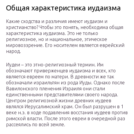
Общая характеристика иудаизма
Какие сходства и различия имеют иудаизм и
христианство? Чтобы это понять, необходима общая
характеристика иудаизма. Это не только
религиозное, но и национальное, этическое
мировоззрение. Его носителем является еврейский
народ.
Иудеи – это этно-религиозный термин. Им
обозначают приверженцев иудаизма и всех, кто
является евреем по матери. В древности же так
обозначали израильтян из рода Иуды. Однако после
Вавилонского пленения Израиля они стали
единственными представителями своего народа.
Центром религиозной жизни древних иудеев
являлся Иерусалимский храм. Он был разрушен в 1
веке н.э. в ходе подавления восстания иудеев против
римской власти. После этого евреи в очередной раз
рассеялись по всей земле.