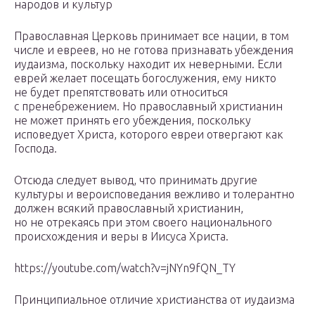
народов и культур
Православная Церковь принимает все нации, в том
числе и евреев, но не готова признавать убеждения
иудаизма, поскольку находит их неверными. Если
еврей желает посещать богослужения, ему никто
не будет препятствовать или относиться
с пренебрежением. Но православный христианин
не может принять его убеждения, поскольку
исповедует Христа, которого евреи отвергают как
Господа.
Отсюда следует вывод, что принимать другие
культуры и вероисповедания вежливо и толерантно
должен всякий православный христианин,
но не отрекаясь при этом своего национального
происхождения и веры в Иисуса Христа.
https://youtube.com/watch?v=jNYn9fQN_TY
Принципиальное отличие христианства от иудаизма