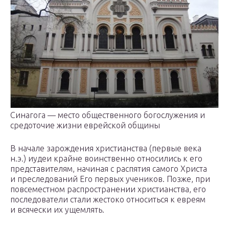
Синагога — место общественного богослужения и
средоточие жизни еврейской общины
В начале зарождения христианства (первые века
н.э.) иудеи крайне воинственно относились к его
представителям, начиная с распятия самого Христа
и преследований Его первых учеников. Позже, при
повсеместном распространении христианства, его
последователи стали жестоко относиться к евреям
и всячески их ущемлять.