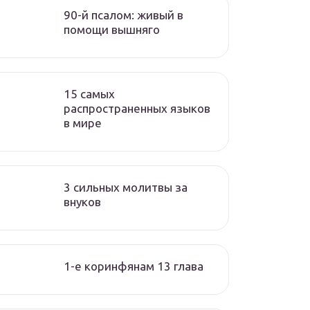
90-й псалом: живый в
помощи вышняго
15 самых
распространенных языков
в мире
3 сильных молитвы за
внуков
1-е коринфянам 13 глава