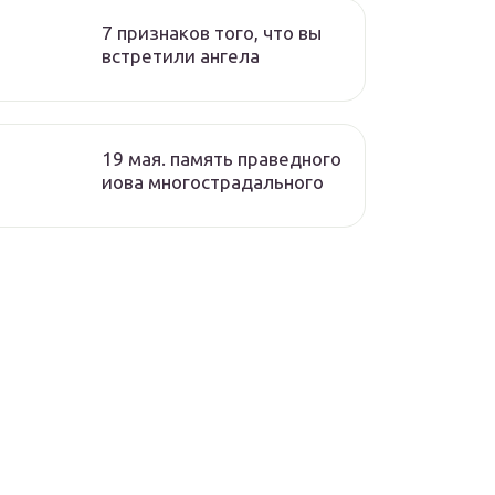
7 признаков того, что вы
встретили ангела
19 мая. память праведного
иова многострадального