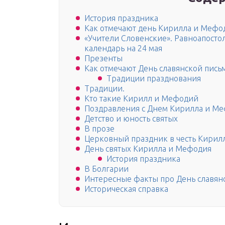
История праздника
Как отмечают день Кирилла и Мефод
«Учители Словенские». Равноапост
календарь на 24 мая
Презенты
Как отмечают День славянской пись
Традиции празднования
Традиции.
Кто такие Кирилл и Мефодий
Поздравления с Днем Кирилла и Ме
Детство и юность святых
В прозе
Церковный праздник в честь Кирил
День святых Кирилла и Мефодия
История праздника
В Болгарии
Интересные факты про День славян
Историческая справка