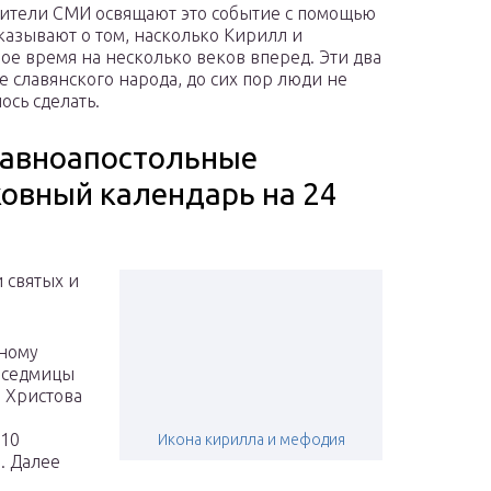
ители СМИ освящают это событие с помощью
сказывают о том, насколько Кирилл и
ое время на несколько веков вперед. Эти два
 славянского народа, до сих пор люди не
ось сделать.
Равноапостольные
овный календарь на 24
 святых и
вному
 седмицы
о Христова
 10
Икона кирилла и мефодия
. Далее