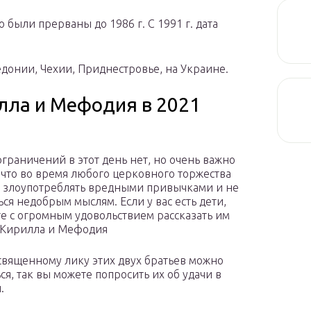
о были прерваны до 1986 г. С 1991 г. дата
едонии, Чехии, Приднестровье, на Украине.
лла и Мефодия в 2021
ограничений в этот день нет, но очень важно
 что во время любого церковного торжества
 злоупотреблять вредными привычками и не
ься недобрым мыслям. Если у вас есть дети,
е с огромным удовольствием рассказать им
 Кирилла и Мефодия
 священному лику этих двух братьев можно
ся, так вы можете попросить их об удачи в
.