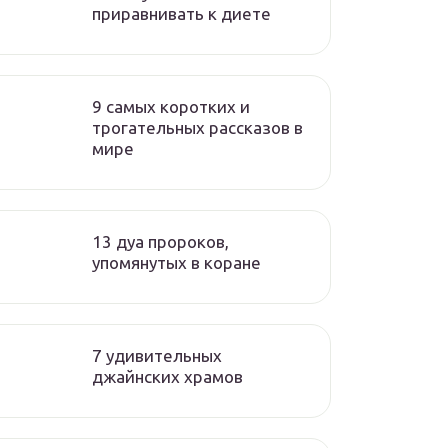
приравнивать к диете
9 cамых коротких и
трогательных рассказов в
мире
13 дуа пророков,
упомянутых в коране
7 удивительных
джайнских храмов