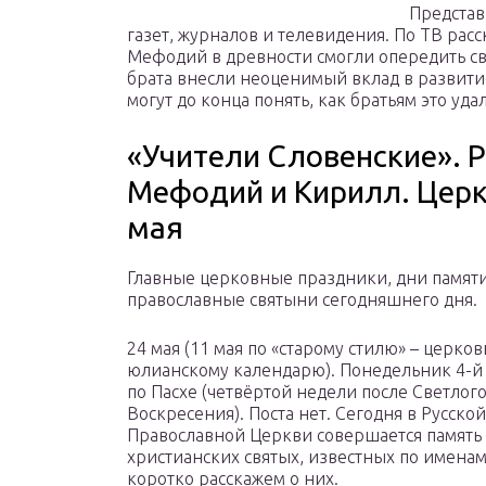
Представ
газет, журналов и телевидения. По ТВ рас
Мефодий в древности смогли опередить св
брата внесли неоценимый вклад в развитие
могут до конца понять, как братьям это удал
«Учители Словенские». 
Мефодий и Кирилл. Церк
мая
Главные церковные праздники, дни памяти
православные святыни сегодняшнего дня.
24 мая (11 мая по «старому стилю» – церко
юлианскому календарю). Понедельник 4-й
по Пасхе (четвёртой недели после Светлог
Воскресения). Поста нет. Сегодня в Русской
Православной Церкви совершается память
христианских святых, известных по именам
коротко расскажем о них.