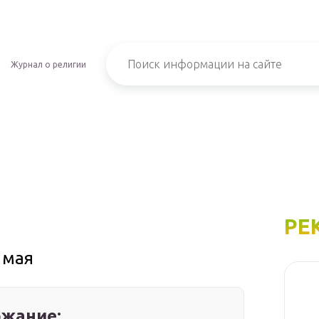
Журнал о религии
РЕ
 мая
жание: