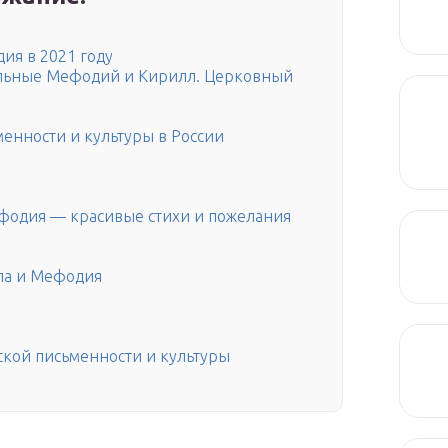
ия в 2021 году
ольные Мефодий и Кирилл. Церковный
менности и культуры в России
фодия — красивые стихи и пожелания
ла и Мефодия
ской письменности и культуры