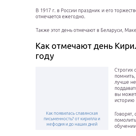
В 1917 г. в России праздник и его торжеств
отмечается ежегодно.
Также этот день отмечают в Беларуси, Мак
Как отмечают день Кири
году
Строгих 
помнить,
лучше не
поддават
вы может
историю
Как появилась славянская
Говорят,
письменность? от кирилла и
помолить
мефодия и до наших дней
обучении