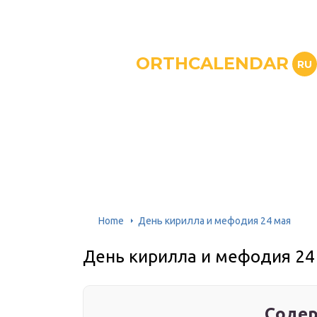
ORTHCALENDAR
RU
Home
День кирилла и мефодия 24 мая
День кирилла и мефодия 24
Содер