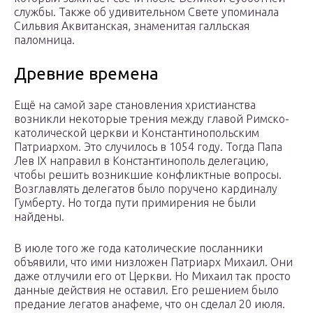
службы. Также об удивительном Свете упоминала
Сильвия Аквитанская, знаменитая галльская
паломница.
Древние времена
Ещё на самой заре становления христианства
возникли некоторые трения между главой Римско-
католической церкви и Константинопольским
Патриархом. Это случилось в 1054 году. Тогда Папа
Лев IX направил в Константинополь делегацию,
чтобы решить возникшие конфликтные вопросы.
Возглавлять делегатов было поручено кардиналу
Гумберту. Но тогда пути примирения не были
найдены.
В июле того же года католические посланники
объявили, что ими низложен Патриарх Михаил. Они
даже отлучили его от Церкви. Но Михаил так просто
данные действия не оставил. Его решением было
предание легатов анафеме, что он сделал 20 июля.