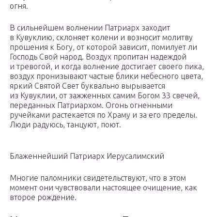
огня.
В сильнейшем волнении Патриарх заходит
в Кувуклию, склоняет колени и возносит молитву
прошения к Богу, от которой зависит, помилует ли
Господь Свой народ. Воздух пропитан надеждой
и тревогой, и когда волнение достигает своего пика,
воздух пронизывают частые блики небесного цвета,
яркий Святой Свет буквально вырывается
из Кувуклии, от зажженных самим Богом 33 свечей,
переданных Патриархом. Огонь огненными
ручейками растекается по Храму и за его пределы.
Люди радуюсь, танцуют, поют.
Блаженнейший Патриарх Иерусалимский
Многие паломники свидетельствуют, что в этом
момент они чувствовали настоящее очищение, как
второе рождение.