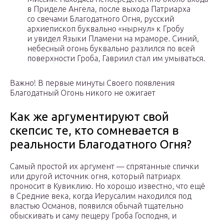
в Приделе Ангела, после выхода Патриарха
со свечами Благодатного Огня, русский
архиепископ буквально «нырнул» к Гробу
и увидел Языки Пламени на мраморе. Синий,
небесный огонь буквально разлился по всей
поверхности Гроба, Гавриил стал им умываться.
Важно! В первые минуты Своего появления
Благодатный Огонь никого не ожигает
Как же аргументируют свой
скепсис те, кто сомневается в
реальности Благодатного Огня?
Самый простой их аргумент — спрятанные спички
или другой источник огня, который патриарх
проносит в Кувиклию. Но хорошо известно, что ещё
в Средние века, когда Иерусалим находился под
властью Османов, появился обычай тщательно
обыскивать и саму пещеру Гроба Господня, и