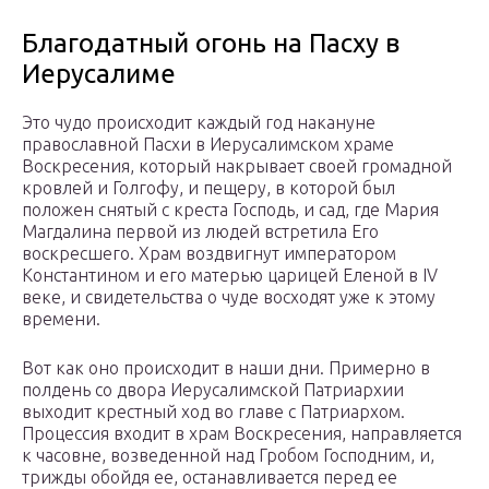
Благодатный огонь на Пасху в
Иерусалиме
Это чудо происходит каждый год накануне
православной Пасхи в Иерусалимском храме
Воскресения, который накрывает своей громадной
кровлей и Голгофу, и пещеру, в которой был
положен снятый с креста Господь, и сад, где Мария
Магдалина первой из людей встретила Его
воскресшего. Храм воздвигнут императором
Константином и его матерью царицей Еленой в IV
веке, и свидетельства о чуде восходят уже к этому
времени.
Вот как оно происходит в наши дни. Примерно в
полдень со двора Иерусалимской Патриархии
выходит крестный ход во главе с Патриархом.
Процессия входит в храм Воскресения, направляется
к часовне, возведенной над Гробом Господним, и,
трижды обойдя ее, останавливается перед ее