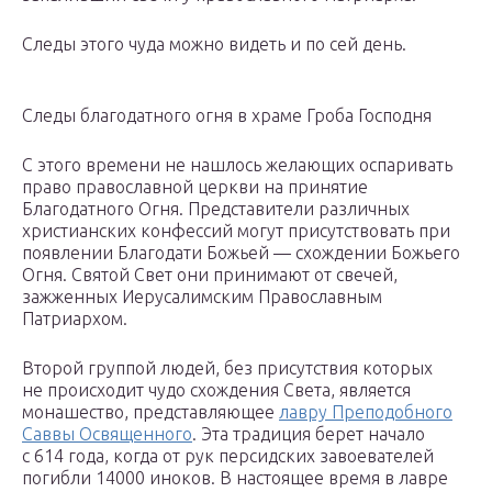
Следы этого чуда можно видеть и по сей день.
Следы благодатного огня в храме Гроба Господня
С этого времени не нашлось желающих оспаривать
право православной церкви на принятие
Благодатного Огня. Представители различных
христианских конфессий могут присутствовать при
появлении Благодати Божьей — схождении Божьего
Огня. Святой Свет они принимают от свечей,
зажженных Иерусалимским Православным
Патриархом.
Второй группой людей, без присутствия которых
не происходит чудо схождения Света, является
монашество, представляющее
лавру Преподобного
Саввы Освященного
. Эта традиция берет начало
с 614 года, когда от рук персидских завоевателей
погибли 14000 иноков. В настоящее время в лавре