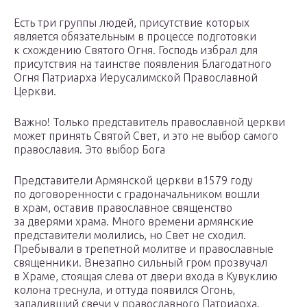
Есть три группы людей, присутствие которых
является обязательным в процессе подготовки
к схождению Святого Огня. Господь избрал для
присутствия на таинстве появления Благодатного
Огня Патриарха Иерусалимской Православной
Церкви.
Важно! Только представитель православной церкви
может принять Святой Свет, и это не выбор самого
православия. Это выбор Бога
Представители Армянской церкви в1579 году
по договоренности с градоначальником вошли
в храм, оставив православное священство
за дверями храма. Много времени армянские
представители молились, но Свет не сходил.
Пребывали в трепетной молитве и православные
священники. Внезапно сильный гром прозвучал
в Храме, стоящая слева от двери входа в Кувуклию
колона треснула, и оттуда появился Огонь,
запаливший свечи у православного Патриарха.