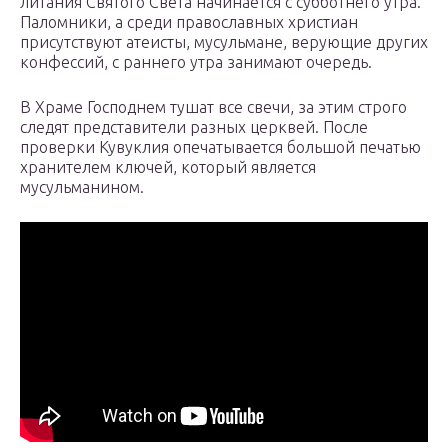
литания Святого Света начинается с субботнего утра.
Паломники, а среди православных христиан
присутствуют атеисты, мусульмане, верующие других
конфессий, с раннего утра занимают очередь.
В Храме Господнем тушат все свечи, за этим строго
следят представители разных церквей. После
проверки Кувуклия опечатывается большой печатью
хранителем ключей, который является
мусульманином.