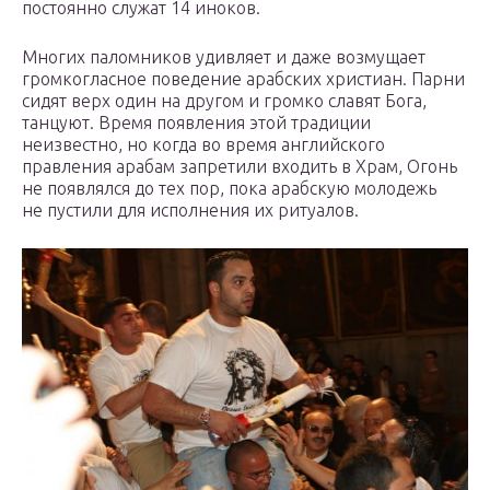
постоянно служат 14 иноков.
Многих паломников удивляет и даже возмущает
громкогласное поведение арабских христиан. Парни
сидят верх один на другом и громко славят Бога,
танцуют. Время появления этой традиции
неизвестно, но когда во время английского
правления арабам запретили входить в Храм, Огонь
не появлялся до тех пор, пока арабскую молодежь
не пустили для исполнения их ритуалов.