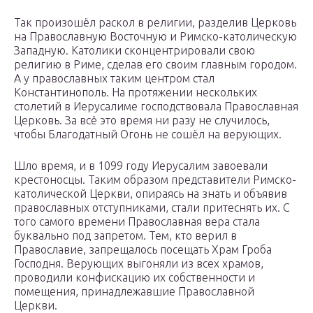
Так произошёл раскол в религии, разделив Церковь
на Православную Восточную и Римско-католическую
Западную. Католики сконцентрировали свою
религию в Риме, сделав его своим главным городом.
А у православных таким центром стал
Константинополь. На протяжении нескольких
столетий в Иерусалиме господствовала Православная
Церковь. За всё это время ни разу не случилось,
чтобы Благодатный Огонь не сошёл на верующих.
Шло время, и в 1099 году Иерусалим завоевали
крестоносцы. Таким образом представители Римско-
католической Церкви, опираясь на знать и объявив
православных отступниками, стали притеснять их. С
того самого времени Православная вера стала
буквально под запретом. Тем, кто верил в
Православие, запрещалось посещать Храм Гроба
Господня. Верующих выгоняли из всех храмов,
проводили конфискацию их собственности и
помещения, принадлежавшие Православной
Церкви.