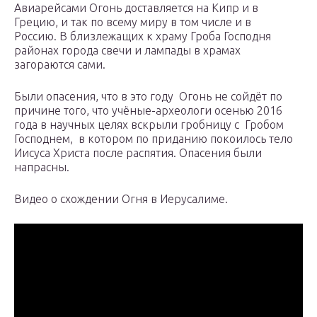
Авиарейсами Огонь доставляется на Кипр и в
Грецию, и так по всему миру в том числе и в
Россию. В близлежащих к храму Гроба Господня
районах города свечи и лампады в храмах
загораются сами.
Были опасения, что в это году Огонь не сойдёт по
причине того, что учёные-археологи осенью 2016
года в научных целях вскрыли гробницу с Гробом
Господнем, в котором по приданию покоилось тело
Иисуса Христа после распятия. Опасения были
напрасны.
Видео о схождении Огня в Иерусалиме.