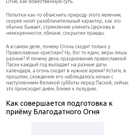
Огня, как божественную суть.
Попытки как-то объяснить природу этого явления,
скорее носят разоблачительный характер, как это
обычно бывает, стремление уличить Церковь в
неискренности, обмане, сокрытии правды.
А в самом деле, почему Огонь сходит только у
Православных христиан? Ну, бог то един, веры лишь
разные? И почему день празднования православной
Пасхи каждый год выпадает на разные даты
календаря, а огонь сходит в нужное время? Кстати, в
прошлом, схождение его наблюдалось ночью с
наступлением Великой субботы перед Пасхой, сейчас
это происходит днём, ближе к полудню.
Как совершается подготовка к
приёму Благодатного Огня