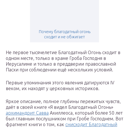
Почему благодатный огонь
сходит и не обжигает
Не первое тысячелетие Благодатный Огонь сходит в
одном месте, только в храме Гроба Господня в
Иерусалиме и только в преддверии православной
Пасхи при соблюдении ещё нескольких условий.
Первые упоминания этого явления датируются IV
веком, их находят у церковных историков.
Яркое описание, полное глубины пережитых чувств,
даёт в своей книге «Я видел Благодатный Огонь»
архимандрит Савва
Ахиллеоса, который более 50 лет
был главным послушником при Гробе Господнем. Вот
фрагмент книги о том, как
снисходит Благодатный