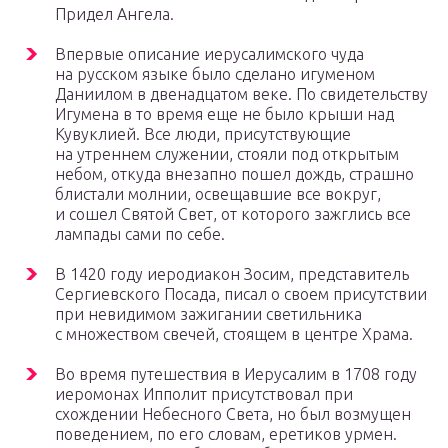
Придел Ангела.
Впервые описание иерусалимского чуда
на русском языке было сделано игуменом
Даниилом в двенадцатом веке. По свидетельству
Игумена в то время еще не было крыши над
Кувуклией. Все люди, присутствующие
на утреннем служении, стояли под открытым
небом, откуда внезапно пошел дождь, страшно
блистали молнии, освещавшие все вокруг,
и сошел Святой Свет, от которого зажглись все
лампады сами по себе.
В 1420 году иеродиакон Зосим, представитель
Сергиевского Посада, писал о своем присутствии
при невидимом зажигании светильника
с множеством свечей, стоящем в центре Храма.
Во время путешествия в Иерусалим в 1708 году
иеромонах Ипполит присутствовал при
схождении Небесного Света, но был возмущен
поведением, по его словам, еретиков урмен.