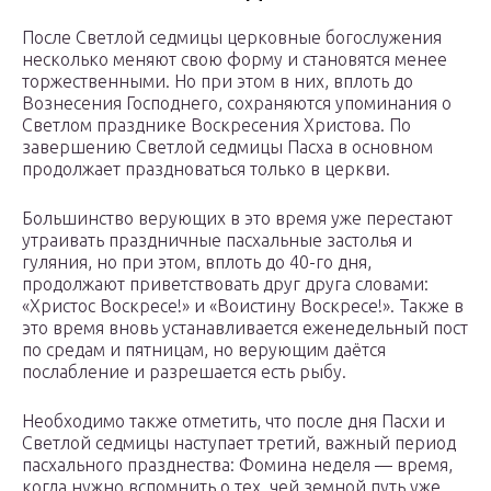
После Светлой седмицы церковные богослужения
несколько меняют свою форму и становятся менее
торжественными. Но при этом в них, вплоть до
Вознесения Господнего, сохраняются упоминания о
Светлом празднике Воскресения Христова. По
завершению Светлой седмицы Пасха в основном
продолжает праздноваться только в церкви.
Большинство верующих в это время уже перестают
утраивать праздничные пасхальные застолья и
гуляния, но при этом, вплоть до 40-го дня,
продолжают приветствовать друг друга словами:
«Христос Воскресе!» и «Воистину Воскресе!». Также в
это время вновь устанавливается еженедельный пост
по средам и пятницам, но верующим даётся
послабление и разрешается есть рыбу.
Необходимо также отметить, что после дня Пасхи и
Светлой седмицы наступает третий, важный период
пасхального празднества: Фомина неделя — время,
когда нужно вспомнить о тех, чей земной путь уже