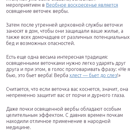
мероприятием в
Вербное воскресенье является
освящение веточек вербы.
Затем после утренней церковной службы веточки
заносят в дом, чтобы они защищали ваше жилье, а
также всех домочадцев от различных потенциальных
бед и возможных опасностей.
Есть еще одна весьма интересная традиция:
освященными веточками нужно легко ударять друг
друга и при этом, в голос проговаривать фразу: «Не я
бью, это бьет верба! Верба
хлест — бьет до слез
!»
Считается, что если веточка вас коснется, значит, она
непременно защитит вас от порчи и дурного глаза.
Даже почки освященной вербы обладают особым
целительным эффектом. С давних времен почкам
находили отличное применение в народной
медицине.