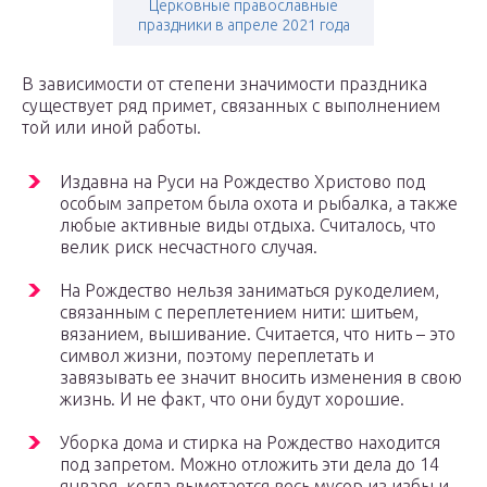
Церковные православные
праздники в апреле 2021 года
В зависимости от степени значимости праздника
существует ряд примет, связанных с выполнением
той или иной работы.
Издавна на Руси на Рождество Христово под
особым запретом была охота и рыбалка, а также
любые активные виды отдыха. Считалось, что
велик риск несчастного случая.
На Рождество нельзя заниматься рукоделием,
связанным с переплетением нити: шитьем,
вязанием, вышивание. Считается, что нить – это
символ жизни, поэтому переплетать и
завязывать ее значит вносить изменения в свою
жизнь. И не факт, что они будут хорошие.
Уборка дома и стирка на Рождество находится
под запретом. Можно отложить эти дела до 14
января, когда выметается весь мусор из избы и