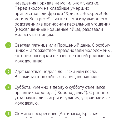
наведения порядка на могильном участке.
Перед входом на кладбище умерших
приветствовали фразой “Христос Воскресе! Во
истину Воскресе!”. Также на могилу умершего
родственника приносили пасхальные угощения
(неосвященные крашеные яйца), раздавали
милостыню нищим.
Светлая пятница или Прощеный день. С особым
шиком и торжеством праздновали молодожены,
которых посещали в качестве гостей родные на
молодое пиво.
Идет мертвая неделя до Пасхи или после.
Вспоминают покойных, навещают могилы.
Суббота. Именно в первую субботу отмечался
праздник хоровода (“Хороводница”). С раннего
утра начинались игры и гуляния, устраиваемые
молодежью.
Фомино воскресенье (Антипасха, Красная