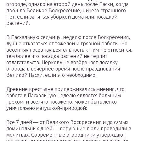
огороде, однако на второй день после Пасхи, когда
прошло Великое Воскресение, ничего страшного
нет, если заняться уборкой дома или посадкой
растений.
В Пасхальную седмицу, неделю после Воскресения,
лучше отказаться от тяжелой и грязной работы. Но
весенняя посевная деятельность к ним не относится,
тем более что посадка растений не терпит
отлагательств. Церковь не возбраняет посадку
огорода в вечернее время после празднования
Великой Пасхи, если это необходимо.
Древние крестьяне придерживались мнения, что
работа в Пасхальную неделю является большим
грехом, и все, что посажено, может быть легко
уничтожено матушкой-природой:
Все 7 дней — от Великого Воскресения и до самых
поминальных дней — верующие люди проводили в
молитвах. Современные огородники утверждают,