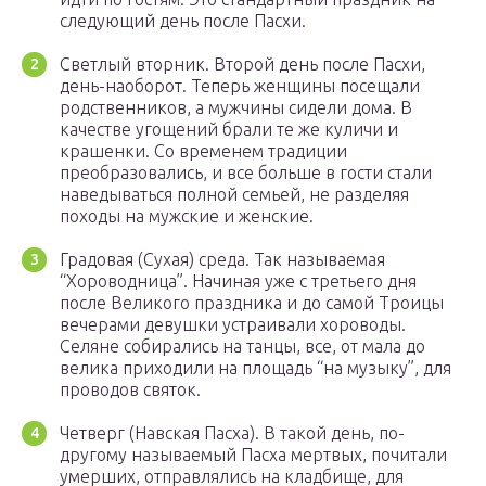
следующий день после Пасхи.
Светлый вторник. Второй день после Пасхи,
день-наоборот. Теперь женщины посещали
родственников, а мужчины сидели дома. В
качестве угощений брали те же куличи и
крашенки. Со временем традиции
преобразовались, и все больше в гости стали
наведываться полной семьей, не разделяя
походы на мужские и женские.
Градовая (Сухая) среда. Так называемая
“Хороводница”. Начиная уже с третьего дня
после Великого праздника и до самой Троицы
вечерами девушки устраивали хороводы.
Селяне собирались на танцы, все, от мала до
велика приходили на площадь “на музыку”, для
проводов святок.
Четверг (Навская Пасха). В такой день, по-
другому называемый Пасха мертвых, почитали
умерших, отправлялись на кладбище, для