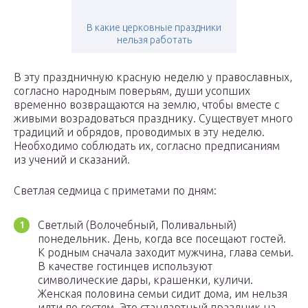
В какие церковные праздники
нельзя работать
В эту праздничную красную неделю у православных,
согласно народным поверьям, души усопших
временно возвращаются на землю, чтобы вместе с
живыми возрадоваться празднику. Существует много
традиций и обрядов, проводимых в эту неделю.
Необходимо соблюдать их, согласно предписаниям
из учений и сказаний.
Светлая седмица с приметами по дням:
Светлый (Волочебный, Поливальный)
понедельник. День, когда все посещают гостей.
К родным сначала заходит мужчина, глава семьи.
В качестве гостинцев используют
символические дары, крашенки, куличи.
Женская половина семьи сидит дома, им нельзя
идти по гостям. Это стандартный праздник на