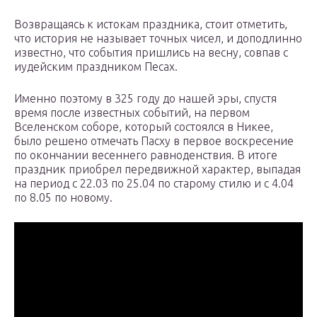
Возвращаясь к истокам праздника, стоит отметить,
что история не называет точных чисел, и доподлинно
известно, что события пришлись на весну, совпав с
иудейским праздником Песах.
Именно поэтому в 325 году до нашей эры, спустя
время после известных событий, на первом
Вселенском соборе, который состоялся в Никее,
было решено отмечать Пасху в первое воскресение
по окончании весеннего равноденствия. В итоге
праздник приобрел передвижной характер, выпадая
на период с 22.03 по 25.04 по старому стилю и с 4.04
по 8.05 по новому.