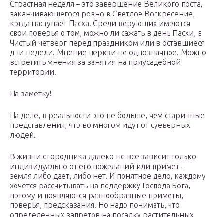
Страстная неделя – это завершение Великого поста,
заканчивающегося ровно в Светлое Воскресение,
когда наступает Пасха. Среди верующих имеются
свои поверья о том, можно ли сажать в день Пасхи, в
Чистый четверг перед праздником или в оставшиеся
дни недели. Мнение церкви не однозначное. Можно
встретить мнения за занятия на приусадебной
территории.
На заметку!
На деле, в реальности это не больше, чем старинные
представления, что во многом идут от суеверных
людей.
В жизни огородника далеко не все зависит только
индивидуально от его пожеланий или примет –
земля либо дает, либо нет. И понятное дело, каждому
хочется рассчитывать на поддержку Господа Бога,
потому и появляются разнообразные приметы,
поверья, предсказания. Но надо понимать, что
определенных запретов на посадку растительных