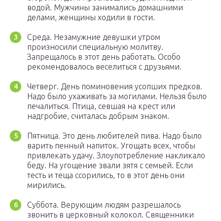
водой. Мужчины занимались домашними
делами, женщины ходили в гости.
Среда. Незамужние девушки утром
произносили специальную молитву.
Запрещалось в этот день работать. Особо
рекомендовалось веселиться с друзьями.
Четверг. День поминовения усопших предков.
Надо было ухаживать за могилами. Нельзя было
печалиться. Птица, севшая на крест или
надгробие, считалась добрым знаком.
Пятница. Это день любителей пива. Надо было
варить пенный напиток. Угощать всех, чтобы
привлекать удачу. Злоупотребление накликало
беду. На угощение звали зятя с семьей. Если
тесть и теща ссорились, то в этот день они
мирились.
Суббота. Верующим людям разрешалось
звонить в церковный колокол. Священники