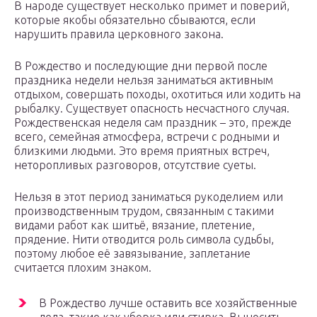
В народе существует несколько примет и поверий,
которые якобы обязательно сбываются, если
нарушить правила церковного закона.
В Рождество и последующие дни первой после
праздника недели нельзя заниматься активным
отдыхом, совершать походы, охотиться или ходить на
рыбалку. Существует опасность несчастного случая.
Рождественская неделя сам праздник – это, прежде
всего, семейная атмосфера, встречи с родными и
близкими людьми. Это время приятных встреч,
неторопливых разговоров, отсутствие суеты.
Нельзя в этот период заниматься рукоделием или
производственным трудом, связанным с такими
видами работ как шитьё, вязание, плетение,
прядение. Нити отводится роль символа судьбы,
поэтому любое её завязывание, заплетание
считается плохим знаком.
В Рождество лучше оставить все хозяйственные