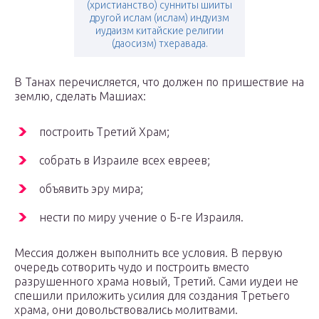
(христианство) сунниты шииты
другой ислам (ислам) индуизм
иудаизм китайские религии
(даосизм) тхеравада.
В Танах перечисляется, что должен по пришествие на
землю, сделать Машиах:
построить Третий Храм;
собрать в Израиле всех евреев;
объявить эру мира;
нести по миру учение о Б-ге Израиля.
Мессия должен выполнить все условия. В первую
очередь сотворить чудо и построить вместо
разрушенного храма новый, Третий. Сами иудеи не
спешили приложить усилия для создания Третьего
храма, они довольствовались молитвами.