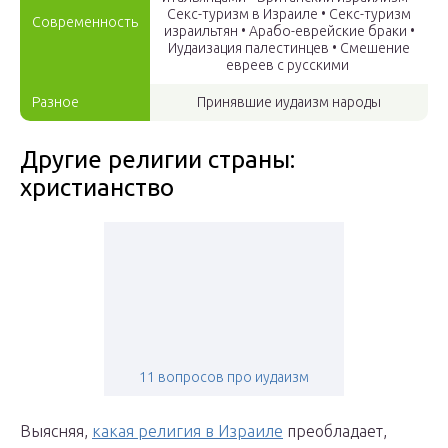
Секс-туризм в Израиле • Секс-туризм
Современность
израильтян • Арабо-еврейские браки •
Иудаизация палестинцев • Смешение
евреев с русскими
Разное
Принявшие иудаизм народы
Другие религии страны:
христианство
11 вопросов про иудаизм
Выясняя,
какая религия в Израиле
преобладает,