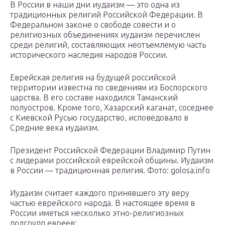
В России в наши дни иудаизм — это одна из
традиционных религий Российской Федерации. В
Федеральном законе о свободе совести и о
религиозных объединениях иудаизм перечислен
среди религий, составляющих неотъемлемую часть
исторического наследия народов России.
Еврейская религия на будущей российской
территории известна по сведениям из Боспорского
царства. В его составе находился Таманский
полуостров. Кроме того, Хазарский каганат, соседнее
с Киевской Русью государство, исповедовало в
Средние века иудаизм.
Президент Российской Федерации Владимир Путин
с лидерами российской еврейской общины. Иудаизм
в России — традиционная религия. Фото: golosa.info
Иудаизм считает каждого принявшего эту веру
частью еврейского народа. В настоящее время в
России иметься несколько этно-религиозных
подгрупп евреев: