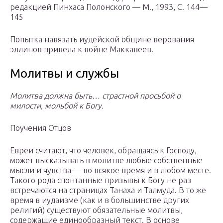
редакцией Пинхаса Полонского — М., 1993, С. 144—
145
Попытка навязать иудейской общине верования
эллинов привела к войне Маккавеев.
Молитвы и службы
Молитва должна быть… страстной просьбой о
милости, мольбой к Богу.
Поучения Отцов
Евреи считают, что человек, обращаясь к Господу,
может высказывать в молитве любые собственные
мысли и чувства — во всякое время и в любом месте.
Такого рода спонтанные призывы к Богу не раз
встречаются на страницах Танаха и Талмуда. В то же
время в иудаизме (как и в большинстве других
религий) существуют обязательные молитвы,
содержащие единообразный текст. В основе