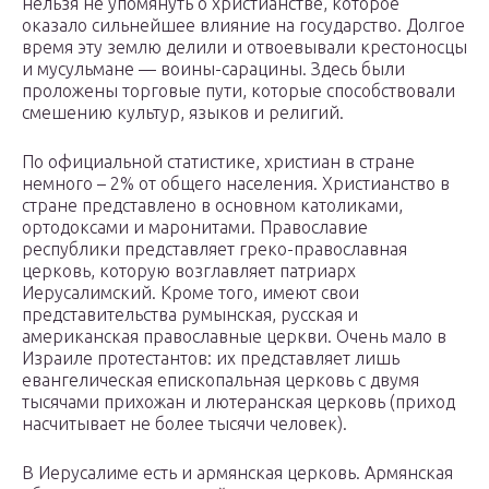
нельзя не упомянуть о христианстве, которое
оказало сильнейшее влияние на государство. Долгое
время эту землю делили и отвоевывали крестоносцы
и мусульмане — воины-сарацины. Здесь были
проложены торговые пути, которые способствовали
смешению культур, языков и религий.
По официальной статистике, христиан в стране
немного – 2% от общего населения. Христианство в
стране представлено в основном католиками,
ортодоксами и маронитами. Православие
республики представляет греко-православная
церковь, которую возглавляет патриарх
Иерусалимский. Кроме того, имеют свои
представительства румынская, русская и
американская православные церкви. Очень мало в
Израиле протестантов: их представляет лишь
евангелическая епископальная церковь с двумя
тысячами прихожан и лютеранская церковь (приход
насчитывает не более тысячи человек).
В Иерусалиме есть и армянская церковь. Армянская