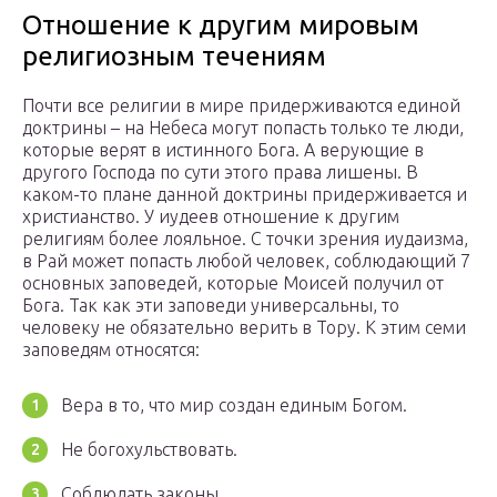
Отношение к другим мировым
религиозным течениям
Почти все религии в мире придерживаются единой
доктрины – на Небеса могут попасть только те люди,
которые верят в истинного Бога. А верующие в
другого Господа по сути этого права лишены. В
каком-то плане данной доктрины придерживается и
христианство. У иудеев отношение к другим
религиям более лояльное. С точки зрения иудаизма,
в Рай может попасть любой человек, соблюдающий 7
основных заповедей, которые Моисей получил от
Бога. Так как эти заповеди универсальны, то
человеку не обязательно верить в Тору. К этим семи
заповедям относятся:
Вера в то, что мир создан единым Богом.
Не богохульствовать.
Соблюдать законы.