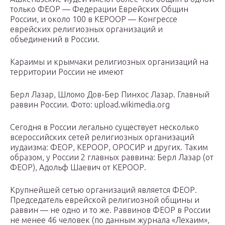
только ФЕОР — Федерации Еврейских Общин
России, и около 100 в КЕРООР — Конгрессе
еврейских религиозных организаций и
объединений в России.
Караимы и крымчаки религиозных организаций на
территории России не имеют
Берл Лазар, Шломо Дов-Бер Пинхос Лазар. Главный
раввин России. Фото: upload.wikimedia.org
Сегодня в России легально существует несколько
всероссийских сетей религиозных организаций
иудаизма: ФЕОР, КЕРООР, ОРОСИР и других. Таким
образом, у России 2 главных раввина: Берл Лазар (от
ФЕОР), Адольф Шаевич от КЕРООР.
Крупнейшей сетью организаций является ФЕОР.
Председатель еврейской религиозной общины и
раввин — не одно и то же. Раввинов ФЕОР в России
не менее 46 человек (по данным журнала «Лехаим»,