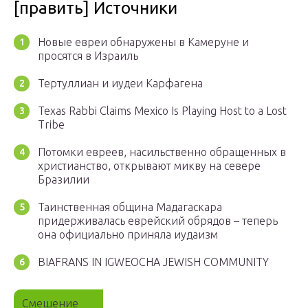
[править] Источники
Новые евреи обнаружены в Камеруне и
просятся в Израиль
Тертуллиан и иудеи Карфагена
Texas Rabbi Claims Mexico Is Playing Host to a Lost
Tribe
Потомки евреев, насильственно обращенных в
христианство, открывают микву на севере
Бразилии
Таинственная община Мадагаскара
придерживалась еврейский обрядов – теперь
она официально приняла иудаизм
BIAFRANS IN IGWEOCHA JEWISH COMMUNITY
Смешение