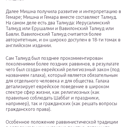
Далее Мишна получила развитие и интерпретацию в
Гемаре; Мишна и Гемара вместе составляют Талмуд.
На самом деле есть два Талмуда: Иерусалимский
Талмуд или Ерушалми и Вавилонский Талмуд или
Бавли. Вавилонский Талмуд считается более
авторитетным, и он широко доступен в 18-ти томах в
английском издании.
Сам Талмуд был позднее прокомментирован
поколениями более поздних раввинов, в результате
чего был создан еврейский религиозный закон (под
названием галаха), который является обязательным
для отдельного человека и для общества. Галаха
детализирует еврейское поведение в широком
спектре сфер жизни, как религиозных (как
правильно соблюдать Шаббат и праздники,
например), так и гражданских (как решать вопросы
гражданского права).
Особенное положение раввинистической традиции