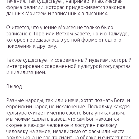
течения. Так существует, например, классическая
форма религии, которая придерживается законов,
данных Моисеем и записанных в писаниях.
Считается, что учение Моисея не только было
записано в Торе или Ветхом Завете, но и в Талмуде,
которое передавалось в устной форме от одного
поколения к другому.
Так же существует и современный иудаизм, который
интегрирован с современной культурой государства
и цивилизацией.
Вывод
Разные народы, так или иначе, хотят познать Бога, и
еврейский народ не исключение. Поскольку каждая
культура считает именно своего Бога уникальным,
мы можем сделать вывод, что сам Бог находится
скорее в каждом человеке и доступен каждому
человеку на земле, независимо от расы или места
рождения, а не где-то сидит на облаке и считает всех