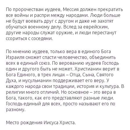
По пророчествам иудеев, Мессия должен прекратить
все войны и распри между народами. Люди больше
не будут воевать друг с другом и даже не захотят
обучаться военному делу. Вслед за еврейским,
другие народы служат оружие, и люди перестанут
ссориться с соседями.
По мнению иудеев, только вера в единого Бога
Израиля сможет спасти человечество, объединить
всех в единый союз. По верованию иудеев Господь
один и другого быть не может. Христианин верит в
Бога Единого, в трех лицах – Отца, Сына, Святого
Духа, и мусульманин поддерживает его веру. У
каждого народа свои традиции, история и культура. В
религии много отличий. Но основное – это вера в
Бога, такого, как его представляют разные люди.
Господь единый для всех, просто называют его по
разному.
Место рождения Иисуса Христа.