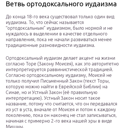
Ветвь ортодоксального иудаизма
До конца 18-го века существовал только один вид
иудаизма. То, что сейчас называется
“ортодоксальным” иудаизмом, было нормой и не
нуждалось в выделении в качестве отдельного
направления, пока не начали развиваться менее
традиционные разновидности иудаизма.
Ортодоксальный иудаизм делает акцент на жизни
согласно Торе (Закону Моисея), как это авторитетно
интерпретируется раввинистической традицией.
Согласно ортодоксальному иудаизму, Моисей не
только получил Письменный Закон (текст Торы,
которую можно найти в Еврейской Библии) на
Синае, но и Устный Закон (её правильную
интерпретацию). Устный Закон носит такое
название, потому что считается, что он передавался
из уст в уста, вначале от Моисея и потом к каждому
поколению, пока он наконец не стал записываться,
начиная с примерно 2-го века нашей эры в виде
Мишны.