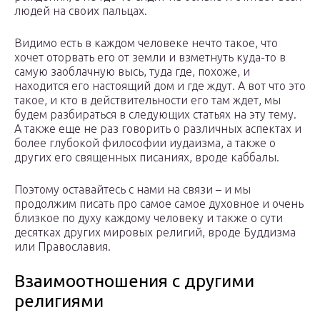
людей на своих пальцах.
Видимо есть в каждом человеке нечто такое, что
хочет оторвать его от земли и взметнуть куда-то в
самую заоблачную высь, туда где, похоже, и
находится его настоящий дом и где ждут. А вот что это
такое, и кто в действительности его там ждет, мы
будем разбираться в следующих статьях на эту тему.
А также еще не раз говорить о различных аспектах и
более глубокой философии иудаизма, а также о
других его священных писаниях, вроде каббалы.
Поэтому оставайтесь с нами на связи – и мы
продолжим писать про самое самое духовное и очень
близкое по духу каждому человеку и также о сути
десятках других мировых религий, вроде Буддизма
или Православия.
Взаимоотношения с другими
религиями