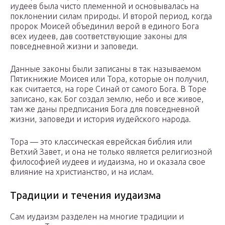
иудеев была чисто племенной и основывалась на
поклонении силам природы. И второй период, когда
пророк Моисей объединил верой в единого Бога
всех иудеев, дав соответствующие законы для
повседневной жизни и заповеди.
Данные законы были записаны в так называемом
Пятикнижие Моисея или Тора, которые он получил,
как считается, на горе Синай от самого Бога. В Торе
записано, как Бог создал землю, небо и все живое,
там же даны предписания Бога для повседневной
жизни, заповеди и история иудейского народа.
Тора — это классическая еврейская библия или
Ветхий Завет, и она не только является религиозной
философией иудеев и иудаизма, но и оказала свое
влияние на христианство, и на ислам.
Традиции и течения иудаизма
Сам иудаизм разделен на многие традиции и