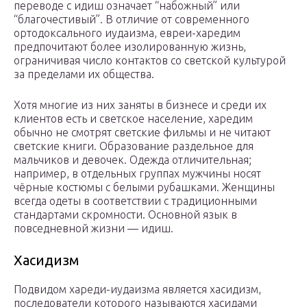
переводе с идиш означает “набожный” или
“благочестивый”. В отличие от современного
ортодоксального иудаизма, евреи-харедим
предпочитают более изолированную жизнь,
ограничивая число контактов со светской культурой
за пределами их общества.
Хотя многие из них заняты в бизнесе и среди их
клиентов есть и светское население, харедим
обычно не смотрят светские фильмы и не читают
светские книги. Образование раздельное для
мальчиков и девочек. Одежда отличительная;
например, в отдельных группах мужчины носят
чёрные костюмы с белыми рубашками. Женщины
всегда одеты в соответствии с традиционными
стандартами скромности. Основной язык в
повседневной жизни — идиш.
Хасидизм
Подвидом хареди-иудаизма является хасидизм,
последователи которого называются хасидами