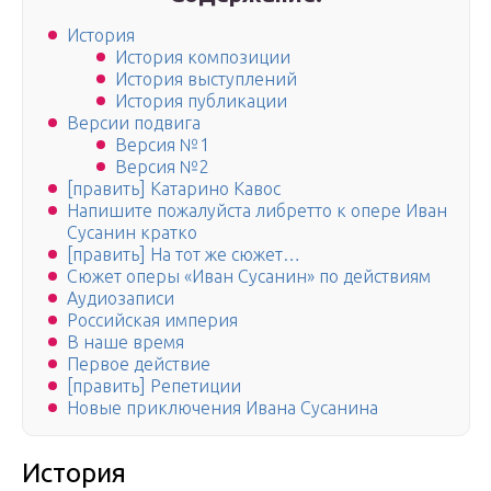
История
История композиции
История выступлений
История публикации
Версии подвига
Версия №1
Версия №2
[править] Катарино Кавос
Напишите пожалуйста либретто к опере Иван
Сусанин кратко
[править] На тот же сюжет…
Сюжет оперы «Иван Сусанин» по действиям
Аудиозаписи
Российская империя
В наше время
Первое действие
[править] Репетиции
Новые приключения Ивана Сусанина
История