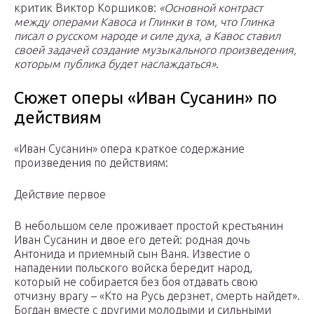
критик Виктор Коршиков:
«Основной контраст
между операми Кавоса и Глинки в том, что Глинка
писал о русском народе и силе духа, а Кавос ставил
своей задачей создание музыкального произведения,
которым публика будет наслаждаться»
.
Сюжет оперы «Иван Сусанин» по
действиям
«Иван Сусанин» опера краткое содержание
произведения по действиям:
Действие первое
В небольшом селе проживает простой крестьянин
Иван Сусанин и двое его детей: родная дочь
Антонида и приемный сын Ваня. Известие о
нападении польского войска бередит народ,
который не собирается без боя отдавать свою
отчизну врагу – «Кто на Русь дерзнет, смерть найдет».
Богдан вместе с другими молодыми и сильными