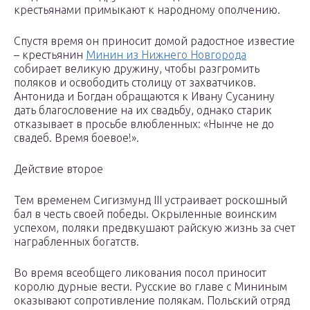
крестьянами примыкают к народному ополчению.
Спустя время он приносит домой радостное известие
– крестьянин
Минин из Нижнего Новгорода
собирает великую дружину, чтобы разгромить
поляков и освободить столицу от захватчиков.
Антонида и Богдан обращаются к Ивану Сусанину
дать благословение на их свадьбу, однако старик
отказывает в просьбе влюбленных: «Нынче не до
свадеб. Время боевое!».
Действие второе
Тем временем Сигизмунд III устраивает роскошный
бал в честь своей победы. Окрыленные воинским
успехом, поляки предвкушают райскую жизнь за счет
награбленных богатств.
Во время всеобщего ликования посол приносит
королю дурные вести. Русские во главе с Мининым
оказывают сопротивление полякам. Польский отряд