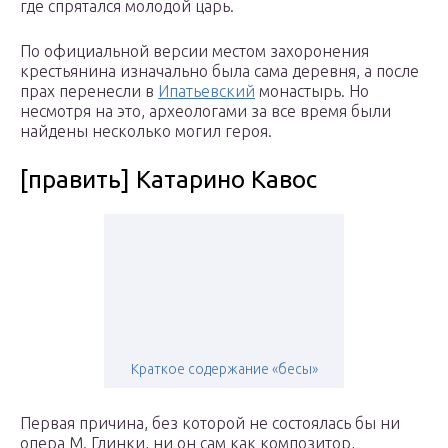
где спрятался молодой царь.
По официальной версии местом захоронения
крестьянина изначально была сама деревня, а после
прах перенесли в
Ипатьевский
монастырь. Но
несмотря на это, археологами за все время были
найдены несколько могил героя.
[править] Катарино Кавос
Краткое содержание «бесы»
Первая причина, без которой не состоялась бы ни
опера М. Глинки, ни он сам как композитор,