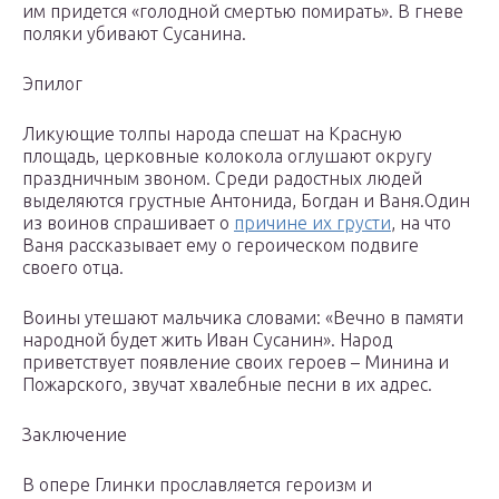
им придется «голодной смертью помирать». В гневе
поляки убивают Сусанина.
Эпилог
Ликующие толпы народа спешат на Красную
площадь, церковные колокола оглушают округу
праздничным звоном. Среди радостных людей
выделяются грустные Антонида, Богдан и Ваня.Один
из воинов спрашивает о
причине их грусти
, на что
Ваня рассказывает ему о героическом подвиге
своего отца.
Воины утешают мальчика словами: «Вечно в памяти
народной будет жить Иван Сусанин». Народ
приветствует появление своих героев – Минина и
Пожарского, звучат хвалебные песни в их адрес.
Заключение
В опере Глинки прославляется героизм и