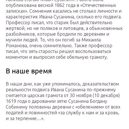
опубликована весной 1862 года в «Отечественных
записках». Сомнения касались не столько личности и
характеристик Ивана Сусанина, сколько его подвига.
Профессор писал, что старик был действительно
жертвой, но не поляков и литовцев, а обыкновенных
разбойников, которые бродили по деревням и
мучили людей. То, что он погиб за Михаила
Романова, очень сомнительно. Также профессор
писал, что зять старосты решил воспользоваться
моментом и выпросил себе обельную грамоту.
В наше время
В наши дни, как уже упоминалось, доказательством
реальности подвига Ивана Сусанина по-прежнему
считается царская грамота от 30 ноября (10 декабря)
1619 года о даровании зятю Сусанина Богдану
Собинину половины деревни с «обелением» от всех
податей и повинностей «за службу к нам и за кровь,
и за терпение…».