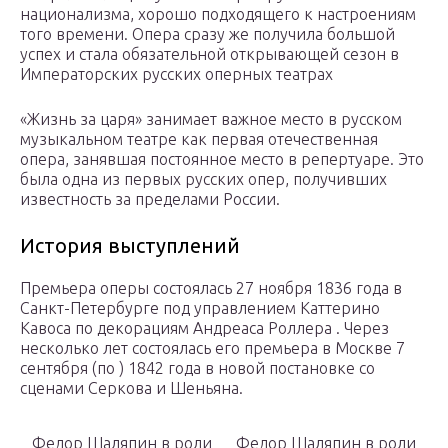
национализма, хорошо подходящего к настроениям
того времени. Опера сразу же получила большой
успех и стала обязательной открывающей сезон в
Императорских русских оперных театрах
«Жизнь за царя» занимает важное место в русском
музыкальном театре как первая отечественная
опера, занявшая постоянное место в репертуаре. Это
была одна из первых русских опер, получивших
известность за пределами России.
История выступлений
Премьера оперы состоялась 27 ноября 1836 года в
Санкт-Петербурге под управлением Каттерино
Кавоса по декорациям Андреаса Роллера . Через
несколько лет состоялась его премьера в Москве 7
сентября (по ) 1842 года в новой постановке со
сценами Серкова и Шеньяна.
Федор Шаляпин в роли
Федор Шаляпин в роли