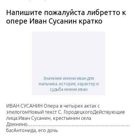
Напишите пожалуйста либретто к
опере Иван Сусанин кратко
Значение имени иван для
мальчика. история, характер и
судьба имени иван
ИВАН СУСАНИН Опера в четырех актах с
эпилогомНовый текст С. ГородецкогоДействующие
лица:Иван Сусанин, крестьянин села
Домнино………………………………………………………
басАнтонида, его дочь
……………………………………………………………………