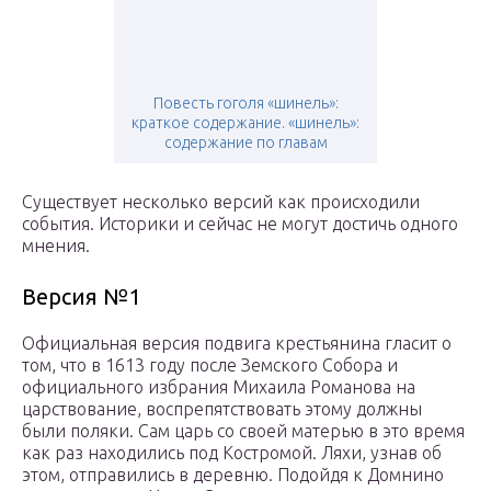
Повесть гоголя «шинель»:
краткое содержание. «шинель»:
содержание по главам
Существует несколько версий как происходили
события. Историки и сейчас не могут достичь одного
мнения.
Версия №1
Официальная версия подвига крестьянина гласит о
том, что в 1613 году после Земского Собора и
официального избрания Михаила Романова на
царствование, воспрепятствовать этому должны
были поляки. Сам царь со своей матерью в это время
как раз находились под Костромой. Ляхи, узнав об
этом, отправились в деревню. Подойдя к Домнино