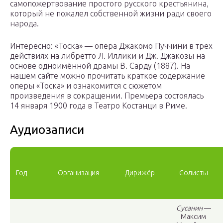
самопожертвование простого русского крестьянина,
который не пожалел собственной жизни ради своего
народа.
Интересно: «Тоска» — опера Джакомо Пуччини в трех
действиях на либретто Л. Иллики и Дж. Джакозы на
основе одноимённой драмы В. Сарду (1887). На
нашем сайте можно прочитать краткое содержание
оперы «Тоска» и ознакомится с сюжетом
произведения в сокращении. Премьера состоялась
14 января 1900 года в Театро Костанци в Риме.
Аудиозаписи
Год
Организация
Дирижёр
Солисты
Сусанин
—
Максим