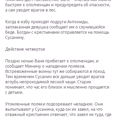
быстрее к ополченцам и предупредить об опасности,
а сам уводит врагов в лес.
Когда в избу приходят подруги Антониды,
заплаканная девушка сообщает им о случившейся
беде. Богдан с крестьянами отправляется на помощь
Сусанину.
Действие четвертое
Поздно ночью Ваня прибегает к ополченцам, и
сообщает Минину о нападении поляков.
Встревоженные воины тут же собираются в поход.
Тем временем Сусанин все дальше уводит врагов
вглубь непроходимой лесной чащи. Старик
понимает, что час его близок и мысленно прощается
с детьми.
Утомленные поляки подозревают неладное. Они
выпытывают у Сусанина, куда он их завел, на что
отважный крестьянин отвечает, что завел их туда, где