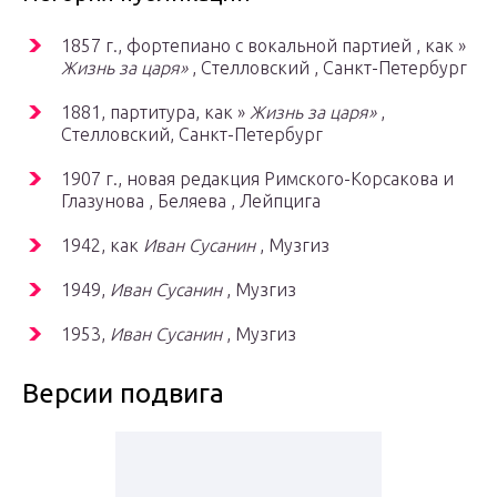
1857 г., фортепиано с вокальной партией , как »
Жизнь за царя»
, Стелловский , Санкт-Петербург
1881, партитура, как »
Жизнь за царя»
,
Стелловский, Санкт-Петербург
1907 г., новая редакция Римского-Корсакова и
Глазунова , Беляева , Лейпцига
1942, как
Иван Сусанин
, Музгиз
1949,
Иван Сусанин
, Музгиз
1953,
Иван Сусанин
, Музгиз
Версии подвига