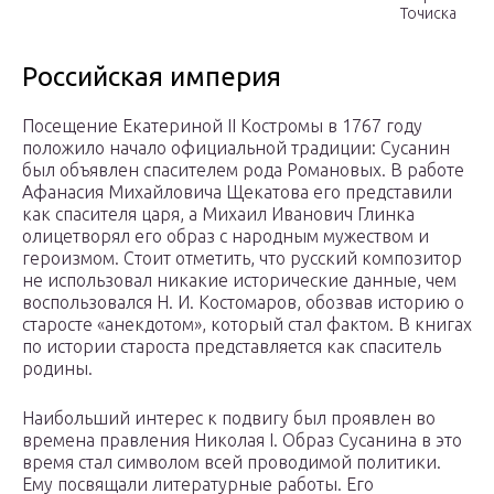
Точиска
Российская империя
Посещение Екатериной II Костромы в 1767 году
положило начало официальной традиции: Сусанин
был объявлен спасителем рода Романовых. В работе
Афанасия Михайловича Щекатова его представили
как спасителя царя, а Михаил Иванович Глинка
олицетворял его образ с народным мужеством и
героизмом. Стоит отметить, что русский композитор
не использовал никакие исторические данные, чем
воспользовался Н. И. Костомаров, обозвав историю о
старосте «анекдотом», который стал фактом. В книгах
по истории староста представляется как спаситель
родины.
Наибольший интерес к подвигу был проявлен во
времена правления Николая I. Образ Сусанина в это
время стал символом всей проводимой политики.
Ему посвящали литературные работы. Его