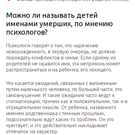
Можно ли называть детей
именами умерших, по мнению
психологов?
Психологи говорят о том, что наречение
новорожденного, в первую очередь, не должно
порождать конфликтов в семье. Если одному из
родителей не нравится имя, эта неприязнь может
распространиться и на ребенка, его носящего.
Что касается ожиданий, связанных с жизненным
путем маленького человека, по большей части, это
самовнушение. И такие ожидания часто ведут к
стигматизации, причем как в положительном, так и в
отрицательном смысле. От ребенка, названного
именем родственника с темным прошлым,
подсознательно ждут каких-то проблем. Он это
чувствует, и это действительно накладывает
отпечаток на характер.