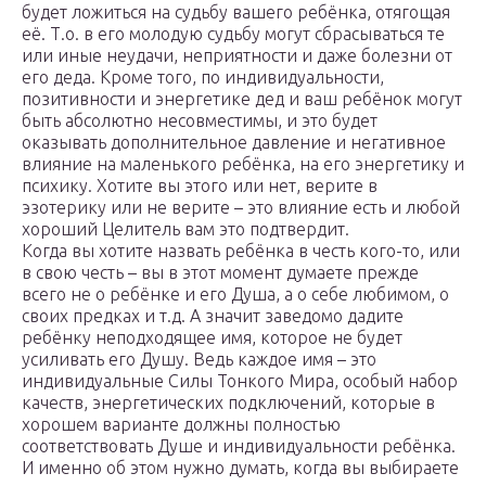
будет ложиться на судьбу вашего ребёнка, отягощая
её. Т.о. в его молодую судьбу могут сбрасываться те
или иные неудачи, неприятности и даже болезни от
его деда. Кроме того, по индивидуальности,
позитивности и энергетике дед и ваш ребёнок могут
быть абсолютно несовместимы, и это будет
оказывать дополнительное давление и негативное
влияние на маленького ребёнка, на его энергетику и
психику. Хотите вы этого или нет, верите в
эзотерику или не верите – это влияние есть и любой
хороший Целитель вам это подтвердит.
Когда вы хотите назвать ребёнка в честь кого-то, или
в свою честь – вы в этот момент думаете прежде
всего не о ребёнке и его Душа, а о себе любимом, о
своих предках и т.д. А значит заведомо дадите
ребёнку неподходящее имя, которое не будет
усиливать его Душу. Ведь каждое имя – это
индивидуальные Силы Тонкого Мира, особый набор
качеств, энергетических подключений, которые в
хорошем варианте должны полностью
соответствовать Душе и индивидуальности ребёнка.
И именно об этом нужно думать, когда вы выбираете