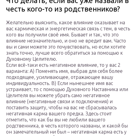
Что делать, если вас уже назвали в
честь кого-то из родственников?
Желательно выяснить, какое влияние оказывает на
вас кармическая и энергетическая связь с тем, в честь
кого вы получили своё имя. Бывает и так, что это
влияние незначительно, и оно не вредит вам. Часто
вы и сами можете это почувствовать, но если хотите
знать точно, лучше всего обратиться за помощью к
Духовному Целителю.
Если всё-таки есть негативное влияние, то у вас 2
варианта: А) Поменять имя, выбрав для себя более
подходящее, усиливающее, отражающее вашу
индивидуальность. В) Если нынешнее имя вас
устраивает, то с помощью Духовного Наставника или
Целителя вы можете убрать само негативное
влияние (негативные связи и подключения) и
поставить защиту, чтобы на вас не сбрасывалась
негативная карма вашего предка. Здесь стоит
отметить, что как бы вы не любили вашего
родственника, в честь которого названы, и какой бы
он замечательный ни был – негативная карма есть у