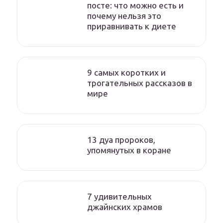
посте: что можно есть и
почему нельзя это
приравнивать к диете
9 cамых коротких и
трогательных рассказов в
мире
13 дуа пророков,
упомянутых в коране
7 удивительных
джайнских храмов