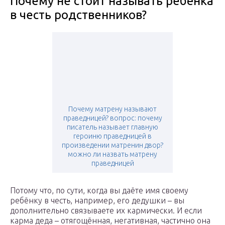
Почему не стоит называть ребёнка
в честь родственников?
Почему матрену называют
праведницей? вопрос: почему
писатель называет главную
героиню праведницей в
произведении матренин двор?
можно ли назвать матрену
праведницей
Потому что, по сути, когда вы даёте имя своему
ребёнку в честь, например, его дедушки – вы
дополнительно связываете их кармически. И если
карма деда – отягощённая, негативная, частично она