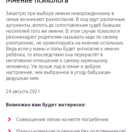
Мнение психолога
Зачастую при выборе имени новорожденному в
семье возникают разногласия. В ход идут различные
аргументы, вплоть до сопоставления судеб бывших
носителей того же имени. В этом случае психологи
рекомендуют родителям называть чадо по своему
усмотрению, не ориентируясь на мнение остальных.
Ведь если у мамы и папы будет антипатия к имени
ребёнка, то впоследствии она перерастёт в
негативное отношение к самому маленькому
человечку. Уж лучше лад в семье и доброе
настроение, чем выбранное в угоду бабушкам-
дедушкам имя.
24 августа 2021
Возможно вам будет интересно:
Совершение литии на месте погребения
Фальш-кремация (кремация без родственников)