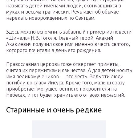
называть детей именами людей, скончавшихся в
муках и весьма трагически. Речь идет об обычае
нарекать новорожденных по Святцам.
Здесь можно вспомнить забавный пример из повести
«Шинель» Н.В. Гоголя. Главный герой, Акакий
Акакиевич получил свое имя именно в честь святого,
которого почитали в день его рождения.
Православная церковь тоже отвергает приметы,
считая их пережитками язычества. А для детей носить
имя великомучеников — это честь. Ведь эти люди
погибли во славу Иисуса. Кроме того, малыш сразу
приобретает могущественного покровителя на
Небесах, и тот будет хранить его от всех несчастий.
Старинные и очень редкие