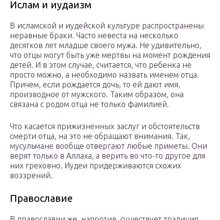
Ислам и иудаизм
В исламской и иудейской культуре распространены
неравные браки. Часто невеста на несколько
десятков лет младше своего мужа. Не удивительно,
что отцы могут быть уже мертвы на момент рождения
детей. И в этом случае, считается, что ребенка не
просто можно, а необходимо назвать именем отца.
Причем, если рождается дочь, то ей дают имя,
производное от мужского. Таким образом, она
связана с родом отца не только фамилией.
Что касается прижизненных заслуг и обстоятельств
смерти отца, на это не обращают внимания. Так,
мусульмане вообще отвергают любые приметы. Они
верят только в Аллаха, а верить во что-то другое для
них греховно. Иудеи придерживаются схожих
воззрений.
Православие
В православии же, напротив, существует традиция