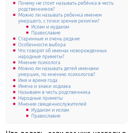
Почему не стоит называть ребёнка в честь
родственников?
Можно ли называть ребенка именем
умершего, с точки зрения религии?
Ислам и иудаизм
Православие
Старинные и очень редкие
Особенности выбора
Что говорят об именах новорожденных
народные приметы?
Мнение психолога
Можно ли называть детей именами
умерших, по мнению психологов?
Имя и время года
Имена и знаки зодиака
Называем в честь родственника
Народные приметы
Мнение священнослужителей
Иудаизм и ислам
Православие