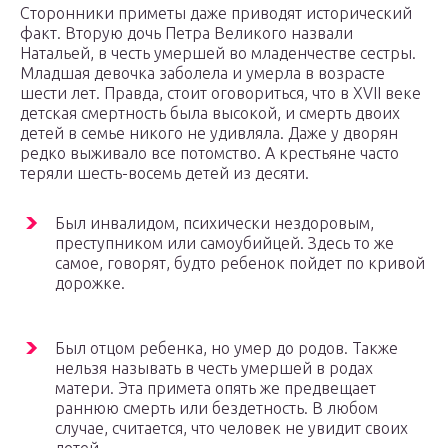
Сторонники приметы даже приводят исторический
факт. Вторую дочь Петра Великого назвали
Натальей, в честь умершей во младенчестве сестры.
Младшая девочка заболела и умерла в возрасте
шести лет. Правда, стоит оговориться, что в XVII веке
детская смертность была высокой, и смерть двоих
детей в семье никого не удивляла. Даже у дворян
редко выживало все потомство. А крестьяне часто
теряли шесть-восемь детей из десяти.
Был инвалидом, психически нездоровым,
преступником или самоубийцей. Здесь то же
самое, говорят, будто ребенок пойдет по кривой
дорожке.
Был отцом ребенка, но умер до родов. Также
нельзя называть в честь умершей в родах
матери. Эта примета опять же предвещает
раннюю смерть или бездетность. В любом
случае, считается, что человек не увидит своих