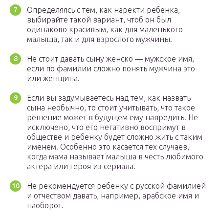
Определяясь с тем, как наректи ребенка,
выбирайте такой вариант, чтоб он был
одинаково красивым, как для маленького
малыша, так и для взрослого мужчины.
Не стоит давать сыну женско — мужское имя,
если по фамилии сложно понять мужчина это
или женщина.
Если вы задумываетесь над тем, как назвать
сына необычно, то стоит учитывать, что такое
решение может в будущем ему навредить. Не
исключено, что его негативно воспримут в
обществе и ребенку будет сложно жить с таким
именем. Особенно это касается тех случаев,
когда мама называет малыша в честь любимого
актера или героя из сериала.
Не рекомендуется ребенку с русской фамилией
и отчеством давать, например, арабское имя и
наоборот.