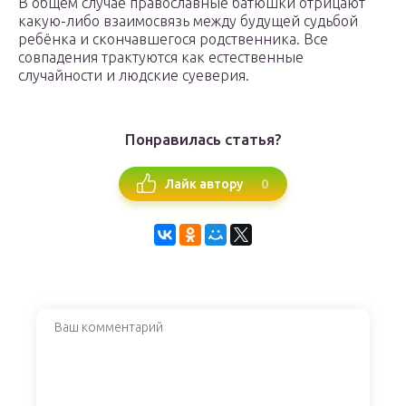
В общем случае православные батюшки отрицают
какую-либо взаимосвязь между будущей судьбой
ребёнка и скончавшегося родственника. Все
совпадения трактуются как естественные
случайности и людские суеверия.
Понравилась статья?
0
Лайк автору