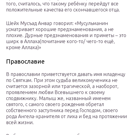
того, считалось, что такому ребёнку перейдут все
положительные качества его скончавшегося отца.
Шейх Мусъад Анвар говорил: «Мусульманин
усматривает хорошие предзнаменования, а не
плохие. Дурные предзнаменования и приметы – это
ширк в Аллаха(почитание кого-то/ чего-то ещё,
кроме Аллаха)»
Православие
В православии приветствуется давать имя младенцу
по Святкам. При этом судьба великомученика не
считается зазорной или трагической, а наоборот,
проявлением любви Всевышнего к своему
сподвижнику. Малыш же, названный именем
святого, с самого своего рождения обретал
собственного заступника перед Господом, своего
рода Ангела-хранителя от лиха и бед на протяжении
всей жизни.