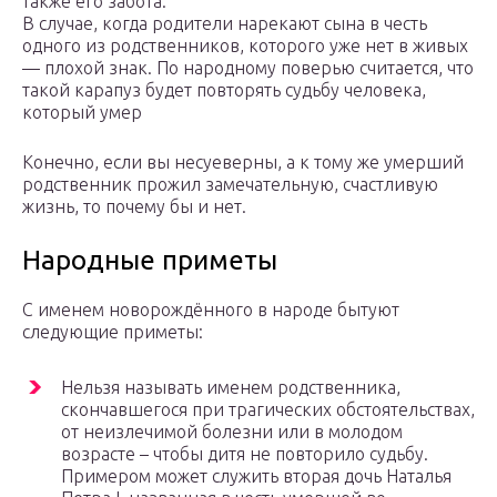
также его забота.
В случае, когда родители нарекают сына в честь
одного из родственников, которого уже нет в живых
— плохой знак. По народному поверью считается, что
такой карапуз будет повторять судьбу человека,
который умер
Конечно, если вы несуеверны, а к тому же умерший
родственник прожил замечательную, счастливую
жизнь, то почему бы и нет.
Народные приметы
С именем новорождённого в народе бытуют
следующие приметы:
Нельзя называть именем родственника,
скончавшегося при трагических обстоятельствах,
от неизлечимой болезни или в молодом
возрасте – чтобы дитя не повторило судьбу.
Примером может служить вторая дочь Наталья