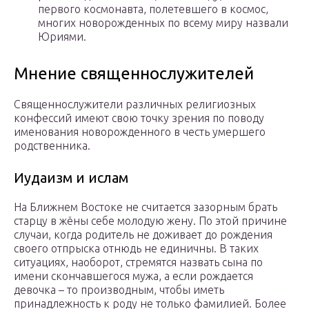
первого космонавта, полетевшего в космос,
многих новорожденных по всему миру назвали
Юриями.
Мнение священнослужителей
Священнослужители различных религиозных
конфессий имеют свою точку зрения по поводу
именования новорожденного в честь умершего
родственника.
Иудаизм и ислам
На Ближнем Востоке не считается зазорным брать
старцу в жёны себе молодую жену. По этой причине
случаи, когда родитель не доживает до рождения
своего отпрыска отнюдь не единичны. В таких
ситуациях, наоборот, стремятся назвать сына по
имени скончавшегося мужа, а если рождается
девочка – то производным, чтобы иметь
принадлежность к роду не только фамилией. Более