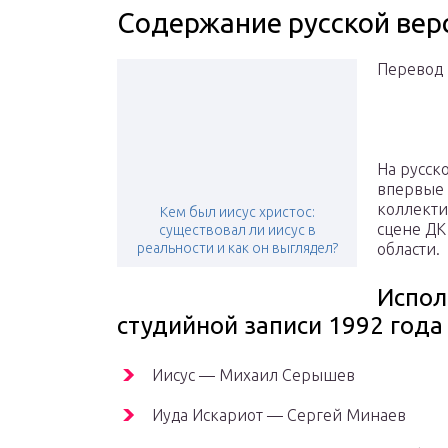
Содержание русской верси
Перевод 
На русск
впервые 
коллекти
Кем был иисус христос:
сцене ДК
существовал ли иисус в
реальности и как он выглядел?
области.
Испол
студийной записи 1992 года
Иисус — Михаил Серышев
Иуда Искариот — Сергей Минаев