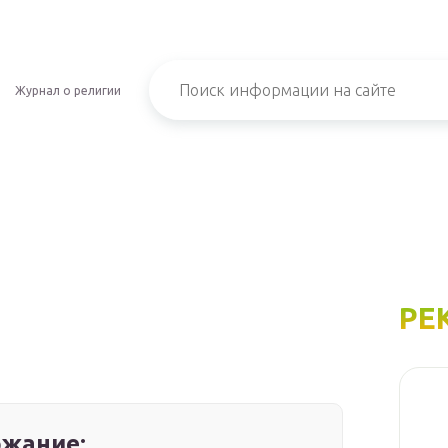
Журнал о религии
РЕ
жание: