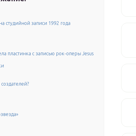
а студийной записи 1992 года
ела пластинка с записью рок-оперы Jesus
ки
 создателей?
рзвезда»