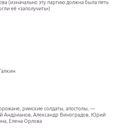
ва (изначально эту партию должна была петь
гли её «заполучить»)
Галкин
орожане, римские солдаты, апостолы, —
ий Андрианов, Александр Виноградов, Юрий
ина, Елена Орлова