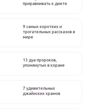
приравнивать к диете
9 cамых коротких и
трогательных рассказов в
мире
13 дуа пророков,
упомянутых в коране
7 удивительных
джайнских храмов