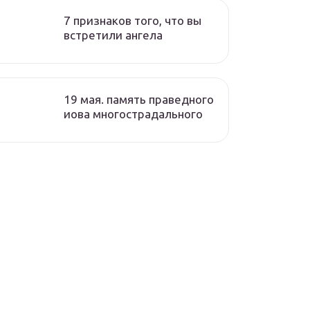
7 признаков того, что вы
встретили ангела
19 мая. память праведного
иова многострадального