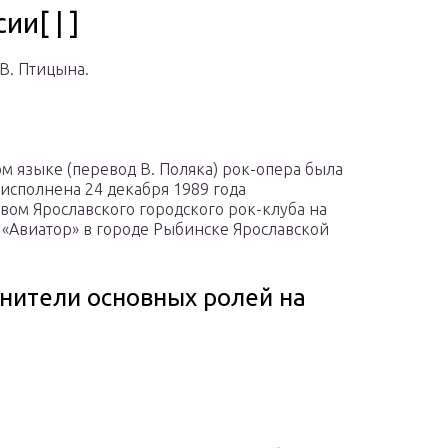
и[ | ]
В. Птицына.
ом языке (перевод В. Поляка) рок-опера была
исполнена 24 декабря 1989 года
вом Ярославского городского рок-клуба на
 «Авиатор» в городе Рыбинске Ярославской
нители основных ролей на