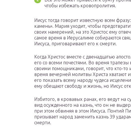
чтобы избежать кровопролития.
Иисус тогда говорит известную всем фразу: 
камень». Мария уходит, чтобы предотврати
своих намерений, на это Христос ему отвеча
самое время в Иерусалиме собираются свя
Иисуса, приговаривают его к смерти.
Когда Христос вместе с двенадцатью апост
его со всеми почестями. Во время трапезы 
своими помощниками, говорит, что кто-то из
время вечерней молитвы Христа хватают и
его показать всему народу чудеса исцелени
ему обещают свободу и жизнь, но Иисус от
Избитого, в кровавых ранах, его ведут на 
вид осужденного на казнь, что он не выде
при этом обвиняя в этом Иисуса. Понтий Пил
призывает народ заменить казнь 39 ударам
смерти.