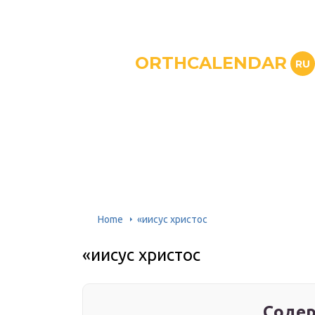
ORTHCALENDAR
RU
Home
«иисус христос
«иисус христос
Содер