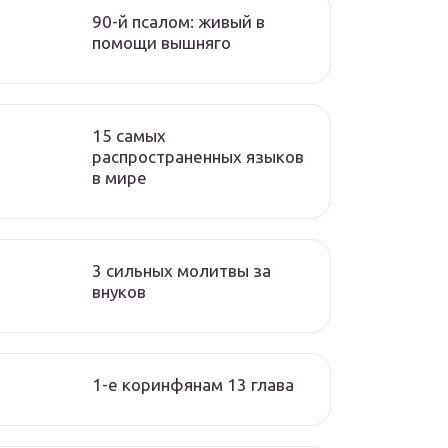
90-й псалом: живый в
помощи вышняго
15 самых
распространенных языков
в мире
3 сильных молитвы за
внуков
1-е коринфянам 13 глава