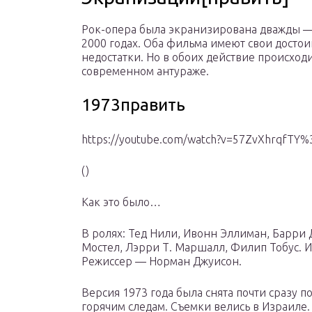
Рок-опера была экранизирована дважды — 
2000 годах. Оба фильма имеют свои достои
недостатки. Но в обоих действие происходи
современном антураже.
1973править
https://youtube.com/watch?v=57ZvXhrqfTY%
()
Как это было…
В ролях: Тед Нили, Ивонн Эллиман, Барри 
Мостел, Лэрри Т. Маршалл, Филип Тобус. 
Режиссер — Норман Джуисон.
Версия 1973 года была снята почти сразу по
горячим следам. Съемки велись в Израиле.