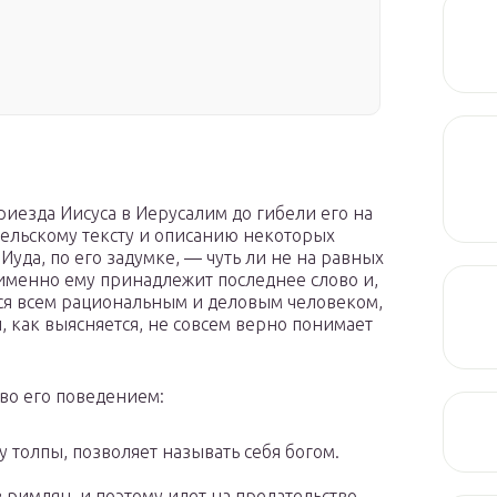
иезда Иисуса в Иерусалим до гибели его на
нгельскому тексту и описанию некоторых
Иуда, по его задумке, — чуть ли не на равных
 именно ему принадлежит последнее слово и,
тся всем рациональным и деловым человеком,
, как выясняется, не совсем верно понимает
во его поведением:
 у толпы, позволяет называть себя богом.
 римлян, и поэтому идет на предательство,