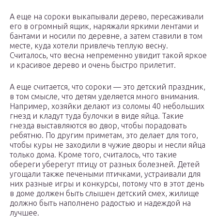
А еще на сороки выкапывали дерево, пересаживали
его в огромный ящик, наряжали яркими лентами и
бантами и носили по деревне, а затем ставили в том
месте, куда хотели привлечь теплую весну.
Считалось, что весна непременно увидит такой яркое
и красивое дерево и очень быстро прилетит.
А еще считается, что сороки — это детский праздник,
в том смысле, что детям уделяется много внимания.
Например, хозяйки делают из соломы 40 небольших
гнезд и кладут туда булочки в виде яйца. Такие
гнезда выставляются во двор, чтобы порадовать
ребятню. По другим приметам, это делает для того,
чтобы куры не заходили в чужие дворы и несли яйца
только дома. Кроме того, считалось, что такие
обереги уберегут птицу от разных болезней. Детей
угощали также печеными птичками, устраивали для
них разные игры и конкурсы, потому что в этот день
в доме должен быть слышен детский смех, жилище
должно быть наполнено радостью и надеждой на
лучшее.