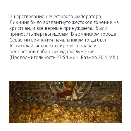
В царствование нечестивого императора
Ликиния было воздвигнуто жестокое гонение на
христиан, и все верные принуждаемы были
приносить жертвы идолам. В армянском городе
Севастии воинским начальником тогда был
Агриколай, человек свирепого нрава и
ревностной поборник идолослужения.
(Продолжительность 27:54 мин. Размер 20.1 Mb )