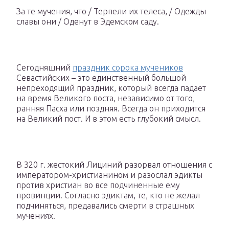
За те мучения, что / Терпели их телеса, / Одежды
славы они / Оденут в Эдемском саду.
Сегодняшний
праздник сорока мучеников
Севастийских – это единственный большой
непреходящий праздник, который всегда падает
на время Великого поста, независимо от того,
ранняя Пасха или поздняя. Всегда он приходится
на Великий пост. И в этом есть глубокий смысл.
В 320 г. жестокий Лициний разорвал отношения с
императором-христианином и разослал эдикты
против христиан во все подчиненные ему
провинции. Согласно эдиктам, те, кто не желал
подчиняться, предавались смерти в страшных
мучениях.