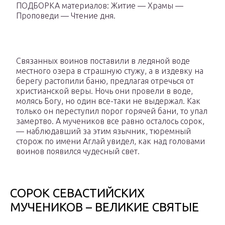
ПОДБОРКА материалов: Житие — Храмы —
Проповеди — Чтение дня.
Связанных воинов поставили в ледяной воде
местного озера в страшную стужу, а в издевку на
берегу растопили баню, предлагая отречься от
христианской веры. Ночь они провели в воде,
молясь Богу, но один все-таки не выдержал. Как
только он переступил порог горячей бани, то упал
замертво. А мучеников все равно осталось сорок,
— наблюдавший за этим язычник, тюремный
сторож по имени Аглай увидел, как над головами
воинов появился чудесный свет.
СОРОК СЕВАСТИЙСКИХ
МУЧЕНИКОВ – ВЕЛИКИЕ СВЯТЫЕ