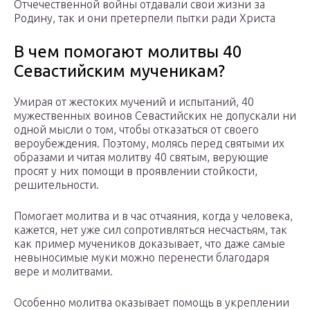
Отчечественной войны отдавали свои жизни за
Родину, так и они претерпели пытки ради Христа
В чем помогают молитвы 40
Севастийским мученикам?
Умирая от жестоких мучений и испытаний, 40
мужественных воинов Севастийских не допускали ни
одной мысли о том, чтобы отказаться от своего
вероубеждения. Поэтому, молясь перед святыми их
образами и читая молитву 40 святым, верующие
просят у них помощи в проявлении стойкости,
решительности.
Помогает молитва и в час отчаяния, когда у человека,
кажется, нет уже сил сопротивляться несчастьям, так
как пример мучеников доказывает, что даже самые
невыносимые муки можно перенести благодаря
вере и молитвами.
Особенно молитва оказывает помощь в укреплении