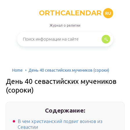
ORTHCALENDAR
RU
Журнал о религии
Home
День 40 севастийских мучеников (сороки)
День 40 севастийских мучеников
(сороки)
Содержание:
В чем христианский подвиг воинов из
Севастии