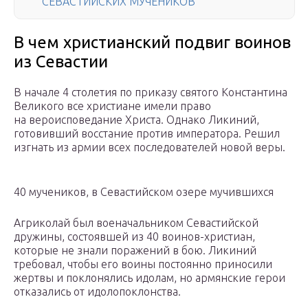
СЕВАСТИЙСКИХ МУЧЕНИКОВ
В чем христианский подвиг воинов
из Севастии
В начале 4 столетия по приказу святого Константина
Великого все христиане имели право
на вероисповедание Христа. Однако Ликиний,
готовивший восстание против императора. Решил
изгнать из армии всех последователей новой веры.
40 мучеников, в Севастийском озере мучившихся
Агриколай был военачальником Севастийской
дружины, состоявшей из 40 воинов-христиан,
которые не знали поражений в бою. Ликиний
требовал, чтобы его воины постоянно приносили
жертвы и поклонялись идолам, но армянские герои
отказались от идолопоклонства.