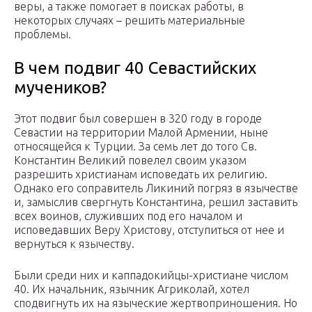
веры, а также помогает в поисках работы, в
некоторых случаях – решить материальные
проблемы.
В чем подвиг 40 Севастийских
мучеников?
Этот подвиг был совершен в 320 году в городе
Севастии на территории Малой Армении, ныне
относящейся к Турции. За семь лет до того Св.
Константин Великий повелел своим указом
разрешить христианам исповедать их религию.
Однако его соправитель Ликиний погряз в язычестве
и, замыслив свергнуть Константина, решил заставить
всех воинов, служивших под его началом и
исповедавших Веру Христову, отступиться от нее и
вернуться к язычеству.
Были среди них и каппадокийцы-христиане числом
40. Их начальник, язычник Агриколай, хотел
сподвигнуть их на языческие жертвоприношения. Но