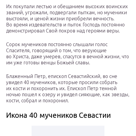
Их покупали лестью и обещанием высоких воинских
званий, угрожали, подвергали пыткам, но мученики
выстояли, и ценой жизни приобрели вечность.
Во время издевательств и пыток Господь постоянно
демонстрировал Свой покров над героями веры.
Сорок мучеников постоянно слышали голос
Спасителя, говорящий о том, что верующие
во Христа, даже умерев, спасутся в вечной жизни, что
им уже готовы венцы Божьей славы.
Блаженный Петр, епископ Севастийский, во сне
увидел 40 мучеников, которые просили собрать
их кости и похоронить их. Епископ Петр темной
ночью пошел к озеру и увидел сияющие, как звезды,
кости, собрал и похоронил.
Икона 40 мучеников Севастии