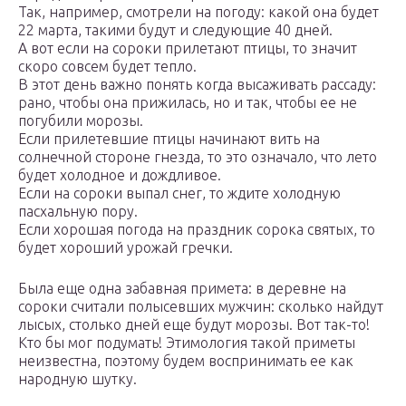
Так, например, смотрели на погоду: какой она будет
22 марта, такими будут и следующие 40 дней.
А вот если на сороки прилетают птицы, то значит
скоро совсем будет тепло.
В этот день важно понять когда высаживать рассаду:
рано, чтобы она прижилась, но и так, чтобы ее не
погубили морозы.
Если прилетевшие птицы начинают вить на
солнечной стороне гнезда, то это означало, что лето
будет холодное и дождливое.
Если на сороки выпал снег, то ждите холодную
пасхальную пору.
Если хорошая погода на праздник сорока святых, то
будет хороший урожай гречки.
Была еще одна забавная примета: в деревне на
сороки считали полысевших мужчин: сколько найдут
лысых, столько дней еще будут морозы. Вот так-то!
Кто бы мог подумать! Этимология такой приметы
неизвестна, поэтому будем воспринимать ее как
народную шутку.