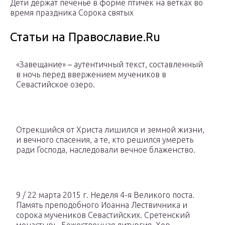
Дети держат печенье в форме птичек на ветках во
время праздника Сорока святых
Статьи на Православие.Ru
«Завещание» – аутентичный текст, составленный
в ночь перед ввержением мучеников в
Севастийское озеро.
Отрекшийся от Христа лишился и земной жизни,
и вечного спасения, а те, кто решился умереть
ради Господа, наследовали вечное блаженство.
9 / 22 марта 2015 г. Неделя 4-я Великого поста.
Память преподобного Иоанна Лествичника и
сорока мучеников Севастийских. Сретенский