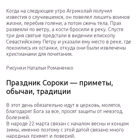
Когда на следующее утро Агриколай получил
известия о случившемся, он повелел лишить воинов
жизни, перебив голени, а потом сжечь тела. Прах
развеяли по ветру, а кости бросили в реку. Спустя
три дня святые предста­ли в видении епископу
Севастийскому Петру и указали ему место в реке, где
покоились их останки, откуда они были извлечены
христианами для почитания.
Рисунки Натальи Романенко
Праздник Сороки — приметы,
обычаи, традиции
В этот день обязательно идут в церковь, молятся,
благодарят Бога за все, просят защиты от невзгод,
болезней.
В народе 22 марта связан с началом весны и концом
зимы, именно поэтому с этой датой связано много
народных примет и поверий.