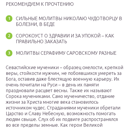
РЕКОМЕНДУЕМ К ПРОЧТЕНИЮ
СИЛЬНЫЕ МОЛИТВЫ НИКОЛАЮ ЧУДОТВОРЦУ В
БОЛЕЗНИ, В БЕДЕ
СОРОКОУСТ О ЗДРАВИИ И ЗА УПОКОЙ – КАК
ПРАВИЛЬНО ЗАКАЗАТЬ
МОЛИТВЫ СЕРАФИМУ САРОВСКОМУ РАЗНЫЕ
Севастийские мученики – образец смелости, крепкой
веры, стойкости мужчин, не побоявшихся умереть за
Бога, оставив даже блестящую военную карьеру. Их
очень почитали на Руси – в день их памяти
праздновали расцвет весны. Также их называют
Сорока мучениками. Само мученичество, отдание
жизни за Христа многие века становилось
источником чудес. Страданиями мученики обретали
Царство и Славу Небесную, возможность помогать
людям свыше. Слух об их подвиге распространялся
во все пределы земные. Как герои Великой