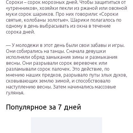
Сороки – сорок морозных дней. Чтобы защититься от
«утренников», хозяйки пекли из ржаной или овсяной
муки сорок шариков. Про них говорили: «Сороки
святые, колобаны золотые». Шарики полагалось по
одному в день выбрасывать из окна в течение
сорока дней.
— У молодежи в этот день были свои забавы и игры.
Они собирались на танцы. Сначала девушки
исполняли обряд замыкания зимы и размыкания
весны. Они разрывали сорок веревочек или
разламывали сорок палочек. Это действие, по
мнению наших предков, разрывало путы злых духов,
сковывающих землю зимой, и способствовало
наступлению весны. Затем начинались массовые
гулянья.
Популярное за 7 дней