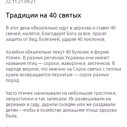
22.11.21 09:21
Традиции на 40 святых
В этот день обязательно идут в церковь и ставят 40
свечей, молятся, благодарят Бога за все, просят
защиты от бед, болезней, ударяя 40 поклонов.
Хозяйки обязательно пекут 40 булочек в форме
птичек. В разных регионах Украины они имеют
названия птиц — сороки, жаворонки, аистенков. В
народе верили, что именно на Сорок святых с теплых
краев возвращаются пернатые — сорок разных
пород.
Часто птичек нанизывали на небольшие тросточки,
хворостинки и так запекали. Их развешивали на
деревьях в саду, дарили соседям или же раздавали
детям – чтобы в хозяйстве домашняя птица здорова
была.