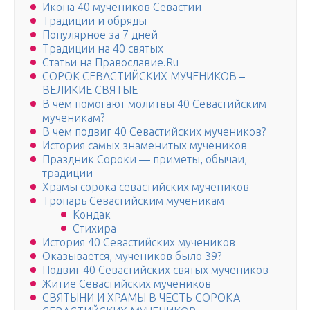
Икона 40 мучеников Севастии
Традиции и обряды
Популярное за 7 дней
Традиции на 40 святых
Статьи на Православие.Ru
СОРОК СЕВАСТИЙСКИХ МУЧЕНИКОВ –
ВЕЛИКИЕ СВЯТЫЕ
В чем помогают молитвы 40 Севастийским
мученикам?
В чем подвиг 40 Севастийских мучеников?
История самых знаменитых мучеников
Праздник Сороки — приметы, обычаи,
традиции
Храмы сорока севастийских мучеников
Тропарь Севастийским мученикам
Кондак
Стихира
История 40 Севастийских мучеников
Оказывается, мучеников было 39?
Подвиг 40 Севастийских святых мучеников
Житие Севастийских мучеников
СВЯТЫНИ И ХРАМЫ В ЧЕСТЬ СОРОКА