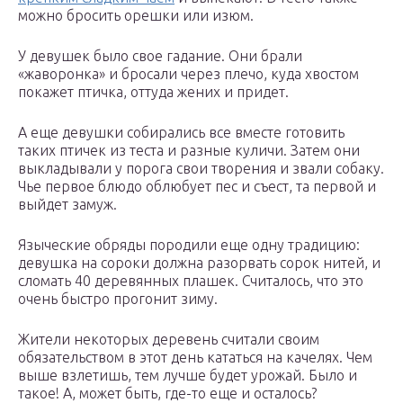
можно бросить орешки или изюм.
У девушек было свое гадание. Они брали
«жаворонка» и бросали через плечо, куда хвостом
покажет птичка, оттуда жених и придет.
А еще девушки собирались все вместе готовить
таких птичек из теста и разные куличи. Затем они
выкладывали у порога свои творения и звали собаку.
Чье первое блюдо облюбует пес и съест, та первой и
выйдет замуж.
Языческие обряды породили еще одну традицию:
девушка на сороки должна разорвать сорок нитей, и
сломать 40 деревянных плашек. Считалось, что это
очень быстро прогонит зиму.
Жители некоторых деревень считали своим
обязательством в этот день кататься на качелях. Чем
выше взлетишь, тем лучше будет урожай. Было и
такое! А, может быть, где-то еще и осталось?