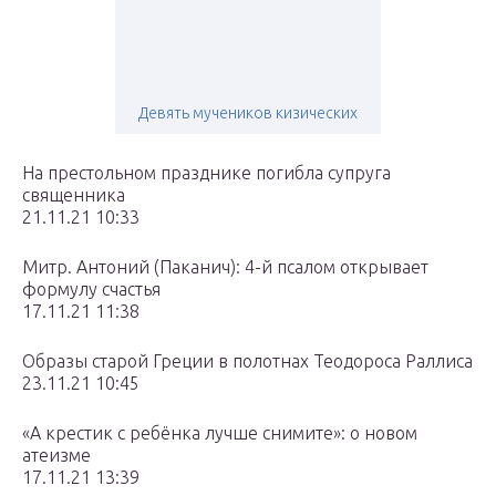
Девять мучеников кизических
На престольном празднике погибла супруга
священника
21.11.21 10:33
Митр. Антоний (Паканич): 4-й псалом открывает
формулу счастья
17.11.21 11:38
Образы старой Греции в полотнах Теодороса Раллиса
23.11.21 10:45
«А крестик с ребёнка лучше снимите»: о новом
атеизме
17.11.21 13:39