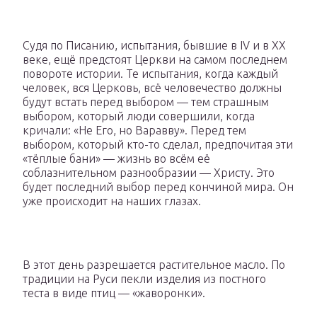
Судя по Писанию, испытания, бывшие в IV и в XX
веке, ещё предстоят Церкви на самом последнем
повороте истории. Те испытания, когда каждый
человек, вся Церковь, всё человечество должны
будут встать перед выбором — тем страшным
выбором, который люди совершили, когда
кричали: «Не Его, но Варавву». Перед тем
выбором, который кто-то сделал, предпочитая эти
«тёплые бани» — жизнь во всём её
соблазнительном разнообразии — Христу. Это
будет последний выбор перед кончиной мира. Он
уже происходит на наших глазах.
В этот день разрешается растительное масло. По
традиции на Руси пекли изделия из постного
теста в виде птиц — «жаворонки».