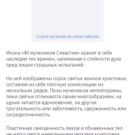
Сорок мучеников севастийских
Икона «40 мучеников Севастии» хранит в себе
наследие тех времен, напоминая о стойкости духа
пред лицом страшных испытаний.
На ней изображены сорок святых воинов христовых,
составляя из себя плотную композицию из
нескольких рядов. Позы мучеников неповторимы,
лики святых отличаются своим многообразием, на
одних читается вдохновение, на других
трогательность или заботливость, сдержанность или
сосредоточенность.
Пластичная самоценность ликов и обнаженных тел
не нарушается нанесенными четкими контурами.