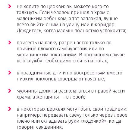
не ходите по церкви: вы можете кого-то
толкнуть. Если человек пришел в храм с
маленьким ребенком, а тот заплакал, лучше
всего выйти с ним на улицу или в коридор.
Дождитесь, когда малыш полностью успокоится;
присесть на лавку разрешается только по
причине плохого самочувствия или по
медицинским показаниям. В противном случае
всю службу необходимо стоять на ногах;
в праздничные дни и по воскресеньям вместо
низких поклонов совершают поясные;
мужчины должны располагаться в правой части
храма, а женщины — в левой;
в некоторых церквях могут быть свои традиции:
например, передавать свечу только через левое
плечо или складывать руки «лодочкой», когда
говорит священник.