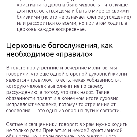
христианина должна быть мудрость – что лучше
для него: остаться дома и быть в мире со своими
близкими (но это не означает слепое угождение)
или рассориться со всеми, но при этом ходить в
церковь каждое воскресенье.
Церковные богослужения, как
необходимое «правило»
В тексте про утренние и вечерние молитвы мы
говорили, что еще одной стороной духовной жизни
является «правило». То есть, некая «обязанность»,
которую человек выполняет не по своему
рассуждению, а потому что «так надо». Такие
обязанности правят и в конечном итоге духовно
исправляют человека, потому что отречение от
своеволия — это одна из опор на пути к святости.
Святые и священники говорят: в храм нужно ходить
не только ради Причастия и некоей христианской
общности, но и ради правильного внутреннего