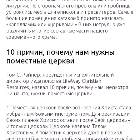
литургия. По сторонам этого престола или гробницы
устроялись места для епископа и пресвитеров. Самые
большие помещения катакомб принято называть
«капеллами» или «церквами.» В них нетрудно уже
различить многие составные части нашего
современного храма.
10 причин, почему нам нужны
поместные церкви
Том С. Райнер, президент и исполнительный
директор издательства LifeWay Christian
Resources, назвал 10 причин, почему нам, несмотря
ни на что, нужны поместные церкви:
1.Поместная церковь после вознесения Христа стала
избранным Божьим инструментом. Для реализации
Своих планов Христос оставил после Себя церковь –
и только церковь. Церковь названа Телом
Христовым. У поместных церквей даже в период
апостолов было много проблем – прочитайте хотя бы