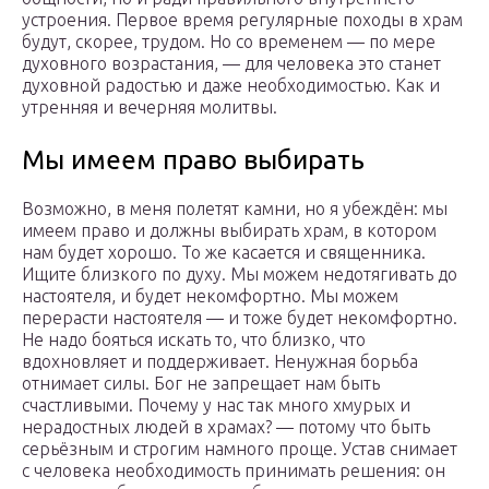
устроения. Первое время регулярные походы в храм
будут, скорее, трудом. Но со временем — по мере
духовного возрастания, — для человека это станет
духовной радостью и даже необходимостью. Как и
утренняя и вечерняя молитвы.
Мы имеем право выбирать
Возможно, в меня полетят камни, но я убеждён: мы
имеем право и должны выбирать храм, в котором
нам будет хорошо. То же касается и священника.
Ищите близкого по духу. Мы можем недотягивать до
настоятеля, и будет некомфортно. Мы можем
перерасти настоятеля — и тоже будет некомфортно.
Не надо бояться искать то, что близко, что
вдохновляет и поддерживает. Ненужная борьба
отнимает силы. Бог не запрещает нам быть
счастливыми. Почему у нас так много хмурых и
нерадостных людей в храмах? — потому что быть
серьёзным и строгим намного проще. Устав снимает
с человека необходимость принимать решения: он