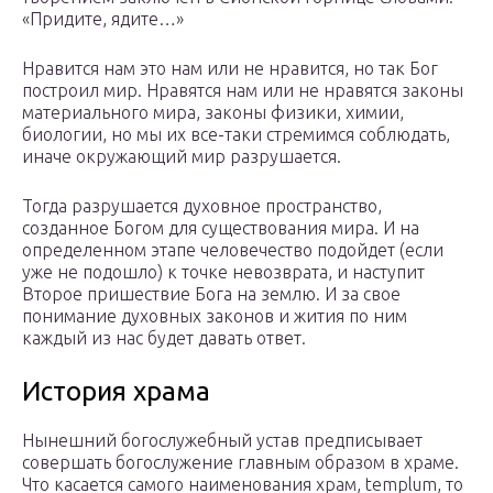
«Придите, ядите…»
Нравится нам это нам или не нравится, но так Бог
построил мир. Нравятся нам или не нравятся законы
материального мира, законы физики, химии,
биологии, но мы их все-таки стремимся соблюдать,
иначе окружающий мир разрушается.
Тогда разрушается духовное пространство,
созданное Богом для существования мира. И на
определенном этапе человечество подойдет (если
уже не подошло) к точке невозврата, и наступит
Второе пришествие Бога на землю. И за свое
понимание духовных законов и жития по ним
каждый из нас будет давать ответ.
История храма
Нынешний богослужебный устав предписывает
совершать богослужение главным образом в храме.
Что касается самого наименования храм, templum, то