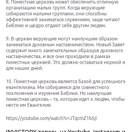
8. Поместная церковь может обеспечить отличную
организацию малых групп. Когда верующие
собираются малыми группами, они способны
эффективней заниматься служением, чаще читают
Библию и щедро отдают себя другим людям.
9. В церкви верующие могут наилучшим образом
заниматься духовным наставничеством. Новый Завет
содержит много замечательных образцов духовного
наставничества, и все они проходили в рамках
поместных церквей. Это должно оставаться нормой и
для наших дней.
10. Поместная церковь является базой для успешного
евангелизма. Ми собираемся для совместного
поклонения и изучения Библии. Но наилучшая
поместная церковь – та, которая идет к людям, чтобы
нести им Евангелие.
https://youtube.com/watch?v=JTqcmZ1b5jI
INVICTORY теперь на Youtube, Instagram и