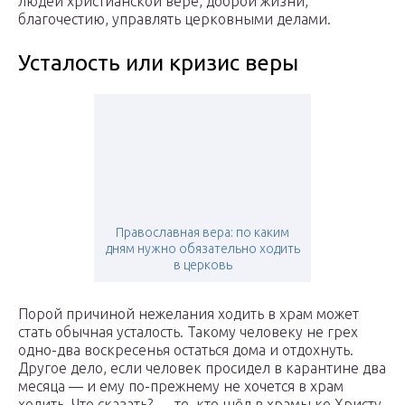
людей христианской вере, доброй жизни,
благочестию, управлять церковными делами.
Усталость или кризис веры
Православная вера: по каким
дням нужно обязательно ходить
в церковь
Порой причиной нежелания ходить в храм может
стать обычная усталость. Такому человеку не грех
одно-два воскресенья остаться дома и отдохнуть.
Другое дело, если человек просидел в карантине два
месяца — и ему по-прежнему не хочется в храм
ходить. Что сказать? — те, кто шёл в храмы ко Христу