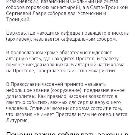
Исаакиевский, Казанский и Смольный (не считая
соборов городских монастырей), а в Свято-Троицкой
Сергиевой Лавре соборов два: Успенский и
Троицкий.
Церковь, где находится кафедра правящего епископа
(архиерея), называется кафедральным собором.
В православном храме обязательно выделяют
алтарную часть, где находится Престол, и трапезу –
помещение для молящихся. В алтарной части храма,
на Престоле, совершается таинство Евхаристии.
В Православии часовней принято называть
небольшое здание (сооружение), предназначенное
для молитвы. Как правило, часовни возводятся в
память о событиях, важных для сердца верующего
человека. Отличие часовни от храма состоит в том,
что часовня не имеет Престола и там не совершается
Литургия.
Почему важно соблюдать законы в