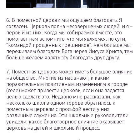
6. В поместной церкви мы ощущаем благодать. Я
согласен. Церковь полна несовершеных людей, и я –
первый из них. Когда мы собираемся вместе, это
помогает нам вспомнить, что мы являемся, по сути,
“командой прощенных грешников”. Чем больше мы
переживаем благодать Бога через Иисуса Христа, тем
больше желаем являть эту благодать друг другу.
7. Поместная церковь может иметь большое влияние
на общество. Многие из нас знают, к каким
поразительным позитивным изменениям в городе
(селе) может привести церковь, если она задастся
целью сделать это. Недавно мне рассказали, как
несколько школ в одном городе обратилось к
поместным церквям с просьбой вести у них
различные служения. Эти школьные руководители
увидели, какое благотворное влияние оказывает
церковь на детей и школьный процесс.