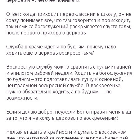
церковь и ничего не понимать.
Ответ: когда приходит первоклассник в школу, он не
сразу понимает все, что там говорится и происходит,
так и смысл богослужений раскрывается спустя годы,
после первого прихода в церковь
Служба в храме идет и по будням, почему надо
ходить еще в церковь воскресеньям?
Воскресную службу можно сравнить с кульминацией
и эпилогом рабочей недели. Ходить на богослужения
по будням – это подготавливать душу к основной,
центральной воскресной службе. В воскресенье
нужно обязательно ходить, а по будням — по
возможности.
Если я делаю добро, неужели Бог отправит меня в ад
за то, что я не хожу в церковь по воскресеньям?
Нельзя впадать в крайности и думать о воскресном
дне, что наградой за хождение в церковь будет рай.