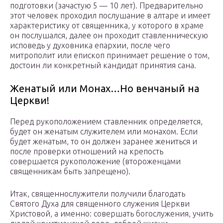
подготовки (зачастую 5 — 10 лет). Предварительно
этот человек проходил послушание в алтаре и имеет
характеристику от священника, у которого в храме
он послушался, далее он проходит ставленническую
исповедь у духовника епархии, после чего
митрополит или епископ принимает решение о том,
достоин ли конкретный кандидат принятия сана.
Женатый или Монах…Но венчаный на
Церкви!
Перед рукоположением ставленник определяется,
будет он женатым служителем или монахом. Если
будет женатым, то он должен заранее жениться и
после проверки отношений на крепость
совершается рукоположение (второженцами
священникам быть запрещено).
Итак, священнослужители получили благодать
Святого Духа для священного служения Церкви
Христовой, а именно: совершать богослужения, учить