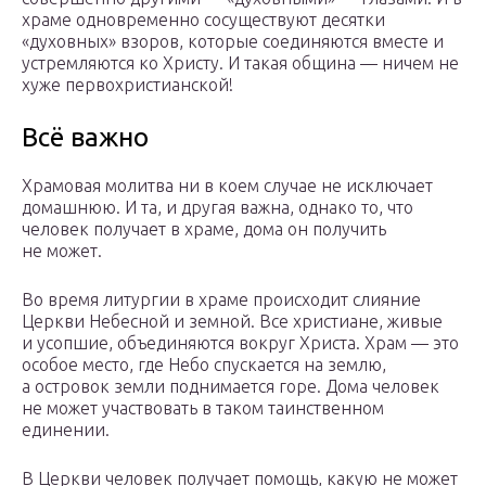
храме одновременно сосуществуют десятки
«духовных» взоров, которые соединяются вместе и
устремляются ко Христу. И такая община — ничем не
хуже первохристианской!
Всё важно
Храмовая молитва ни в коем случае не исключает
домашнюю. И та, и другая важна, однако то, что
человек получает в храме, дома он получить
не может.
Во время литургии в храме происходит слияние
Церкви Небесной и земной. Все христиане, живые
и усопшие, объединяются вокруг Христа. Храм — это
особое место, где Небо спускается на землю,
а островок земли поднимается горе. Дома человек
не может участвовать в таком таинственном
единении.
В Церкви человек получает помощь, какую не может