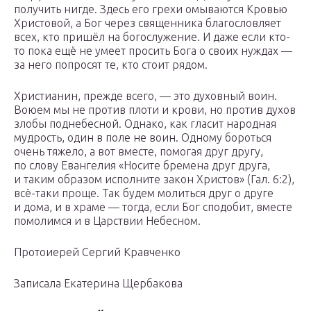
получить нигде. Здесь его грехи омываются Кровью
Христовой, а Бог через священника благословляет
всех, кто пришёл на богослужение. И даже если кто-
то пока ещё не умеет просить Бога о своих нуждах —
за него попросят те, кто стоит рядом.
Христианин, прежде всего, — это духовный воин.
Воюем мы не против плоти и крови, но против духов
злобы поднебесной. Однако, как гласит народная
мудрость, один в поле не воин. Одному бороться
очень тяжело, а вот вместе, помогая друг другу,
по слову Евангелия «Носите бремена друг друга,
и таким образом исполните закон Христов» (Гал. 6:2),
всё-таки проще. Так будем молиться друг о друге
и дома, и в храме — тогда, если Бог сподобит, вместе
помолимся и в Царствии Небесном.
Протоиерей Сергий Кравченко
Записала Екатерина Щербакова