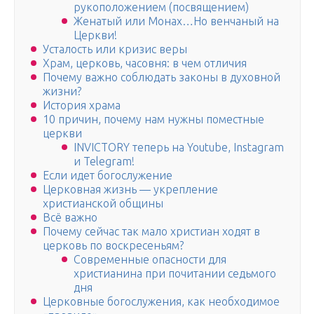
рукоположением (посвящением)
Женатый или Монах…Но венчаный на
Церкви!
Усталость или кризис веры
Храм, церковь, часовня: в чем отличия
Почему важно соблюдать законы в духовной
жизни?
История храма
10 причин, почему нам нужны поместные
церкви
INVICTORY теперь на Youtube, Instagram
и Telegram!
Если идет богослужение
Церковная жизнь — укрепление
христианской общины
Всё важно
Почему сейчас так мало христиан ходят в
церковь по воскресеньям?
Современные опасности для
христианина при почитании седьмого
дня
Церковные богослужения, как необходимое