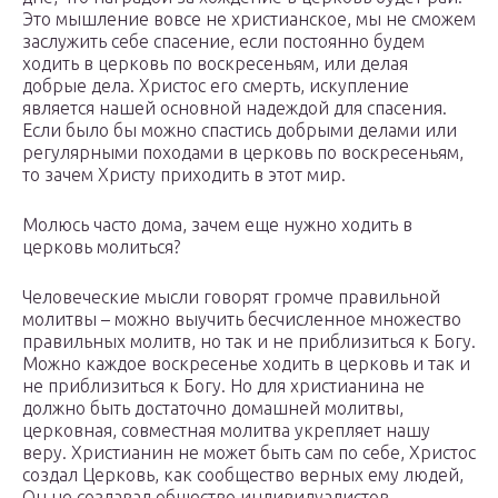
Это мышление вовсе не христианское, мы не сможем
заслужить себе спасение, если постоянно будем
ходить в церковь по воскресеньям, или делая
добрые дела. Христос его смерть, искупление
является нашей основной надеждой для спасения.
Если было бы можно спастись добрыми делами или
регулярными походами в церковь по воскресеньям,
то зачем Христу приходить в этот мир.
Молюсь часто дома, зачем еще нужно ходить в
церковь молиться?
Человеческие мысли говорят громче правильной
молитвы – можно выучить бесчисленное множество
правильных молитв, но так и не приблизиться к Богу.
Можно каждое воскресенье ходить в церковь и так и
не приблизиться к Богу. Но для христианина не
должно быть достаточно домашней молитвы,
церковная, совместная молитва укрепляет нашу
веру. Христианин не может быть сам по себе, Христос
создал Церковь, как сообщество верных ему людей,
Он не создавал общество индивидуалистов.