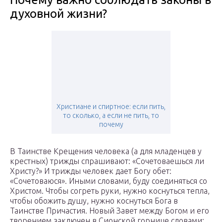
духовной жизни?
Христиане и спиртное: если пить,
то сколько, а если не пить, то
почему
В Таинстве Крещения человека (а для младенцев у
крестных) трижды спрашивают: «Сочетоваешься ли
Христу?» И трижды человек дает Богу обет:
«Сочетоваюся». Иными словами, буду соединяться со
Христом. Чтобы согреть руки, нужно коснуться тепла,
чтобы обожить душу, нужно коснуться Бога в
Таинстве Причастия. Новый Завет между Богом и его
творением заключен в Сионской горнице словами: