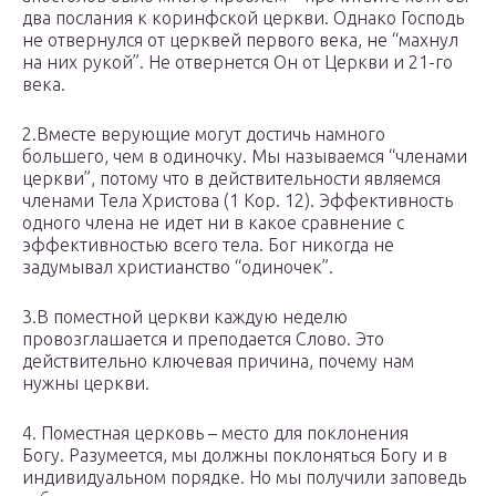
два послания к коринфской церкви. Однако Господь
не отвернулся от церквей первого века, не “махнул
на них рукой”. Не отвернется Он от Церкви и 21-го
века.
2.Вместе верующие могут достичь намного
большего, чем в одиночку. Мы называемся “членами
церкви”, потому что в действительности являемся
членами Тела Христова (1 Кор. 12). Эффективность
одного члена не идет ни в какое сравнение с
эффективностью всего тела. Бог никогда не
задумывал христианство “одиночек”.
3.В поместной церкви каждую неделю
провозглашается и преподается Слово. Это
действительно ключевая причина, почему нам
нужны церкви.
4. Поместная церковь – место для поклонения
Богу. Разумеется, мы должны поклоняться Богу и в
индивидуальном порядке. Но мы получили заповедь