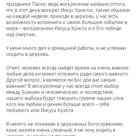
празднике Пасхи, ведь воскресенье названо оттого,
что в этот день воскрес Иисус Христос, таким образом
на каждой неделе, приходя в церковь, у нас есть
возможность вспомнить о самом большом событии в
мире – воскресении Иисуса Христа и о Его победе
над смертью.
У меня много дел и домашней работы, я не успеваю
сходить в церковь.
Ответ: человек всегда найдет время на очень важное,
любые дела он может отложить ради самого важного.
Другой вопрос, а является ли Бог для вас самым
важным? В воскресенье у нас всегда стоит выбор
между Божьим и человеческим, и последствия
нашего выбора будут говорить громче наших слов:
кого мы любим и ценим больше всего – себя
любимого или Иисуса Христа
Я ничего не понимаю в церковных богослужениях,
язык молитв очень сложный, я не хочу ходить в