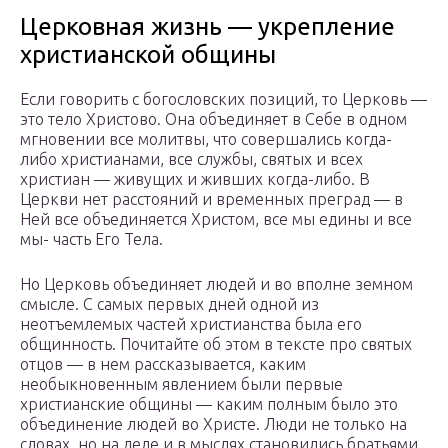
Церковная жизнь — укрепление
христианской общины
Если говорить с богословских позиций, то Церковь —
это тело Христово. Она объединяет в Себе в одном
мгновении все молитвы, что совершались когда-
либо христианами, все службы, святых и всех
христиан — живущих и живших когда-либо. В
Церкви нет расстояний и временных преград — в
Ней все объединяется Христом, все мы едины и все
мы- часть Его Тела.
Но Церковь объединяет людей и во вполне земном
смысле. С самых первых дней одной из
неотъемлемых частей христианства была его
общинность. Почитайте об этом в тексте про святых
отцов — в нем рассказывается, каким
необыкновенным явлением были первые
христианские общины — каким полным было это
объединение людей во Христе. Люди не только на
словах, но на деле и в мыслях становились братьями