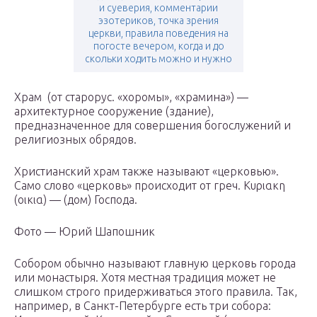
и суеверия, комментарии
эзотериков, точка зрения
церкви, правила поведения на
погосте вечером, когда и до
скольки ходить можно и нужно
Храм (от старорус. «хоромы», «храмина») —
архитектурное сооружение (здание),
предназначенное для совершения богослужений и
религиозных обрядов.
Христианский храм также называют «церковью».
Само слово «церковь» происходит от греч. Κυριακη
(οικια) — (дом) Господа.
Фото — Юрий Шапошник
Собором обычно называют главную церковь города
или монастыря. Хотя местная традиция может не
слишком строго придерживаться этого правила. Так,
например, в Санкт-Петербурге есть три собора: