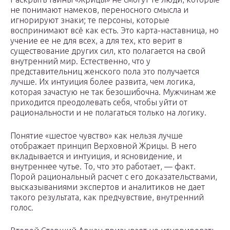
не понимают намеков, переносного смысла и
игнорируют знаки; те персоны, которые
воспринимают всё как есть. Это карта-наставница, но
учение ее не для всех, а для тех, кто верит в
существование других сил, кто полагается на свой
внутренний мир. Естественно, что у
представительниц женского пола это получается
лучше. Их интуиция более развита, чем логика,
которая зачастую не так безошибочна. Мужчинам же
приходится преодолевать себя, чтобы уйти от
рациональности и не полагаться только на логику.
Понятие «шестое чувство» как нельзя лучше
отображает принцип Верховной Жрицы. В него
вкладывается и интуиция, и ясновидение, и
внутреннее чутье. То, что это работает, — факт.
Порой рациональный расчет с его доказательствами,
высказываниями экспертов и аналитиков не дает
такого результата, как предчувствие, внутренний
голос.