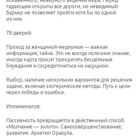
искаженного, неверного видения мира. Перед
гадающим открыты все дороги, но невидимый
барьер не позволяет пройти хотя бы по одной
из них.
78 дверей:
Проход за женщиной-медиумом — важная
информация, тайна. Это не всегда полезное знание,
иногда карта просит прекратить бесцельные
блуждания и сосредоточиться на насущном.
Выбор, наличие нескольких вариантов для решения
задачи, включая эзотерические методы. Путь к цели
через победы и ошибки.
Иллюминатов:
Пассивность превращается в действенный способ.
«Молчание — золото». Самосовершенствование,
развитие. Архетип Оракула.