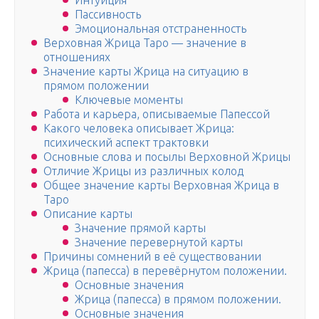
Интуиция
Пассивность
Эмоциональная отстраненность
Верховная Жрица Таро — значение в
отношениях
Значение карты Жрица на ситуацию в
прямом положении
Ключевые моменты
Работа и карьера, описываемые Папессой
Какого человека описывает Жрица:
психический аспект трактовки
Основные слова и посылы Верховной Жрицы
Отличие Жрицы из различных колод
Общее значение карты Верховная Жрица в
Таро
Описание карты
Значение прямой карты
Значение перевернутой карты
Причины сомнений в её существовании
Жрица (папесса) в перевёрнутом положении.
Основные значения
Жрица (папесса) в прямом положении.
Основные значения