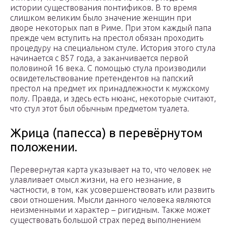
истории существования понтификов. В то время
слишком великим было значение женщин при
дворе некоторых пап в Риме. При этом каждый папа
прежде чем вступить на престол обязан проходить
процедуру на специальном стуле. История этого стула
начинается с 857 года, а заканчивается первой
половиной 16 века. С помощью стула производили
освидетельствование претендентов на папский
престол на предмет их принадлежности к мужскому
полу. Правда, и здесь есть нюанс, некоторые считают,
что стул этот был обычным предметом туалета.
Жрица (папесса) в перевёрнутом
положении.
Перевернутая карта указывает на то, что человек не
улавливает смысл жизни, на его незнание, в
частности, в том, как усовершенствовать или развить
свои отношения. Мысли данного человека являются
неизменными и характер – ригидным. Также может
существовать большой страх перед выполнением