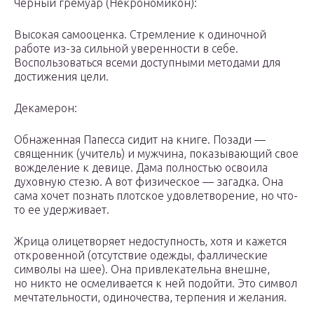
Черный гремуар (Некрономикон):
Высокая самооценка. Стремление к одиночной
работе из-за сильной уверенности в себе.
Воспользоваться всеми доступными методами для
достижения цели.
Декамерон:
Обнаженная Папесса сидит на книге. Позади —
священник (учитель) и мужчина, показывающий свое
вожделение к девице. Дама полностью освоила
духовную стезю. А вот физическое — загадка. Она
сама хочет познать плотское удовлетворение, но что-
то ее удерживает.
Жрица олицетворяет недоступность, хотя и кажется
откровенной (отсутствие одежды, фаллические
символы на шее). Она привлекательна внешне,
но никто не осмеливается к ней подойти. Это символ
мечтательности, одиночества, терпения и желания.