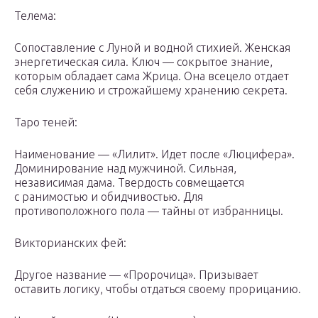
Телема:
Сопоставление с Луной и водной стихией. Женская
энергетическая сила. Ключ — сокрытое знание,
которым обладает сама Жрица. Она всецело отдает
себя служению и строжайшему хранению секрета.
Таро теней:
Наименование — «Лилит». Идет после «Люцифера».
Доминирование над мужчиной. Сильная,
независимая дама. Твердость совмещается
с ранимостью и обидчивостью. Для
противоположного пола — тайны от избранницы.
Викторианских фей:
Другое название — «Пророчица». Призывает
оставить логику, чтобы отдаться своему прорицанию.