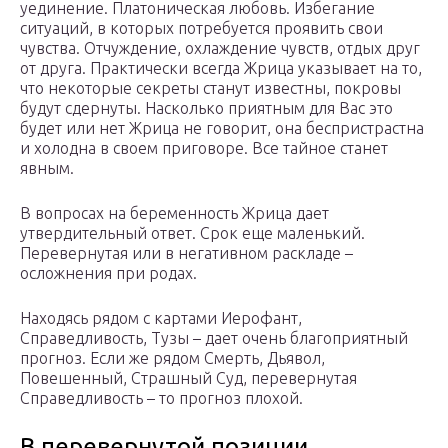
уединение. Платоническая любовь. Избегание
ситуаций, в которых потребуется проявить свои
чувства. Отчуждение, охлаждение чувств, отдых друг
от друга. Практически всегда Жрица указывает на то,
что некоторые секреты станут известны, покровы
будут сдернуты. Насколько приятным для Вас это
будет или нет Жрица не говорит, она беспристрастна
и холодна в своем приговоре. Все тайное станет
явным.
В вопросах на беременность Жрица дает
утвердительный ответ. Срок еще маленький.
Перевернутая или в негативном раскладе –
осложнения при родах.
Находясь рядом с картами Иерофант,
Справедливость, Тузы – дает очень благоприятный
прогноз. Если же рядом Смерть, Дьявол,
Повешенный, Страшный Суд, перевернутая
Справедливость – то прогноз плохой.
В перевернутой позиции