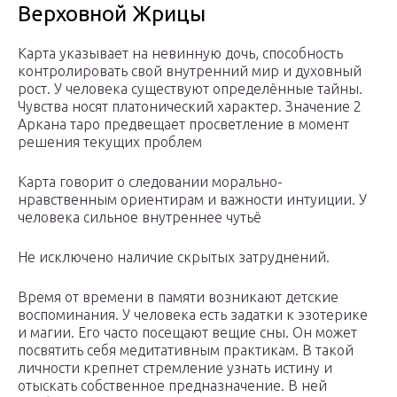
Верховной Жрицы
Карта указывает на невинную дочь, способность
контролировать свой внутренний мир и духовный
рост. У человека существуют определённые тайны.
Чувства носят платонический характер. Значение 2
Аркана таро предвещает просветление в момент
решения текущих проблем
Карта говорит о следовании морально-
нравственным ориентирам и важности интуиции. У
человека сильное внутреннее чутьё
Не исключено наличие скрытых затруднений.
Время от времени в памяти возникают детские
воспоминания. У человека есть задатки к эзотерике
и магии. Его часто посещают вещие сны. Он может
посвятить себя медитативным практикам. В такой
личности крепнет стремление узнать истину и
отыскать собственное предназначение. В ней