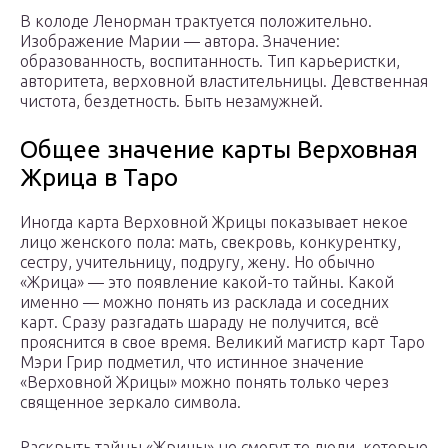
В колоде Ленорман трактуется положительно.
Изображение Марии — автора. Значение:
образованность, воспитанность. Тип карьеристки,
авторитета, верховной властительницы. Девственная
чистота, бездетность. Быть незамужней.
Общее значение карты Верховная
Жрица в Таро
Иногда карта Верховной Жрицы показывает некое
лицо женского пола: мать, свекровь, конкурентку,
сестру, учительницу, подругу, жену. Но обычно
«Жрица» — это появление какой-то тайны. Какой
именно — можно понять из расклада и соседних
карт. Сразу разгадать шараду не получится, всё
прояснится в свое время. Великий магистр карт Таро
Мэри Грир подметил, что истинное значение
«Верховной Жрицы» можно понять только через
священное зеркало символа.
Раскрыть тайны «Жрицы» не смогут те люди, которые