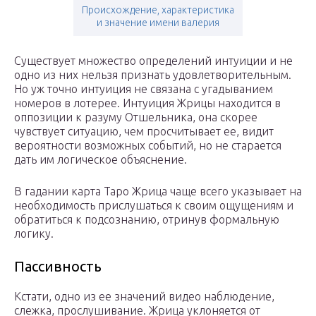
Происхождение, характеристика
и значение имени валерия
Существует множество определений интуиции и не
одно из них нельзя признать удовлетворительным.
Но уж точно интуиция не связана с угадыванием
номеров в лотерее. Интуиция Жрицы находится в
оппозиции к разуму Отшельника, она скорее
чувствует ситуацию, чем просчитывает ее, видит
вероятности возможных событий, но не старается
дать им логическое объяснение.
В гадании карта Таро Жрица чаще всего указывает на
необходимость прислушаться к своим ощущениям и
обратиться к подсознанию, отринув формальную
логику.
Пассивность
Кстати, одно из ее значений видео наблюдение,
слежка, прослушивание. Жрица уклоняется от