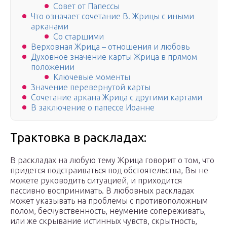
Совет от Папессы
Что означает сочетание В. Жрицы с иными
арканами
Со старшими
Верховная Жрица – отношения и любовь
Духовное значение карты Жрица в прямом
положении
Ключевые моменты
Значение перевернутой карты
Сочетание аркана Жрица с другими картами
В заключение о папессе Иоанне
Трактовка в раскладах:
В раскладах на любую тему Жрица говорит о том, что
придется подстраиваться под обстоятельства, Вы не
можете руководить ситуацией, и приходится
пассивно воспринимать. В любовных раскладах
может указывать на проблемы с противоположным
полом, бесчувственность, неумение сопереживать,
или же скрывание истинных чувств, скрытность,