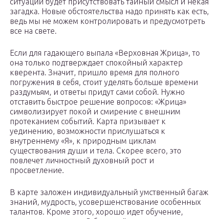
ситуации будет присутствовать тайный смысл и некая
загадка. Новые обстоятельства надо принять как есть,
ведь мы не можем контролировать и предусмотреть
все на свете.
Если для гадающего выпала «Верховная Жрица», то
она только подтверждает спокойный характер
кверента. Значит, пришло время для полного
погружения в себя, стоит уделять больше времени
раздумьям, и ответы придут сами собой. Нужно
отставить быстрое решение вопросов: «Жрица»
символизирует покой и смирение с внешним
протеканием событий. Карта призывает к
уединению, возможности прислушаться к
внутреннему «Я», к природным циклам
существования души и тела. Скорее всего, это
повлечет личностный духовный рост и
просветление.
В карте заложен индивидуальный умственный багаж
знаний, мудрость, усовершенствование особенных
талантов. Кроме этого, хорошо идет обучение,