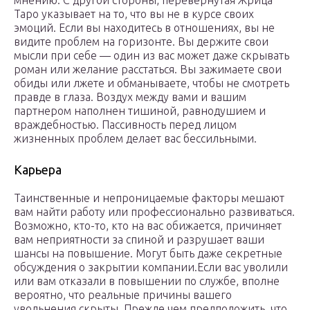
мнению. С другой стороны, перевернутая Жрица
Таро указывает на то, что вы не в курсе своих
эмоций. Если вы находитесь в отношениях, вы не
видите проблем на горизонте. Вы держите свои
мысли при себе — один из вас может даже скрывать
роман или желание расстаться. Вы зажимаете свои
обиды или лжете и обманываете, чтобы не смотреть
правде в глаза. Воздух между вами и вашим
партнером наполнен тишиной, равнодушием и
враждебностью. Пассивность перед лицом
жизненных проблем делает вас бессильными.
Карьера
Таинственные и непроницаемые факторы мешают
вам найти работу или профессионально развиваться.
Возможно, кто-то, кто на вас обижается, причиняет
вам неприятности за спиной и разрушает ваши
шансы на повышение. Могут быть даже секретные
обсуждения о закрытии компании.Если вас уволили
или вам отказали в повышении по службе, вполне
вероятно, что реальные причины вашего
увольнения скрыты. Прежде чем предположить, что