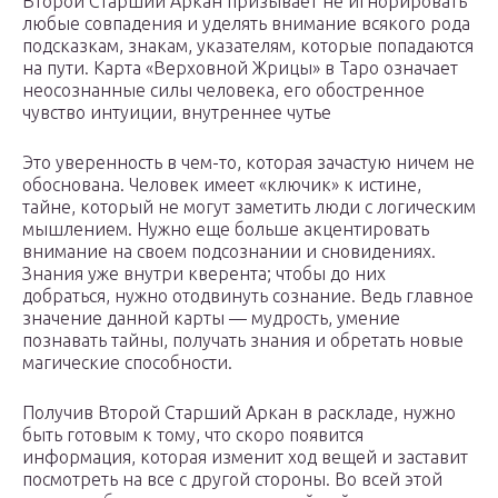
Второй Старший Аркан призывает не игнорировать
любые совпадения и уделять внимание всякого рода
подсказкам, знакам, указателям, которые попадаются
на пути. Карта «Верховной Жрицы» в Таро означает
неосознанные силы человека, его обостренное
чувство интуиции, внутреннее чутье
Это уверенность в чем-то, которая зачастую ничем не
обоснована. Человек имеет «ключик» к истине,
тайне, который не могут заметить люди с логическим
мышлением. Нужно еще больше акцентировать
внимание на своем подсознании и сновидениях.
Знания уже внутри кверента; чтобы до них
добраться, нужно отодвинуть сознание. Ведь главное
значение данной карты — мудрость, умение
познавать тайны, получать знания и обретать новые
магические способности.
Получив Второй Старший Аркан в раскладе, нужно
быть готовым к тому, что скоро появится
информация, которая изменит ход вещей и заставит
посмотреть на все с другой стороны. Во всей этой