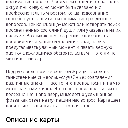
постижение нового. В большей степени это касается
оккультных наук, но может быть связано и с
профессиональным ростом, когда подсознание
способствует развитию и пониманию различных
вопросов. Также «Жрица» может олицетворять поиск
просветленных состояний души или указывать на их
наличие. Возникающее озарение, способность
предвидеть ситуацию и уловить знаки, навык
предугадывать удачный момент и давать верную
оценку сложившимся обстоятельствам — это ли не
мистический дар.
Под руководством Верховной Жрицы находятся
таинственные символы, «случайные» совпадения,
различные знаки — все то, что преподносит и на что
указывает нам жизнь. Это своего рода подсказки от
подсознания: например, мимолетно услышанная
фраза как ответ на мучивший нас вопрос. Карта дает
понять, что наша жизнь — это таинство.
Описание карты