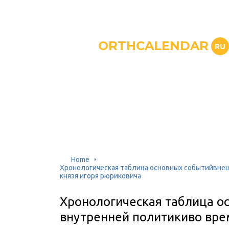
ORTHCALENDAR
RU
Home
Хронологическая таблица основных событийвнеш
князя игоря рюриковича
Хронологическая таблица о
внутренней политикиво вре