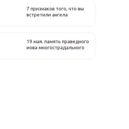
7 признаков того, что вы
встретили ангела
19 мая. память праведного
иова многострадального