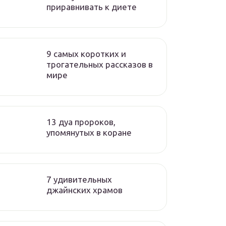
приравнивать к диете
9 cамых коротких и
трогательных рассказов в
мире
13 дуа пророков,
упомянутых в коране
7 удивительных
джайнских храмов