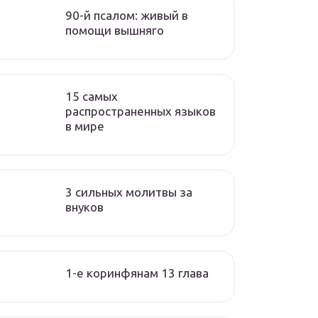
90-й псалом: живый в
помощи вышняго
15 самых
распространенных языков
в мире
3 сильных молитвы за
внуков
1-е коринфянам 13 глава