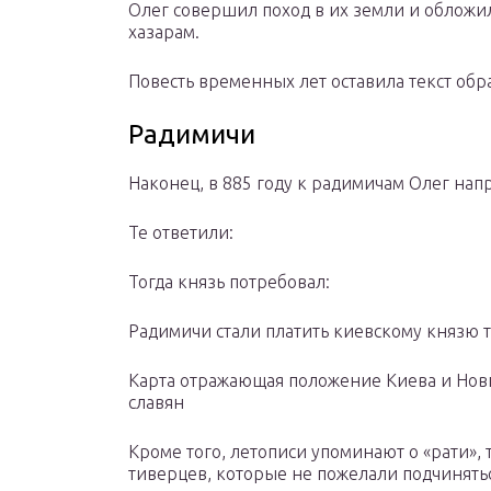
Олег совершил поход в их земли и обложи
хазарам.
Повесть временных лет оставила текст обр
Радимичи
Наконец, в 885 году к радимичам Олег нап
Те ответили:
Тогда князь потребовал:
Радимичи стали платить киевскому князю т
Карта отражающая положение Киева и Новг
славян
Кроме того, летописи упоминают о «рати», 
тиверцев, которые не пожелали подчинятьс