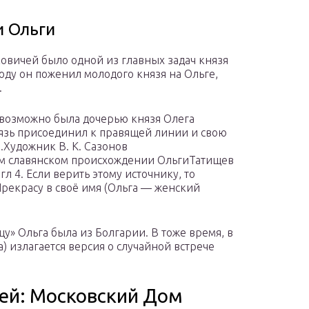
и Ольги
вичей было одной из главных задач князя
году он поженил молодого князя на Ольге,
.
 возможно была дочерью князя Олега
нязь присоединил к правящей линии и свою
.Художник В. К. Сазонов
ом славянском происхождении ОльгиТатищев
, гл 4. Если верить этому источнику, то
Прекрасу в своё имя (Ольга — женский
» Ольга была из Болгарии. В тоже время, в
) излагается версия о случайной встрече
ей: Московский Дом