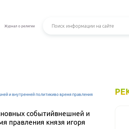
Журнал о религии
РЕ
ней и внутренней политикиво время правления
сновных событийвнешней и
мя правления князя игоря