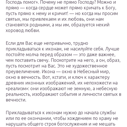
Господь помог». Почему не прямо Господу? Можно и
прямо — когда сердце может прямо кричать к Богу,
пусть прямо к нему и кричит! — но когда мы просим
святых, мы привлекаем и их любовь, они нам
становятся родными, а мы им, образуется некий
хоровод любви.
Если для Вас еще непривычно, трудно
прикладываться к иконам, не насилуйте себя. Лучше
постойте молча перед образом — это даже важнее,
чем поставить свечу. Посмотрите на него, а он, образ,
пусть посмотрит на Вас. Это не художественное
преувеличение. Икона — окно в Небесный мир,
окно в вечность. Вот, кстати, и ключ к характеру
древних иконных изображений, их непохожести на
«реализм»: они изображают не земную, а небесную
реальность, изображают события и личности святых в
вечности.
Прикладываться к иконам нужно до начала службы
или по ее окончании, чтобы хождением по храму не
нарушать общего строя богослужения и не мешать