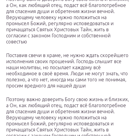
а Он, как любящий отец, подаст всё благопотребное
для спасения души и обретения жизни вечной.
Верующему человеку нужно положиться на
промысел Божий, регулярно исповедоваться и
причащаться Святых Христовых Тайн, жить в
согласии с законом Господним и собственной
совестью
Поставив свечи в храме, не нужно ждать скорейшего
исполнения своих прошений. Господь слышит все
наши молитвы, но посылает каждому всё
необходимое в своё время. Люди не могут знать, что
полезно, а что нет, иногда мы сами того не понимая,
просим вредного для нашей души
Поэтому важно доверить Богу свою жизнь и близких,
а Он, как любящий отец, подаст всё благопотребное
для спасения души и обретения жизни вечной.
Верующему человеку нужно положиться на
промысел Божий, регулярно исповедоваться и
причащаться Святых Христовых Тайн, жить в
согласии с законом Господним и собственной