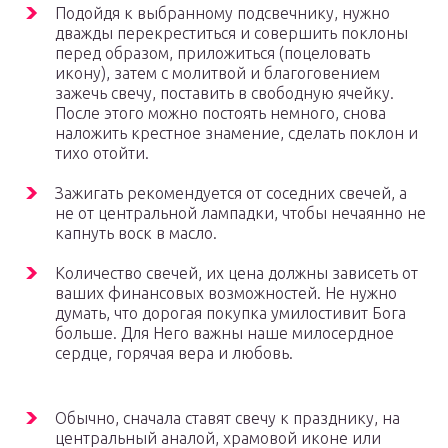
Подойдя к выбранному подсвечнику, нужно
дважды перекреститься и совершить поклоны
перед образом, приложиться (поцеловать
икону), затем с молитвой и благоговением
зажечь свечу, поставить в свободную ячейку.
После этого можно постоять немного, снова
наложить крестное знамение, сделать поклон и
тихо отойти.
Зажигать рекомендуется от соседних свечей, а
не от центральной лампадки, чтобы нечаянно не
капнуть воск в масло.
Количество свечей, их цена должны зависеть от
ваших финансовых возможностей. Не нужно
думать, что дорогая покупка умилостивит Бога
больше. Для Него важны наше милосердное
сердце, горячая вера и любовь.
Обычно, сначала ставят свечу к празднику, на
центральный аналой, храмовой иконе или