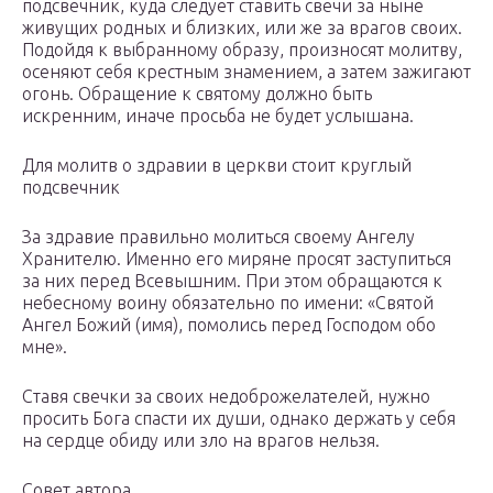
подсвечник, куда следует ставить свечи за ныне
живущих родных и близких, или же за врагов своих.
Подойдя к выбранному образу, произносят молитву,
осеняют себя крестным знамением, а затем зажигают
огонь. Обращение к святому должно быть
искренним, иначе просьба не будет услышана.
Для молитв о здравии в церкви стоит круглый
подсвечник
За здравие правильно молиться своему Ангелу
Хранителю. Именно его миряне просят заступиться
за них перед Всевышним. При этом обращаются к
небесному воину обязательно по имени: «Святой
Ангел Божий (имя), помолись перед Господом обо
мне».
Ставя свечки за своих недоброжелателей, нужно
просить Бога спасти их души, однако держать у себя
на сердце обиду или зло на врагов нельзя.
Совет автора