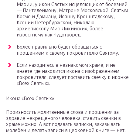
Марии, у икон Святых исцеляющих от болезней
— Пантелеймону, Матроне Московской, Святым
Косме и Дамиану, Иоанну Кронштадскому,
Ксении Петербуржской, Николаю —
архиепископу Мир Ликийских, более
известному как Чудотворец.
Более правильно будет обращаться с
прошением к своему покровителю Святому.
Если находитесь в незнакомом храме, и не
знаете где находится икона с изображением
покровителя, следует поставить свечку к иконке
«Всех Святых».
Икона «Всех Святых»
Произносить молитвенные слова и прошения за
здравие некрещеного человека, ставить свечки в
храме можно. А вот подавать записки, заказывать
молебен и делать записи в церковной книге — нет.