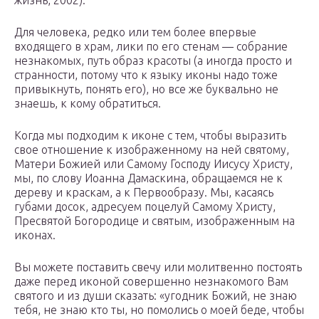
жизнь, 2002).
Для человека, редко или тем более впервые
входящего в храм, лики по его стенам — собрание
незнакомых, путь образ красоты (а иногда просто и
странности, потому что к языку иконы надо тоже
привыкнуть, понять его), но все же буквально не
знаешь, к кому обратиться.
Когда мы подходим к иконе с тем, чтобы выразить
свое отношение к изображенному на ней святому,
Матери Божией или Самому Господу Иисусу Христу,
мы, по слову Иоанна Дамаскина, обращаемся не к
дереву и краскам, а к Первообразу. Мы, касаясь
губами досок, адресуем поцелуй Самому Христу,
Пресвятой Богородице и святым, изображенным на
иконах.
Вы можете поставить свечу или молитвенно постоять
даже перед иконой совершенно незнакомого Вам
святого и из души сказать: «угодник Божий, не знаю
тебя, не знаю кто ты, но помолись о моей беде, чтобы