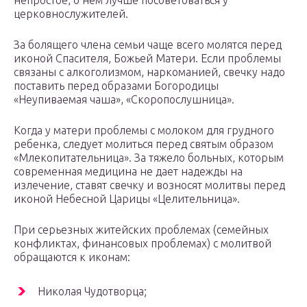
непростое, о нем лучше посоветоваться у
церковнослужителей.
За болящего члена семьи чаще всего молятся перед
иконой Спасителя, Божьей Матери. Если проблемы
связаны с алкоголизмом, наркоманией, свечку надо
поставить перед образами Богородицы
«Неупиваемая чаша», «Скоропослушница».
Когда у матери проблемы с молоком для грудного
ребенка, следует молиться перед святым образом
«Млекопитательница». За тяжело больных, которым
современная медицина не дает надежды на
излечение, ставят свечку и возносят молитвы перед
иконой Небесной Царицы «Целительница».
При серьезных житейских проблемах (семейных
конфликтах, финансовых проблемах) с молитвой
обращаются к иконам:
Николая Чудотворца;