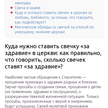
лампады
Свеча в храме
Куда и сколько ставить свечек в церкви за
любовь, любимого, за семью, что говорить,
как подействует?
Магические обряды со свечой за упокой по
умершему: мнение церкви
Куда нужно ставить свечку «за
здравие» в церкви: как правильно,
что говорить, сколько свечек
ставят «за здравие»?
Наиболее частые обращения к Спасителю —
прошения прихожан о здравии родных и близких.
Звучат просьбы о создании семьи, прошения о детях
(их появлении, здравии и послушании), о
разрешении тяжелой жизненной ситуации. Только
просьбы, произнесенные с верой и смирением,
будут услышаны. Своей молитвой прихожане