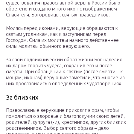
существования православной веры в России было
обретено и создано много икон с изображением
Спасителя, Богородицы, святых праведников.
Молясь перед иконами, верующие обращаются к
святым угодникам, как к заступникам перед
Господом. Сила их молитвы намного действеннее
силы молитвы обычного верующего.
За свой подвижнический образ жизни Бог наделил
их даром творить чудеса, сохранив его и после
смерти. При обращении к святым (после смерти – к
мощам, иконам) верующие заметили, что многие из
них прославились в определенных чудотворениях.
За близких
Православные верующие приходят в храм, чтобы
помолиться о здоровье и благополучии своих детей,
родителей, супруга (-и), крестников, других близких
родственников. Выбор святого образа – дело