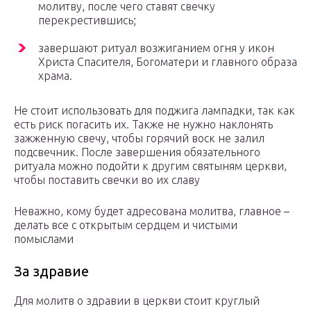
молитву, после чего ставят свечку
перекрестившись;
завершают ритуал возжиганием огня у икон
Христа Спасителя, Богоматери и главного образа
храма.
Не стоит использовать для поджига лампадки, так как
есть риск погасить их. Также не нужно наклонять
зажженную свечу, чтобы горячий воск не залил
подсвечник. После завершения обязательного
ритуала можно подойти к другим святыням церкви,
чтобы поставить свечки во их славу
Неважно, кому будет адресована молитва, главное –
делать все с открытым сердцем и чистыми
помыслами
За здравие
Для молитв о здравии в церкви стоит круглый