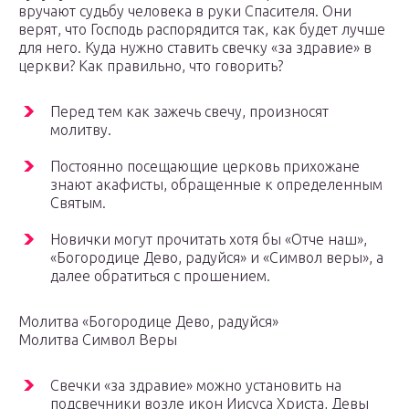
вручают судьбу человека в руки Спасителя. Они
верят, что Господь распорядится так, как будет лучше
для него. Куда нужно ставить свечку «за здравие» в
церкви? Как правильно, что говорить?
Перед тем как зажечь свечу, произносят
молитву.
Постоянно посещающие церковь прихожане
знают акафисты, обращенные к определенным
Святым.
Новички могут прочитать хотя бы «Отче наш»,
«Богородице Дево, радуйся» и «Символ веры», а
далее обратиться с прошением.
Молитва «Богородице Дево, радуйся»
Молитва Символ Веры
Свечки «за здравие» можно установить на
подсвечники возле икон Иисуса Христа, Девы