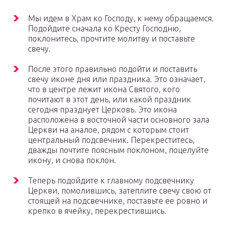
Мы идем в Храм ко Господу, к нему обращаемся.
Подойдите сначала ко Кресту Господню,
поклонитесь, прочтите молитву и поставьте
свечу.
После этого правильно подойти и поставить
свечу иконе дня или праздника. Это означает,
что в центре лежит икона Святого, кого
почитают в этот день, или какой праздник
сегодня празднует Церковь. Это икона
расположена в восточной части основного зала
Церкви на аналое, рядом с которым стоит
центральный подсвечник. Перекреститесь,
дважды почтите поясным поклоном, поцелуйте
икону, и снова поклон.
Теперь подойдите к главному подсвечнику
Церкви, помолившись, затеплите свечу свою от
стоящей на подсвечнике, поставьте ее ровно и
крепко в ячейку, перекрестившись.