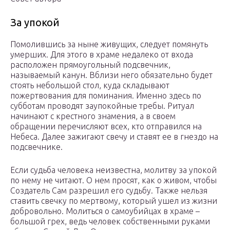
За упокой
Помолившись за ныне живущих, следует помянуть
умерших. Для этого в храме недалеко от входа
расположен прямоугольный подсвечник,
называемый канун. Вблизи него обязательно будет
стоять небольшой стол, куда складывают
пожертвования для поминания. Именно здесь по
субботам проводят заупокойные требы. Ритуал
начинают с крестного знамения, а в своем
обращении перечисляют всех, кто отправился на
Небеса. Далее зажигают свечу и ставят ее в гнездо на
подсвечнике.
Если судьба человека неизвестна, молитву за упокой
по нему не читают. О нем просят, как о живом, чтобы
Создатель Сам разрешил его судьбу. Также нельзя
ставить свечку по мертвому, который ушел из жизни
добровольно. Молиться о самоубийцах в храме –
большой грех, ведь человек собственными руками