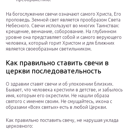
На богослужении свечи означают самого Христа, Его
проповедь. Земной свет является прообразом Света
Небесного. Свечи используют во многих Таинствах:
крещение, венчание, соборование. На глубинном
уровне она представляет собой и самого верующего
человека, который горит Христом и для ближних
является своеобразным светильником.
Как правильно ставить свечи в
церкви последовательность
О здравии ставят свечи и об упокоении близких.
Бывает, что человека крестили в детстве, и забылось
имя, которым его окрестили. Не нашли образа
святого с именем своим. Не смущайтесь, икона с
образами «Всех святых» есть в любой Церкви.
Как правильно поставить свечу, не нарушая уклада
церковного: