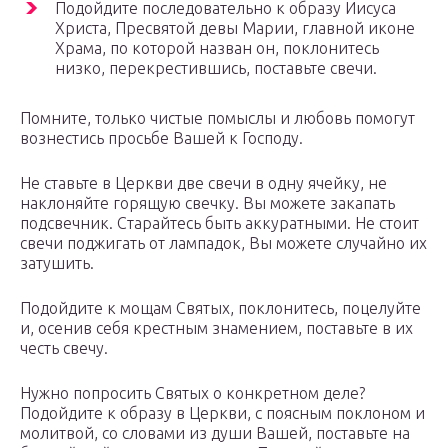
Подойдите последовательно к образу Иисуса
Христа, Пресвятой девы Марии, главной иконе
Храма, по которой назван он, поклонитесь
низко, перекрестившись, поставьте свечи.
Помните, только чистые помыслы и любовь помогут
вознестись просьбе Вашей к Господу.
Не ставьте в Церкви две свечи в одну ячейку, не
наклоняйте горящую свечку. Вы можете закапать
подсвечник. Старайтесь быть аккуратными. Не стоит
свечи поджигать от лампадок, Вы можете случайно их
затушить.
Подойдите к мощам Святых, поклонитесь, поцелуйте
и, осенив себя крестным знамением, поставьте в их
честь свечу.
Нужно попросить Святых о конкретном деле?
Подойдите к образу в Церкви, с поясным поклоном и
молитвой, со словами из души Вашей, поставьте на