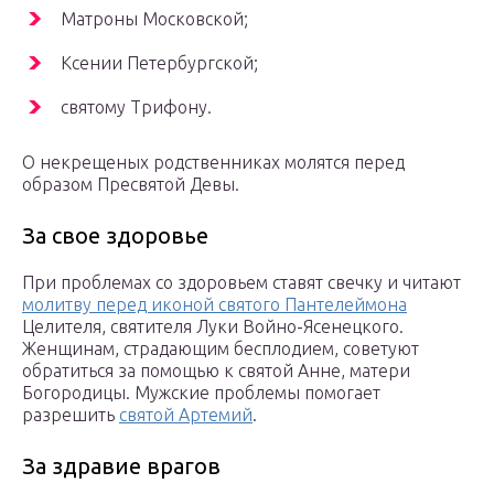
Матроны Московской;
Ксении Петербургской;
святому Трифону.
О некрещеных родственниках молятся перед
образом Пресвятой Девы.
За свое здоровье
При проблемах со здоровьем ставят свечку и читают
молитву перед иконой святого Пантелеймона
Целителя, святителя Луки Войно-Ясенецкого.
Женщинам, страдающим бесплодием, советуют
обратиться за помощью к святой Анне, матери
Богородицы. Мужские проблемы помогает
разрешить
святой Артемий
.
За здравие врагов