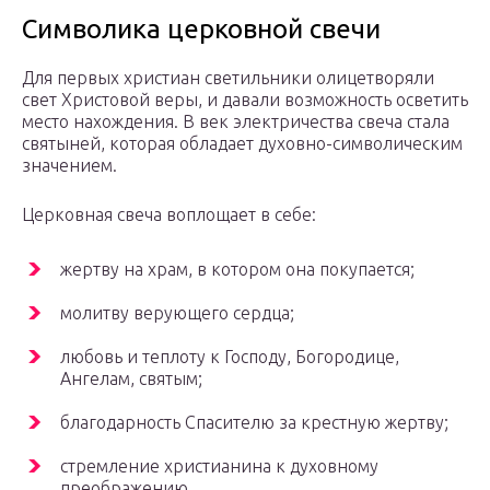
Символика церковной свечи
Для первых христиан светильники олицетворяли
свет Христовой веры, и давали возможность осветить
место нахождения. В век электричества свеча стала
святыней, которая обладает духовно-символическим
значением.
Церковная свеча воплощает в себе:
жертву на храм, в котором она покупается;
молитву верующего сердца;
любовь и теплоту к Господу, Богородице,
Ангелам, святым;
благодарность Спасителю за крестную жертву;
стремление христианина к духовному
преображению.