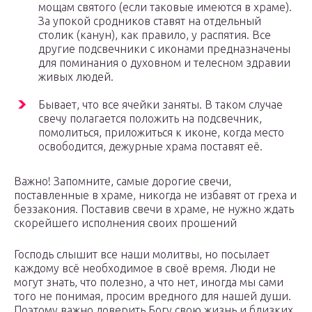
мощам святого (если таковые имеются в храме).
За упокой сродников ставят на отдельный
столик (канун), как правило, у распятия. Все
другие подсвечники с иконами предназначены
для поминания о духовном и телесном здравии
живых людей.
Бывает, что все ячейки заняты. В таком случае
свечу полагается положить на подсвечник,
помолиться, приложиться к иконе, когда место
освободится, дежурные храма поставят её.
Важно! Запомните, самые дорогие свечи,
поставленные в храме, никогда не избавят от греха и
беззакония. Поставив свечи в храме, не нужно ждать
скорейшего исполнения своих прошений
Господь слышит все наши молитвы, но посылает
каждому всё необходимое в своё время. Люди не
могут знать, что полезно, а что нет, иногда мы сами
того не понимая, просим вредного для нашей души.
Поэтому важно доверить Богу свою жизнь и близких,