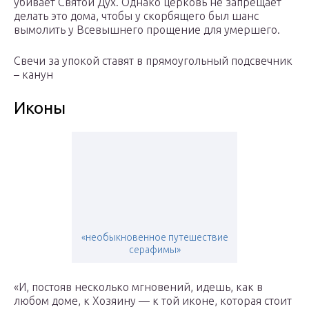
убивает Святой Дух. Однако церковь не запрещает
делать это дома, чтобы у скорбящего был шанс
вымолить у Всевышнего прощение для умершего.
Свечи за упокой ставят в прямоугольный подсвечник
– канун
Иконы
«необыкновенное путешествие
серафимы»
«И, постояв несколько мгновений, идешь, как в
любом доме, к Хозяину — к той иконе, которая стоит