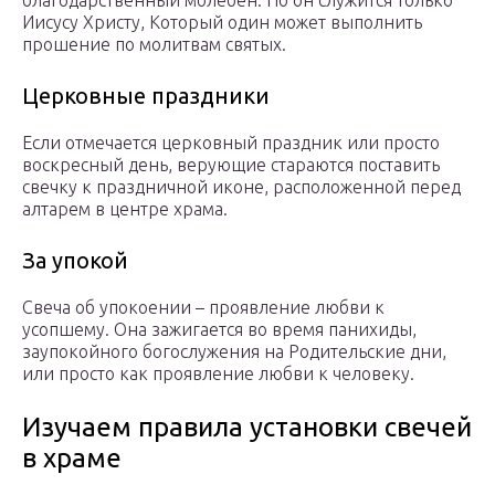
благодарственный молебен. Но он служится только
Иисусу Христу, Который один может выполнить
прошение по молитвам святых.
Церковные праздники
Если отмечается церковный праздник или просто
воскресный день, верующие стараются поставить
свечку к праздничной иконе, расположенной перед
алтарем в центре храма.
За упокой
Свеча об упокоении – проявление любви к
усопшему. Она зажигается во время панихиды,
заупокойного богослужения на Родительские дни,
или просто как проявление любви к человеку.
Изучаем правила установки свечей
в храме