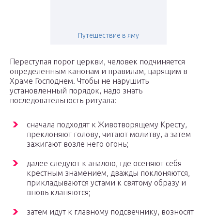
Путешествие в яму
Переступая порог церкви, человек подчиняется
определенным канонам и правилам, царящим в
Храме Господнем. Чтобы не нарушить
установленный порядок, надо знать
последовательность ритуала:
сначала подходят к Животворящему Кресту,
преклоняют голову, читают молитву, а затем
зажигают возле него огонь;
далее следуют к аналою, где осеняют себя
крестным знамением, дважды поклоняются,
прикладываются устами к святому образу и
вновь кланяются;
затем идут к главному подсвечнику, возносят