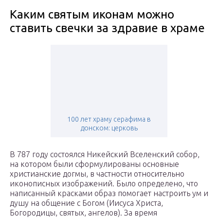
Каким святым иконам можно
ставить свечки за здравие в храме
100 лет храму серафима в
донском: церковь
В 787 году состоялся Никейский Вселенский собор,
на котором были сформулированы основные
христианские догмы, в частности относительно
иконописных изображений. Было определено, что
написанный красками образ помогает настроить ум и
душу на общение с Богом (Иисуса Христа,
Богородицы, святых, ангелов). За время