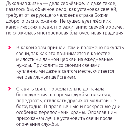
Духовная жизнь — дело серьёзное. И даже такое,
казалось бы, обычное дело, как установка свечей,
требует от верующего человека страха Божия,
доброго расположения. Не существует жёстких
канонических правил по зажиганию свечей в храме,
но сложилась многовековая благочестивая традиция:
В какой храм пришли, там и положено покупать
свечи, так как это принимается в качестве
милостыни данной церкви на ежедневные
нужды. Приходить со своими свечами,
купленными даже в святом месте, считается
неправильным действием.
Ставить святыню желательно до начала
богослужения, во время службы толкаться,
передавать, отвлекать других от молитвы не
богоугодно. В праздничные и воскресные дни
особенно переполнены храмы. Опоздавшим
прихожанам лучше установить свечи после
окончания службы.