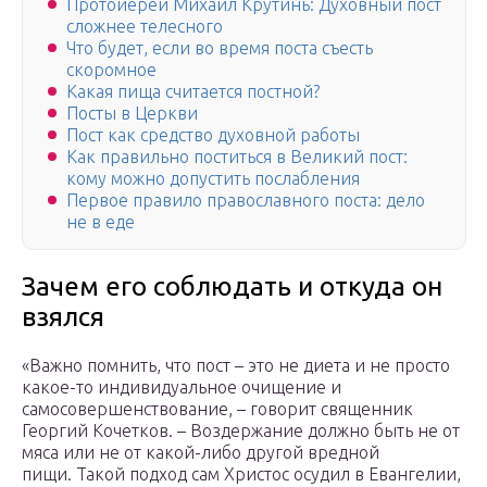
Протоиерей Михаил Крутинь: Духовный пост
сложнее телесного
Что будет, если во время поста съесть
скоромное
Какая пища считается постной?
Посты в Церкви
Пост как средство духовной работы
Как правильно поститься в Великий пост:
кому можно допустить послабления
Первое правило православного поста: дело
не в еде
Зачем его соблюдать и откуда он
взялся
«Важно помнить, что пост – это не диета и не просто
какое-то индивидуальное очищение и
самосовершенствование, – говорит священник
Георгий Кочетков. – Воздержание должно быть не от
мяса или не от какой-либо другой вредной
пищи. Такой подход сам Христос осудил в Евангелии,