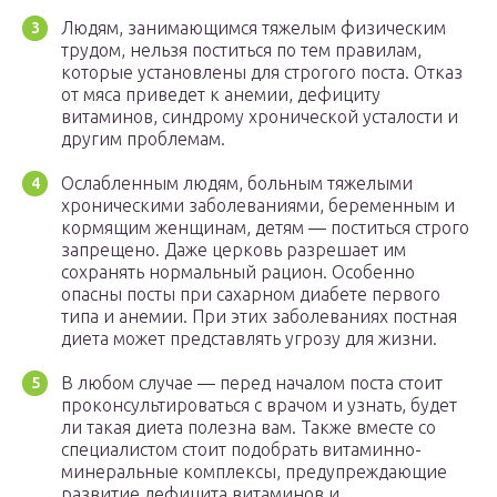
Людям, занимающимся тяжелым физическим
трудом, нельзя поститься по тем правилам,
которые установлены для строгого поста. Отказ
от мяса приведет к анемии, дефициту
витаминов, синдрому хронической усталости и
другим проблемам.
Ослабленным людям, больным тяжелыми
хроническими заболеваниями, беременным и
кормящим женщинам, детям — поститься строго
запрещено. Даже церковь разрешает им
сохранять нормальный рацион. Особенно
опасны посты при сахарном диабете первого
типа и анемии. При этих заболеваниях постная
диета может представлять угрозу для жизни.
В любом случае — перед началом поста стоит
проконсультироваться с врачом и узнать, будет
ли такая диета полезна вам. Также вместе со
специалистом стоит подобрать витаминно-
минеральные комплексы, предупреждающие
развитие дефицита витаминов и