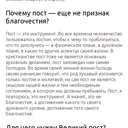
Почему пост — еще не признак
благочестия?
Пост — это инструмент. Во все времена человечество
пользовалось постом, чтобы к чему-то приблизиться,
что-то заполучить — в физическом плане, в духовном
плане, в каких-то других аспектах своей жизни. В
христианстве пост тоже не является основным
духовным деланием, пост заповедан нам самим
Господом. Во время своей земной жизни Господь
своим ученикам говорит, что род лукавый изгоняется
только постом и молитвой, но сам пост не является
смыслом нашей жизни и тем необходимым
состоянием, в котором мы должны пребывать. Пост, я
повторюсь, это инструмент. А значит, это не
благочестие, а достижение какого-то своего
духовного уровня, достижение того самого
благочестия.
Для чего нужен Великий пост?