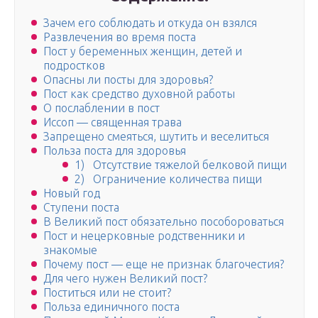
Зачем его соблюдать и откуда он взялся
Развлечения во время поста
Пост у беременных женщин, детей и
подростков
Опасны ли посты для здоровья?
Пост как средство духовной работы
О послаблении в пост
Иссоп — священная трава
Запрещено смеяться, шутить и веселиться
Польза поста для здоровья
1) Отсутствие тяжелой белковой пищи
2) Ограничение количества пищи
Новый год
Ступени поста
В Великий пост обязательно пособороваться
Пост и нецерковные родственники и
знакомые
Почему пост — еще не признак благочестия?
Для чего нужен Великий пост?
Поститься или не стоит?
Польза единичного поста