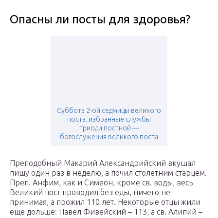
Опасны ли посты для здоровья?
Суббота 2-ой седмицы великого
поста. избранные службы
триоди постной —
богослужения великого поста
Преподобный Макарий Александрийский вкушал
пищу один раз в неделю, а почил столетним старцем.
Преп. Анфим, как и Симеон, кроме св. воды, весь
Великий пост проводил без еды, ничего не
принимая, а прожил 110 лет. Некоторые отцы жили
еще дольше: Павел Фивейский – 113, а св. Алипий –