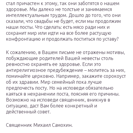
стал причастен к этому, так они заботятся о нашем
здоровье. Мы далеко не толстые и занимаемся
интеллектуальным трудом. Дошло до того, что они
сказали, что свадьбы не будет, если мы продолжим
наши посты. Что сделать: есть мясо ради них и
сохранит мир или идти на все более растущую
конфронтацию и продолжать поститься по уставу?
К сожалению, в Вашем письме не отражены мотивы,
побуждающие родителей Вашей невесты столь
ревностно охранять ее здоровье. Если это
антирелигиозное предубеждение – молитесь за них,
поминайте церковно. Например, закажите сорокоуст
об их здравии. Мир семейный пока лучше
предпочесть посту. Но на исповеди обязательно
каяться в нехранении поста, поясняя его причины.
Возможно на исповеди священник, вникнув в
ситуацию, даст Вам более конкретный и
действенный совет.
Священник Михаил Самохин.