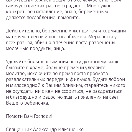
самочувствие как раз не страдает… Мне нужно
конкретное наставление, знаю, беременным
делается послабление, помогите!
Действительно, беременным женщинам и кормящим
матерям телесный пост ослабляется. Мера поста у
всех разная, обычно в течение поста разрешены
молочные продукты, яйца.
Уделяйте больше внимания посту духовному: чаще
бывайте в храме, больше времени уделяйте
молитве, исключите во время поста просмотр
развлекательных передач и фильмов. Будьте доброй
и милосердной к Вашим близким, старайтесь никого
не осуждать, ни с кем не ссориться, не раздражаться
и благодушно и радостно ждать появления на свет
Вашего ребеночка.
Помоги Вам Господи!
Священник Александр Ильяшенко