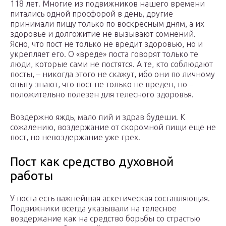
118 лет. Многие из подвижников нашего времени
питались одной просфорой в день, другие
принимали пищу только по воскресным дням, а их
здоровье и долгожитие не вызывают сомнений.
Ясно, что пост не только не вредит здоровью, но и
укрепляет его. О «вреде» поста говорят только те
люди, которые сами не постятся. А те, кто соблюдают
посты, – никогда этого не скажут, ибо они по личному
опыту знают, что пост не только не вреден, но –
положительно полезен для телесного здоровья.
Воздержно яждь, мало пий и здрав будеши. К
сожалению, воздержание от скоромной пищи еще не
пост, но невоздержание уже грех.
Пост как средство духовной
работы
У поста есть важнейшая аскетическая составляющая.
Подвижники всегда указывали на телесное
воздержание как на средство борьбы со страстью