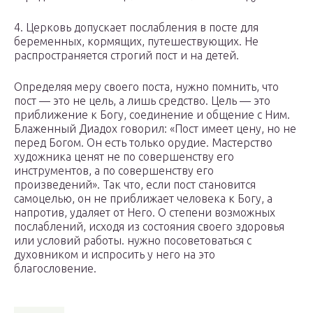
4. Церковь допускает послабления в посте для
беременных, кормящих, путешествующих. Не
распространяется строгий пост и на детей.
Определяя меру своего поста, нужно помнить, что
пост — это не цель, а лишь средство. Цель — это
приближение к Богу, соединение и общение с Ним.
Блаженный Диадох говорил: «Пост имеет цену, но не
перед Богом. Он есть только орудие. Мастерство
художника ценят не по совершенству его
инструментов, а по совершенству его
произведений». Так что, если пост становится
самоцелью, он не приближает человека к Богу, а
напротив, удаляет от Него. О степени возможных
послаблений, исходя из состояния своего здоровья
или условий работы. нужно посоветоваться с
духовником и испросить у него на это
благословение.