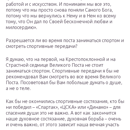
работой и с искусством. И понимаем мы все это,
потому что мы просто снова поняли Самого Бога,
потому что мы вернулись к Нему и в Нем ко всему
тому, что Он дал по Своей бесконечной любви и
милосердию».
Разрешается ли во время поста заниматься спортом и
смотреть спортивные передачи?
Я думаю, что на первой, на Крестопоклонной и на
Страстной седмице Великого Поста не стоит
заниматься спортом. Спортивные передачи я бы не
рекомендовал Вам смотреть во все время Великого
Поста. Посоветовал бы Вам побольше думать о душе,
а не о теле.
Как бы не окончились спортивные состязания, кто бы
ни победил – «Спартак», «ЦСКА» или «Динамо» – для
спасения души это не важно. А вот как закончится
наше духовное состязание, духовная борьба – очень
и очень важно, от этого зависит наша вечная участь