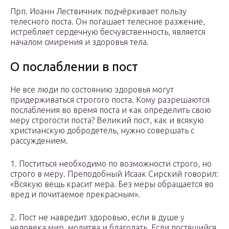
Прп. Иоанн Лествичник подчёркивает пользу
телесного поста. Он погашает телесное разжение,
истребляет сердечную бесчувственность, является
началом смирения и здоровья тела.
О послаблении в пост
Не все люди по состоянию здоровья могут
придерживаться строгого поста. Кому разрешаются
послабления во время поста и как определить свою
меру строгости поста? Великий пост, как и всякую
христианскую добродетель, нужно совершать с
рассуждением.
1. Поститься необходимо по возможности строго, но
строго в меру. Преподобный Исаак Сирский говорил:
«Всякую вещь красит мера. Без меры обращается во
вред и почитаемое прекрасным».
2. Пост не навредит здоровью, если в душе у
человека мир, молитва и благодать. Если постящийся