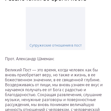
Супружеские отношения в пост
Прот. Александр Шмеман:
Великий Пост — это время, когда человек как бы
вновь приобретает веру, но также и жизнь, в ее
божественном значении, в ее священной глубине.
Воздерживаясь от пищи, мы вновь узнаем ее вкус и
научаемся получать ее от Бога с радостью и
благодарностью. Сокращая развлечения, слушание
музыки, ненужные разговоры и поверхностные
рассуждения, мы вновь понимаем величайшую
ценность отношений с человеком, с человеческой