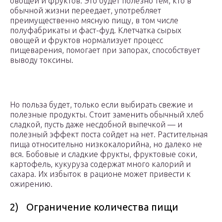
овощей и фруктов. Это будет полезно тем, кто в
обычной жизни переедает, употребляет
преимущественно мясную пищу, в том числе
полуфабрикаты и фаст-фуд. Клетчатка сырых
овощей и фруктов нормализует процесс
пищеварения, помогает при запорах, способствует
выводу токсины.
Но польза будет, только если выбирать свежие и
полезные продукты. Стоит заменить обычный хлеб
сладкой, пусть даже несдобной выпечкой — и
полезный эффект поста сойдет на нет. Растительная
пища относительно низкокалорийна, но далеко не
вся. Бобовые и сладкие фрукты, фруктовые соки,
картофель, кукуруза содержат много калорий и
сахара. Их избыток в рационе может привести к
ожирению.
2) Ограничение количества пищи