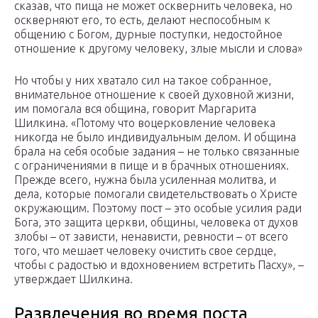
сказав, что пища не может осквернить человека, но
оскверняют его, то есть, делают неспособным к
общению с Богом, дурные поступки, недостойное
отношение к другому человеку, злые мысли и слова»
Но чтобы у них хватало сил на такое собранное,
внимательное отношение к своей духовной жизни,
им помогала вся община, говорит Маргарита
Шилкина. «Потому что воцерковление человека
никогда не было индивидуальным делом. И община
брала на себя особые задания – не только связанные
с ограничениями в пище и в брачных отношениях.
Прежде всего, нужна была усиленная молитва, и
дела, которые помогали свидетельствовать о Христе
окружающим. Поэтому пост – это особые усилия ради
Бога, это защита церкви, общины, человека от духов
злобы – от зависти, ненависти, ревности – от всего
того, что мешает человеку очистить свое сердце,
чтобы с радостью и вдохновением встретить Пасху», –
утверждает Шилкина.
Развлечения во время поста