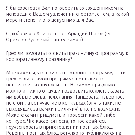
Я бы советовал Вам поговорить со священником на
исповеди о Вашем увлечении спортом, о том, в какой
мере и степени это допустимо для Вас.
С любовью о Христе, прот. Аркадий Шатов (еп.
Орехово-Зуевский Пантелеимон)
Грех ли помогать готовить праздничную программу к
корпоративному празднику?
Мне кажется, что помогать готовить программу — не
грех, если в самой программе нет каких-то
непристойных шуток и т. п. На самом празднике
можно и нужно от души поздравить коллег, сказать
им добрые слова, пожелания. Танцевать, наверное,
не стоит, а вот участие в конкурсах (опять-таки, не
выходящих за рамки приличия) вполне возможно.
Можете сами придумать и провести какой-либо
конкурс. Что касается поста, то постарайтесь
поучаствовать в приготовлении постных блюд.
Рецепты постных блюд регулярно публикуются на