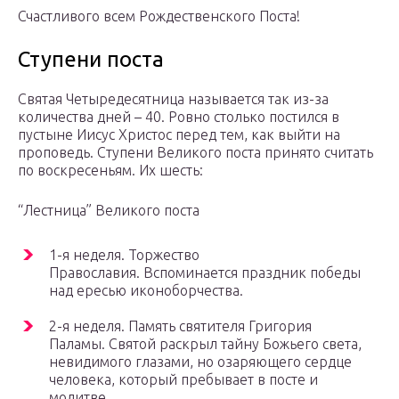
Счастливого всем Рождественского Поста!
Ступени поста
Святая Четыредесятница называется так из-за
количества дней – 40. Ровно столько постился в
пустыне Иисус Христос перед тем, как выйти на
проповедь. Ступени Великого поста принято считать
по воскресеньям. Их шесть:
“Лестница” Великого поста
1-я неделя. Торжество
Православия. Вспоминается праздник победы
над ересью иконоборчества.
2-я неделя. Память святителя Григория
Паламы. Святой раскрыл тайну Божьего света,
невидимого глазами, но озаряющего сердце
человека, который пребывает в посте и
молитве.