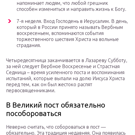
напоминает людям, что любой грешник
способен измениться и направить жизнь к Богу.
7-я неделя. Вход Господень в Иерусалим. В день,
который в России принято называть Вербным
воскресеньем, вспоминаются события
торжественного шествия Христа на вольные
страдания.
Четыредесятница заканчивается в Лазареву Субботу,
за ней следует Вербное Воскресенье и Страстная
Седмица – время усиленного поста и воспоминания
испытаний, которые выпали на долю Иисуса Христа
перед тем, как он был жестоко распят
первосвященниками.
В Великий пост обязательно
пособороваться
Неверно считать, что собороваться в пост —
обязательно. Эта традиция недавняя. Она появилась