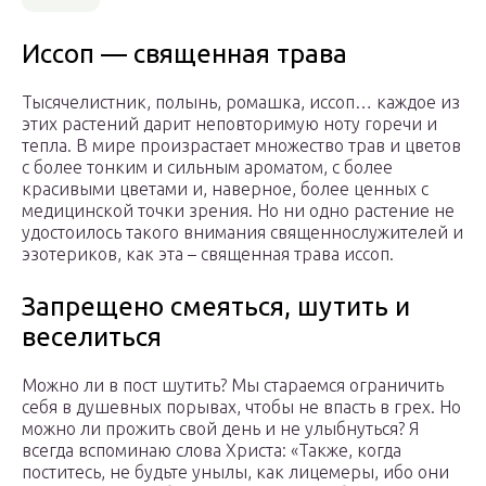
Иссоп — священная трава
Тысячелистник, полынь, ромашка, иссоп… каждое из
этих растений дарит неповторимую ноту горечи и
тепла. В мире произрастает множество трав и цветов
с более тонким и сильным ароматом, с более
красивыми цветами и, наверное, более ценных с
медицинской точки зрения. Но ни одно растение не
удостоилось такого внимания священнослужителей и
эзотериков, как эта – священная трава иссоп.
Запрещено смеяться, шутить и
веселиться
Можно ли в пост шутить? Мы стараемся ограничить
себя в душевных порывах, чтобы не впасть в грех. Но
можно ли прожить свой день и не улыбнуться? Я
всегда вспоминаю слова Христа: «Также, когда
поститесь, не будьте унылы, как лицемеры, ибо они