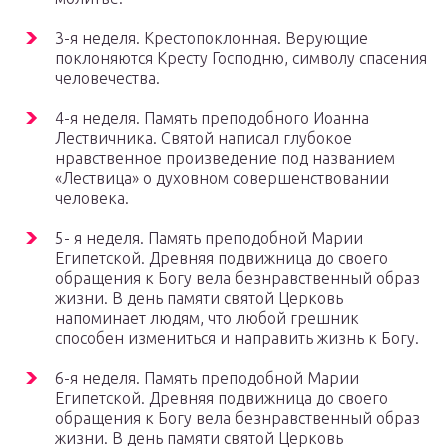
3-я неделя. Крестопоклонная. Верующие
поклоняются Кресту Господню, символу спасения
человечества.
4-я неделя. Память преподобного Иоанна
Лествичника. Святой написал глубокое
нравственное произведение под названием
«Лествица» о духовном совершенствовании
человека.
5- я неделя. Память преподобной Марии
Египетской. Древняя подвижница до своего
обращения к Богу вела безнравственный образ
жизни. В день памяти святой Церковь
напоминает людям, что любой грешник
способен измениться и направить жизнь к Богу.
6-я неделя. Память преподобной Марии
Египетской. Древняя подвижница до своего
обращения к Богу вела безнравственный образ
жизни. В день памяти святой Церковь