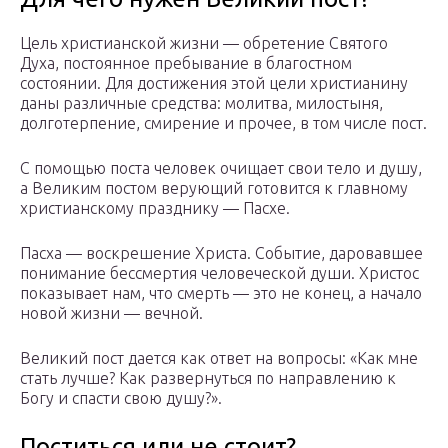
Цель христианской жизни — обретение Святого
Духа, постоянное пребывание в благостном
состоянии. Для достижения этой цели христианину
даны различные средства: молитва, милостыня,
долготерпение, смирение и прочее, в том числе пост.
С помощью поста человек очищает свои тело и душу,
а Великим постом верующий готовится к главному
христианскому празднику — Пасхе.
Пасха — воскрешение Христа. Событие, даровавшее
понимание бессмертия человеческой души. Христос
показывает нам, что смерть — это не конец, а начало
новой жизни — вечной.
Великий пост дается как ответ на вопросы: «Как мне
стать лучше? Как развернуться по направлению к
Богу и спасти свою душу?».
Поститься или не стоит?