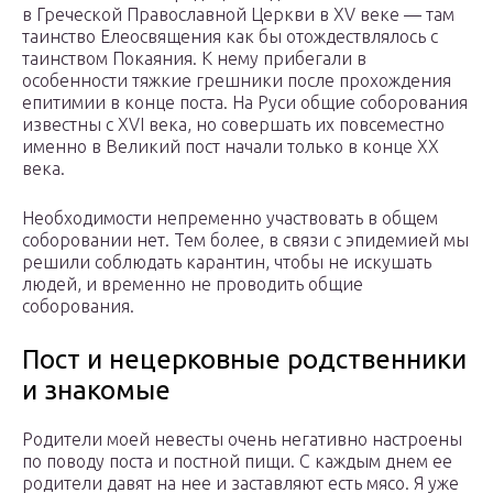
в Греческой Православной Церкви в XV веке — там
таинство Елеосвящения как бы отождествлялось с
таинством Покаяния. К нему прибегали в
особенности тяжкие грешники после прохождения
епитимии в конце поста. На Руси общие соборования
известны с XVI века, но совершать их повсеместно
именно в Великий пост начали только в конце XX
века.
Необходимости непременно участвовать в общем
соборовании нет. Тем более, в связи с эпидемией мы
решили соблюдать карантин, чтобы не искушать
людей, и временно не проводить общие
соборования.
Пост и нецерковные родственники
и знакомые
Родители моей невесты очень негативно настроены
по поводу поста и постной пищи. С каждым днем ее
родители давят на нее и заставляют есть мясо. Я уже