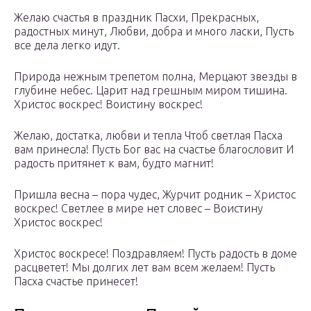
Желаю счастья в праздник Пасхи, Прекрасных,
радостных минут, Любви, добра и много ласки, Пусть
все дела легко идут.
Природа нежным трепетом полна, Мерцают звезды в
глубине небес. Царит над грешным миром тишина.
Христос воскрес! Воистину воскрес!
Желаю, достатка, любви и тепла Чтоб светлая Пасха
вам принесла! Пусть Бог вас на счастье благословит И
радость притянет к вам, будто магнит!
Пришла весна – пора чудес, Журчит родник – Христос
воскрес! Светлее в мире нет словес – Воистину
Христос воскрес!
Христос воскресе! Поздравляем! Пусть радость в доме
расцветет! Мы долгих лет вам всем желаем! Пусть
Пасха счастье принесет!