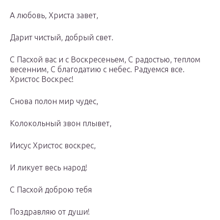
А любовь, Христа завет,
Дарит чистый, добрый свет.
С Пасхой вас и с Воскресеньем, С радостью, теплом
весенним, С благодатию с небес. Радуемся все.
Христос Воскрес!
Снова полон мир чудес,
Колокольный звон плывет,
Иисус Христос воскрес,
И ликует весь народ!
С Пасхой доброю тебя
Поздравляю от души!