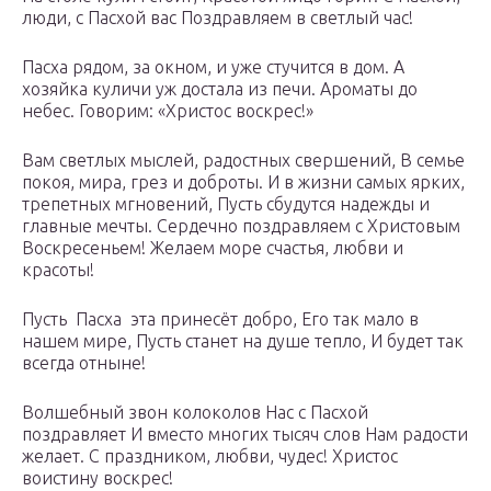
люди, с Пасхой вас Поздравляем в светлый час!
Пасха рядом, за окном, и уже стучится в дом. А
хозяйка куличи уж достала из печи. Ароматы до
небес. Говорим: «Христос воскрес!»
Вам светлых мыслей, радостных свершений, В семье
покоя, мира, грез и доброты. И в жизни самых ярких,
трепетных мгновений, Пусть сбудутся надежды и
главные мечты. Сердечно поздравляем с Христовым
Воскресеньем! Желаем море счастья, любви и
красоты!
Пусть Пасха эта принесёт добро, Его так мало в
нашем мире, Пусть станет на душе тепло, И будет так
всегда отныне!
Волшебный звон колоколов Нас с Пасхой
поздравляет И вместо многих тысяч слов Нам радости
желает. С праздником, любви, чудес! Христос
воистину воскрес!