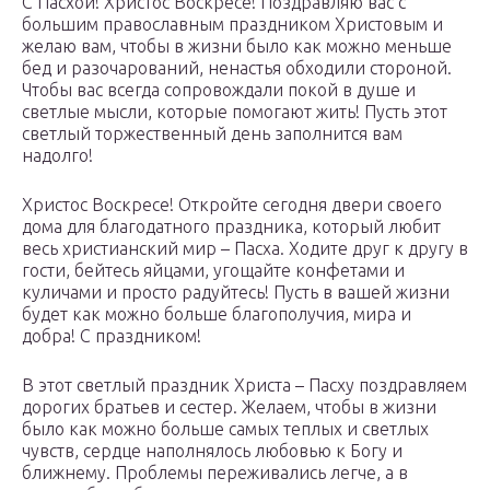
С Пасхой! Христос Воскресе! Поздравляю вас с
большим православным праздником Христовым и
желаю вам, чтобы в жизни было как можно меньше
бед и разочарований, ненастья обходили стороной.
Чтобы вас всегда сопровождали покой в душе и
светлые мысли, которые помогают жить! Пусть этот
светлый торжественный день заполнится вам
надолго!
Христос Воскресе! Откройте сегодня двери своего
дома для благодатного праздника, который любит
весь христианский мир – Пасха. Ходите друг к другу в
гости, бейтесь яйцами, угощайте конфетами и
куличами и просто радуйтесь! Пусть в вашей жизни
будет как можно больше благополучия, мира и
добра! С праздником!
В этот светлый праздник Христа – Пасху поздравляем
дорогих братьев и сестер. Желаем, чтобы в жизни
было как можно больше самых теплых и светлых
чувств, сердце наполнялось любовью к Богу и
ближнему. Проблемы переживались легче, а в