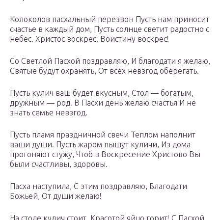
Колоколов пасхальный перезвон Пусть нам приносит
счастье в каждый дом, Пусть солнце светит радостно с
небес. Христос воскрес! Воистину воскрес!
Со Светлой Пасхой поздравляю, И благодати я желаю,
Святые будут охранять, От всех невзгод оберегать.
Пусть кулич ваш будет вкусным, Стол — богатым,
дружным — род. В Пасхи день желаю счастья И не
знать семье невзгод.
Пусть пламя праздничной свечи Теплом наполнит
ваши души. Пусть жаром пышут куличи, Из дома
прогоняют стужу, Чтоб в Воскресение Христово Вы
были счастливы, здоровы.
Пасха наступила, С этим поздравляю, Благодати
Божьей, От души желаю!
На столе кулич стоит, Красотой яйцо горит! С Пасхой,