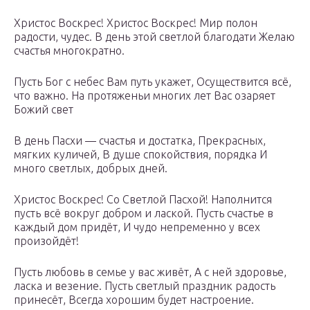
Христос Воскрес! Христос Воскрес! Мир полон
радости, чудес. В день этой светлой благодати Желаю
счастья многократно.
Пусть Бог с небес Вам путь укажет, Осуществится всё,
что важно. На протяженьи многих лет Вас озаряет
Божий свет
В день Пасхи — счастья и достатка, Прекрасных,
мягких куличей, В душе спокойствия, порядка И
много светлых, добрых дней.
Христос Воскрес! Со Светлой Пасхой! Наполнится
пусть всё вокруг добром и лаской. Пусть счастье в
каждый дом придёт, И чудо непременно у всех
произойдёт!
Пусть любовь в семье у вас живёт, А с ней здоровье,
ласка и везение. Пусть светлый праздник радость
принесёт, Всегда хорошим будет настроение.