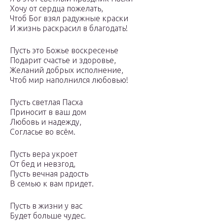
Хочу от сердца пожелать,
Чтоб Бог взял радужные краски
И жизнь раскрасил в благодать!
Пусть это Божье воскресенье
Подарит счастье и здоровье,
Желаний добрых исполнение,
Чтоб мир наполнился любовью!
Пусть светлая Пасха
Приносит в ваш дом
Любовь и надежду,
Согласье во всём.
Пусть вера укроет
От бед и невзгод,
Пусть вечная радость
В семью к вам придет.
Пусть в жизни у вас
Будет больше чудес.