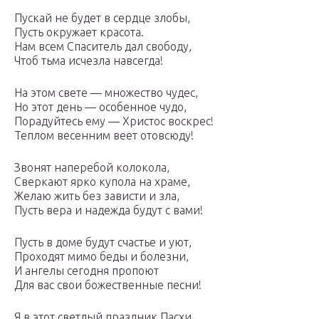
Пускай не будет в сердце злобы,
Пусть окружает красота.
Нам всем Спаситель дал свободу,
Чтоб тьма исчезла навсегда!
На этом свете — множество чудес,
Но этот день — особенное чудо,
Порадуйтесь ему — Христос воскрес!
Теплом весенним веет отовсюду!
Звонят наперебой колокола,
Сверкают ярко купола на храме,
Желаю жить без зависти и зла,
Пусть вера и надежда будут с вами!
Пусть в доме будут счастье и уют,
Проходят мимо беды и болезни,
И ангелы сегодня пропоют
Для вас свои божественные песни!
Я в этот светлый праздник Пасхи