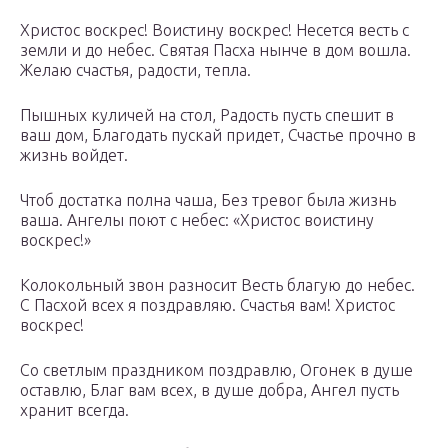
Христос воскрес! Воистину воскрес! Несется весть с
земли и до небес. Святая Пасха нынче в дом вошла.
Желаю счастья, радости, тепла.
Пышных куличей на стол, Радость пусть спешит в
ваш дом, Благодать пускай придет, Счастье прочно в
жизнь войдет.
Чтоб достатка полна чаша, Без тревог была жизнь
ваша. Ангелы поют с небес: «Христос воистину
воскрес!»
Колокольный звон разносит Весть благую до небес.
С Пасхой всех я поздравляю. Счастья вам! Христос
воскрес!
Со светлым праздником поздравлю, Огонек в душе
оставлю, Благ вам всех, в душе добра, Ангел пусть
хранит всегда.