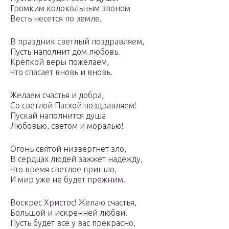
Громким колокольным звоном
Весть несется по земле.
В праздник светлый поздравляем,
Пусть наполнит дом любовь.
Крепкой веры пожелаем,
Что спасает вновь и вновь.
Желаем счастья и добра,
Со светлой Пасхой поздравляем!
Пускай наполнится душа
Любовью, светом и моралью!
Огонь святой низвергнет зло,
В сердцах людей зажжет надежду,
Что время светлое пришло,
И мир уже не будет прежним.
Воскрес Христос! Желаю счастья,
Большой и искренней любви!
Пусть будет все у вас прекрасно,