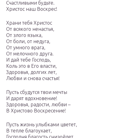
Счастливыми будьте.
Христос наш Воскрес!
Храни тебя Христос
От всякого ненастья,
От злого языка,
От боли, от недуга,
От умного врага,
От мелочного друга.
И дай тебе Господь,
Коль это в Его власти,
Здоровья, долгих лет,
Любви и снова счастья!
Пусть сбудутся твои мечты
И дарят вдохновение!
Здоровья, радости, любви –
В Христово Воскресение!
Пусть жизнь улыбками цветет,
В тепле благоухает,
Господня благость снизойдет