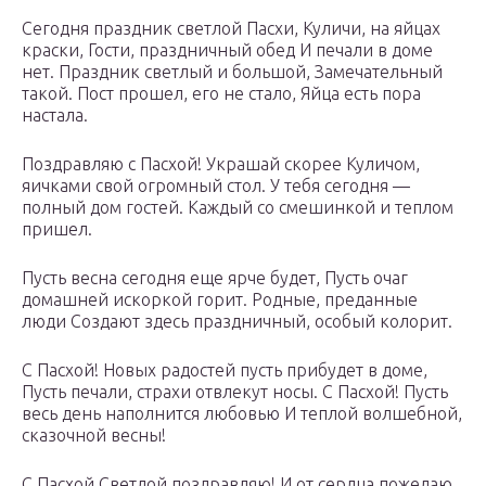
Сегодня праздник светлой Пасхи, Куличи, на яйцах
краски, Гости, праздничный обед И печали в доме
нет. Праздник светлый и большой, Замечательный
такой. Пост прошел, его не стало, Яйца есть пора
настала.
Поздравляю с Пасхой! Украшай скорее Куличом,
яичками свой огромный стол. У тебя сегодня —
полный дом гостей. Каждый со смешинкой и теплом
пришел.
Пусть весна сегодня еще ярче будет, Пусть очаг
домашней искоркой горит. Родные, преданные
люди Создают здесь праздничный, особый колорит.
С Пасхой! Новых радостей пусть прибудет в доме,
Пусть печали, страхи отвлекут носы. С Пасхой! Пусть
весь день наполнится любовью И теплой волшебной,
сказочной весны!
С Пасхой Светлой поздравляю! И от сердца пожелаю