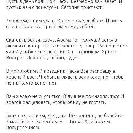
Пусть в день большой Пасхи Безмерно вам везет. И
пусть к вам с поцелуями Сегодня пристают:
Здоровья, с ним удача, Конечно же, любовь. И пусть
они не ссорятся При этом между собой.
Скатерть белая, свеча, Аромат от кулича, Льется в
рюмочки кагор. Пить не много – уговор. Разноцветие
яиц И улыбки светлых лиц. С праздником! Христос
Воскрес! Доброты, любви, чудес!
В мой любимый праздник Пасха Все раскрашу в
красный цвет, Чтобы выглядеть великолепно, Чтобы
не ныть, что денег нет.
Вам желаю не скупиться, В лучшее принарядиться И
врагов расцеловать, Чтобы обиду не глотать.
Будьте счастливы, как дети, Не полните, не болейте,
Зажигайте всех весельем — Всех с Христовым
Воскресением!