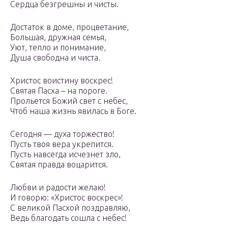
Сердца безгрешны и чисты.
Достаток в доме, процветание,
Большая, дружная семья,
Уют, тепло и понимание,
Душа свободна и чиста.
Христос воистину воскрес!
Святая Пасха – на пороге.
Прольется Божий свет с небес,
Чтоб наша жизнь явилась в Боге.
Сегодня — духа торжество!
Пусть твоя вера укрепится.
Пусть навсегда исчезнет зло,
Святая правда воцарится.
Любви и радости желаю!
И говорю: «Христос воскрес»!
С великой Пасхой поздравляю,
Ведь благодать сошла с небес!