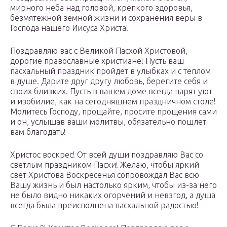
мирного неба над головой, крепкого здоровья,
безмятежной земной жизни и сохранения веры в
Господа нашего Иисуса Христа!
Поздравляю вас с Великой Пасхой Христовой,
дорогие православные христиане! Пусть ваш
пасхальный праздник пройдет в улыбках и с теплом
в душе. Дарите друг другу любовь, берегите себя и
своих близких. Пусть в вашем доме всегда царят уют
и изобилие, как на сегодняшнем праздничном столе!
Молитесь Господу, прощайте, просите прощения сами
и он, услышав ваши молитвы, обязательно пошлет
вам благодать!
Христос воскрес! От всей души поздравляю Вас со
светлым праздником Пасхи! Желаю, чтобы яркий
свет Христова Воскресенья сопровождал Вас всю
Вашу жизнь и был настолько ярким, чтобы из-за него
не было видно никаких огорчений и невзгод, а душа
всегда была преисполнена пасхальной радостью!