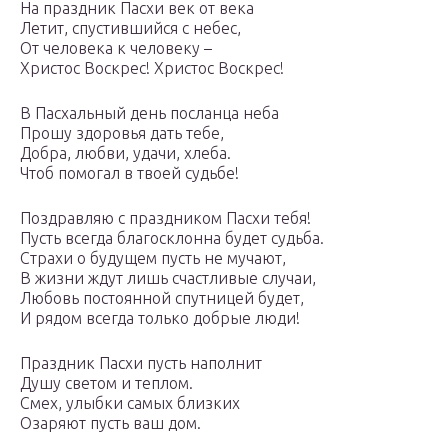
На праздник Пасхи век от века
Летит, спустившийся с небес,
От человека к человеку –
Христос Воскрес! Христос Воскрес!
В Пасхальный день посланца неба
Прошу здоровья дать тебе,
Добра, любви, удачи, хлеба.
Чтоб помогал в твоей судьбе!
Поздравляю с праздником Пасхи тебя!
Пусть всегда благосклонна будет судьба.
Страхи о будущем пусть не мучают,
В жизни ждут лишь счастливые случаи,
Любовь постоянной спутницей будет,
И рядом всегда только добрые люди!
Праздник Пасхи пусть наполнит
Душу светом и теплом.
Смех, улыбки самых близких
Озаряют пусть ваш дом.