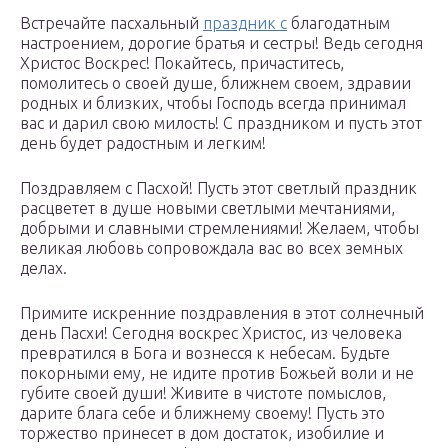
Встречайте пасхальный
праздник с
благодатным
настроением, дорогие братья и сестры! Ведь сегодня
Христос Воскрес! Покайтесь, причаститесь,
помолитесь о своей душе, ближнем своем, здравии
родных и близких, чтобы Господь всегда принимал
вас и дарил свою милость! С праздником и пусть этот
день будет радостным и легким!
Поздравляем с Пасхой! Пусть этот светлый праздник
расцветет в душе новыми светлыми мечтаниями,
добрыми и славными стремлениями! Желаем, чтобы
великая любовь сопровождала вас во всех земных
делах.
Примите искренние поздравления в этот солнечный
день Пасхи! Сегодня воскрес Христос, из человека
превратился в Бога и вознесся к небесам. Будьте
покорными ему, не идите против Божьей воли и не
губите своей души! Живите в чистоте помыслов,
дарите блага себе и ближнему своему! Пусть это
торжество принесет в дом достаток, изобилие и