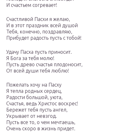
И счастьем согревает!
Счастливой Пасхи я желаю,
И в этот праздник всей душой
Тебя, конечно, поздравляю,
Прибудет радость пусть с тобой!
Удачу Пасха пусть приносит.
Я Бога за тебя молю!
Пусть древо счастья плодоносит,
От всей души тебя люблю!
Пожелать хочу на Пасху
Я тепла родных сердец,
Радости большой, уюта,
Счастья, ведь Христос воскрес!
Бережет тебя пусть ангел,
Укрывает от невзгод.
Пусть все то, о чем мечтаешь,
Очень скоро в жизнь придет.