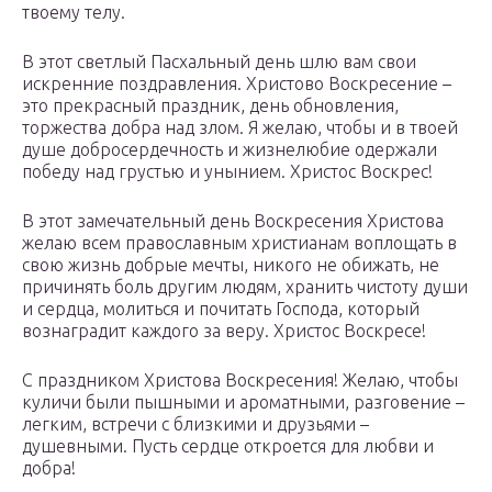
твоему телу.
В этот светлый Пасхальный день шлю вам свои
искренние поздравления. Христово Воскресение –
это прекрасный праздник, день обновления,
торжества добра над злом. Я желаю, чтобы и в твоей
душе добросердечность и жизнелюбие одержали
победу над грустью и унынием. Христос Воскрес!
В этот замечательный день Воскресения Христова
желаю всем православным христианам воплощать в
свою жизнь добрые мечты, никого не обижать, не
причинять боль другим людям, хранить чистоту души
и сердца, молиться и почитать Господа, который
вознаградит каждого за веру. Христос Воскресе!
С праздником Христова Воскресения! Желаю, чтобы
куличи были пышными и ароматными, разговение –
легким, встречи с близкими и друзьями –
душевными. Пусть сердце откроется для любви и
добра!