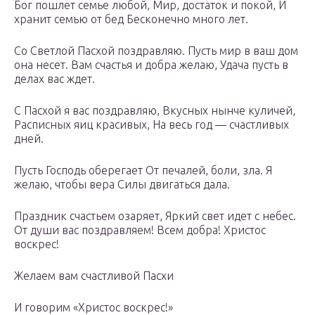
Бог пошлет семье любой, Мир, достаток и покой, И
хранит семью от бед Бесконечно много лет.
Со Светлой Пасхой поздравляю. Пусть мир в ваш дом
она несет. Вам счастья и добра желаю, Удача пусть в
делах вас ждет.
С Пасхой я вас поздравляю, Вкусных нынче куличей,
Расписных яиц красивых, На весь год — счастливых
дней.
Пусть Господь оберегает От печалей, боли, зла. Я
желаю, чтобы вера Силы двигаться дала.
Праздник счастьем озаряет, Яркий свет идет с небес.
От души вас поздравляем! Всем добра! Христос
воскрес!
Желаем вам счастливой Пасхи
И говорим «Христос воскрес!»