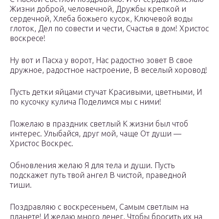
Жизни доброй, человечной, Дружбы крепкой и
сердечной, Хлеба божьего кусок, Ключевой воды
глоток, Дел по совести и чести, Счастья в дом! Христос
воскресе!
Ну вот и Пасха у ворот, Нас радостно зовет В свое
дружное, радостное настроение, В веселый хоровод!
Пусть детки яйцами стучат Красивыми, цветными, И
по кусочку кулича Поделимся мы с ними!
Пожелаю в праздник светлый К жизни был чтоб
интерес. Улыбайся, друг мой, чаще От души —
Христос Воскрес.
Обновления желаю Я для тела и души. Пусть
подскажет путь твой ангел В чистой, праведной
тиши.
Поздравляю с воскресеньем, Самым светлым на
планете! И желаю много денег, Чтобы бросить их на