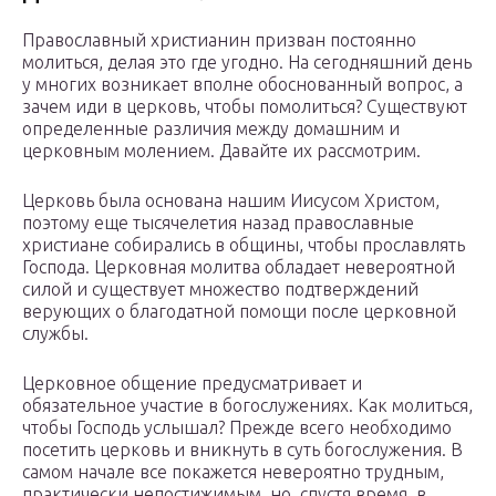
Православный христианин призван постоянно
молиться, делая это где угодно. На сегодняшний день
у многих возникает вполне обоснованный вопрос, а
зачем иди в церковь, чтобы помолиться? Существуют
определенные различия между домашним и
церковным молением. Давайте их рассмотрим.
Церковь была основана нашим Иисусом Христом,
поэтому еще тысячелетия назад православные
христиане собирались в общины, чтобы прославлять
Господа. Церковная молитва обладает невероятной
силой и существует множество подтверждений
верующих о благодатной помощи после церковной
службы.
Церковное общение предусматривает и
обязательное участие в богослужениях. Как молиться,
чтобы Господь услышал? Прежде всего необходимо
посетить церковь и вникнуть в суть богослужения. В
самом начале все покажется невероятно трудным,
практически непостижимым, но, спустя время, в