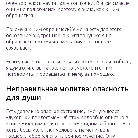
очень хотелось научиться этой любви. В этом смысле
они мне полюбились, поэтому я знаю, как к ним
обращаться.
Почему я к ним обращаюсь? У меня есть для этого
основание внутреннее, а к Матронушке я не
обращаюсь, потому что меня ничего с ней не
связывает.
Если у вас есть кто-то из святых, которого вы любите,
я думаю, что вы так же легко сможете и с ним
поговорить, и обращаться к нему за помощью.
Неправильная молитва: опасность
для души
Есть довольно опасное состояние, именующееся
«духовной прелестью». Об этом подробно описано в
книге Никодима Святогорца «Невидимая брань». Это
когда бесы увлекают человека на молитве в
гордость, обрекая его на вечное мучение. Они