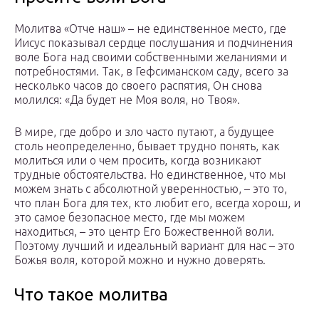
Молитва «Отче наш» – не единственное место, где
Иисус показывал сердце послушания и подчинения
воле Бога над своими собственными желаниями и
потребностями. Так, в Гефсиманском саду, всего за
несколько часов до своего распятия, Он снова
молился: «Да будет не Моя воля, но Твоя».
В мире, где добро и зло часто путают, а будущее
столь неопределенно, бывает трудно понять, как
молиться или о чем просить, когда возникают
трудные обстоятельства. Но единственное, что мы
можем знать с абсолютной уверенностью, – это то,
что план Бога для тех, кто любит его, всегда хорош, и
это самое безопасное место, где мы можем
находиться, – это центр Его Божественной воли.
Поэтому лучший и идеальный вариант для нас – это
Божья воля, которой можно и нужно доверять.
Что такое молитва