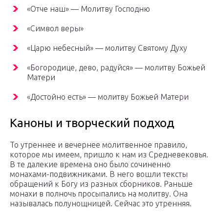
«Отче наш» — Молитву Господню
«Символ веры»
«Царю небесный» — молитву Святому Духу
«Богородице, дево, радуйся» — молитву Божьей
Матери
«Достойно есть» — молитву Божьей Матери
Каноны и творческий подход
То утреннее и вечернее молитвенное правило,
которое мы имеем, пришло к нам из Средневековья.
В те далекие времена оно было сочиненно
монахами-подвижниками. В него вошли тексты
обращений к Богу из разных сборников. Раньше
монахи в полночь просыпались на молитву. Она
называлась полунощницей. Сейчас это утренняя.