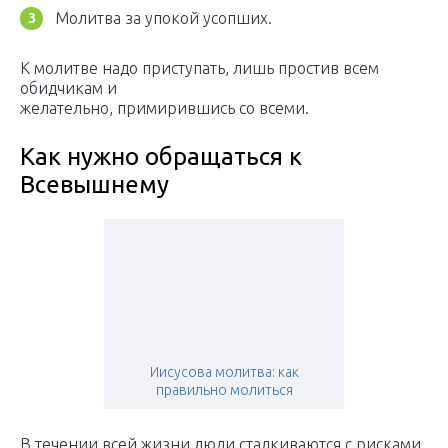
Молитва за упокой усопших.
К молитве надо приступать, лишь простив всем
обидчикам и
желательно, примирившись со всеми.
Как нужно обращаться к
Всевышнему
Иисусова молитва: как
правильно молиться
В течении всей жизни люди сталкиваются с рисками