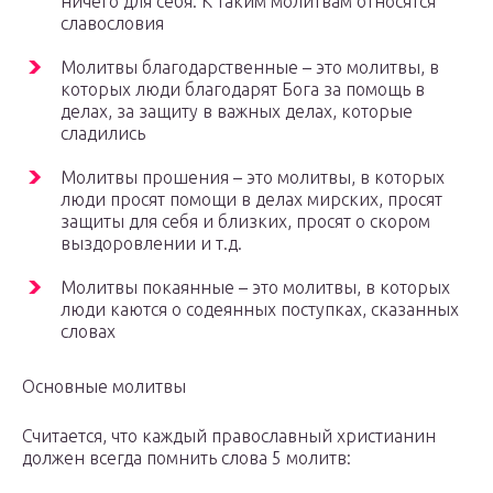
ничего для себя. К таким молитвам относятся
славословия
Молитвы благодарственные – это молитвы, в
которых люди благодарят Бога за помощь в
делах, за защиту в важных делах, которые
сладились
Молитвы прошения – это молитвы, в которых
люди просят помощи в делах мирских, просят
защиты для себя и близких, просят о скором
выздоровлении и т.д.
Молитвы покаянные – это молитвы, в которых
люди каются о содеянных поступках, сказанных
словах
Основные молитвы
Считается, что каждый православный христианин
должен всегда помнить слова 5 молитв: