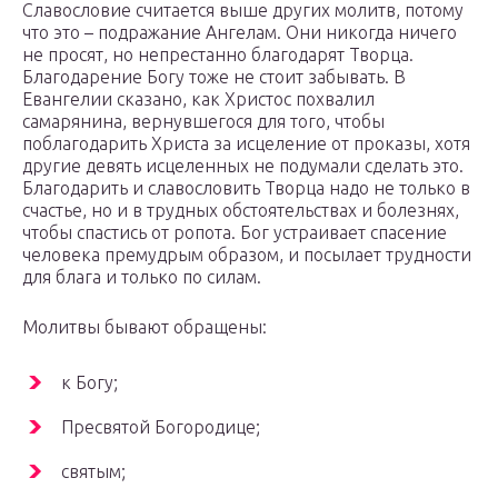
Славословие считается выше других молитв, потому
что это – подражание Ангелам. Они никогда ничего
не просят, но непрестанно благодарят Творца.
Благодарение Богу тоже не стоит забывать. В
Евангелии сказано, как Христос похвалил
самарянина, вернувшегося для того, чтобы
поблагодарить Христа за исцеление от проказы, хотя
другие девять исцеленных не подумали сделать это.
Благодарить и славословить Творца надо не только в
счастье, но и в трудных обстоятельствах и болезнях,
чтобы спастись от ропота. Бог устраивает спасение
человека премудрым образом, и посылает трудности
для блага и только по силам.
Молитвы бывают обращены:
к Богу;
Пресвятой Богородице;
святым;