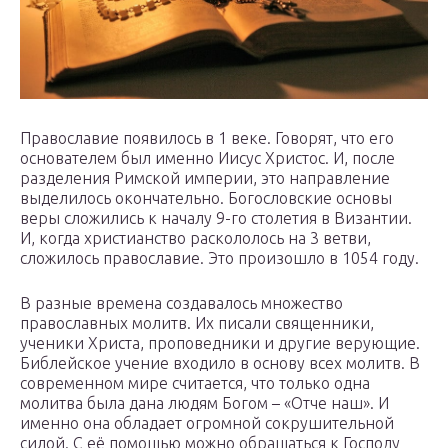
Православие появилось в 1 веке. Говорят, что его
основателем был именно Иисус Христос. И, после
разделения Римской империи, это направление
выделилось окончательно. Богословские основы
веры сложились к началу 9-го столетия в Византии.
И, когда христианство раскололось на 3 ветви,
сложилось православие. Это произошло в 1054 году.
В разные времена создавалось множество
православных молитв. Их писали священники,
ученики Христа, проповедники и другие верующие.
Библейское учение входило в основу всех молитв. В
современном мире считается, что только одна
молитва была дана людям Богом – «Отче наш». И
именно она обладает огромной сокрушительной
силой. С её помощью можно обращаться к Господу