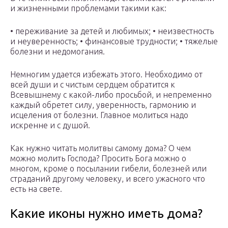
и жизненными проблемами такими как:
• переживание за детей и любимых; • неизвестность
и неуверенность; • финансовые трудности; • тяжелые
болезни и недомогания.
Немногим удается избежать этого. Необходимо от
всей души и с чистым сердцем обратится к
Всевышнему с какой-либо просьбой, и непременно
каждый обретет силу, уверенность, гармонию и
исцеления от болезни. Главное молиться надо
искренне и с душой.
Как нужно читать молитвы самому дома? О чем
можно молить Господа? Просить Бога можно о
многом, кроме о посылании гибели, болезней или
страданий другому человеку, и всего ужасного что
есть на свете.
Какие иконы нужно иметь дома?