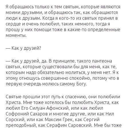
Я обращаюсь только к тем святым, которые являются
моими друзьями, и обращаюсь так, как обращаются
люди к друзьям. Когда я кого-то из святых принял в
сердце и очень полюбил, таких немного, тогда я
прошу у них помощи тоже в какие-то определенные
моменты.
— Как у друзей?
— Как у друзей, да. В принципе, такого пантеона
святых, которые существовали бы для меня, как те,
которым надо обязательно молиться, у меня нет. Я к
этому отношусь совершенно спокойно, потому что в
первую очередь молюсь самому Богу.
Святые прошли этот путь к спасению, они полюбили
Христа. Мне тоже хотелось бы полюбить Христа, как
любил Его Силуан Афонский, или как любил
Софроний Сахаров и многие другие, или как Нил
Сорский, или как Максим Грек, как Сергий
преподобный, как Серафим Саровский. Мне бы тоже