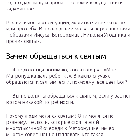
то, что дал пищу и просит Его помочь осуществить
задуманное.
В зависимости от ситуации, молитва читается вслух
или про себя. В православии молятся перед иконами
– образами Иисуса, Богородицы, Николая Угодника и
прочих святых.
Зачем обращаться к святым
— Я не до конца понимаю, когда говорят: «Мне
Матронушка дала ребенка». В каких случаях
обращаются к святым, если, по-моему, все дает Бог?
— Вы не должны обращаться к святым, если у вас нет
в этом никакой потребности.
Почему люди молятся святым? Они молятся по-
разному. Те люди, которые стоят в этой
многотысячной очереди к Матронушке, им во
многом совершенно наплевать, кто такая