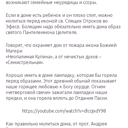
возникают семейные неурядицы и ссоры.
Если в доме есть ребенок и он плохо спит, можно
молиться перед иконой св. Спящих Отроков во
Эфесе. Болящим надо обязательно иметь дома образ
святого Пантелеимона Целителя.
Говорят, что охраняет дом от пожара икона Божией
Матери
«Неопалимая Купина», а от нечистых духов –
«Семистрельная».
Хорошо иметь в доме лампадку, которая бы горела
перед образами. Этот древний обычай показывает
наше горящее любовью к Богу сердце. Огнем
«четверговой свечи» зажигали лампадки наши
предки, и она горела вплоть до Отдания Пасхи.
https://youtube.com/watch?v=dlccijxdY98
Как правильно молиться дома, от прот. Андрея