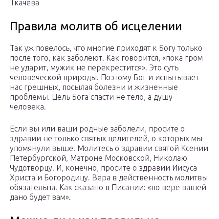
Ткачёва
Правила молитв об исцелении
Так уж повелось, что многие приходят к Богу только
после того, как заболеют. Как говорится, «пока гром
не ударит, мужик не перекрестится». Это суть
человеческой природы. Поэтому Бог и испытывает
нас грешных, посылая болезни и жизненные
проблемы. Цель Бога спасти не тело, а душу
человека.
Если вы или ваши родные заболели, просите о
здравии не только святых целителей, о которых мы
упомянули выше. Молитесь о здравии святой Ксении
Петербургской, Матроне Московской, Николаю
Чудотворцу. И, конечно, просите о здравии Иисуса
Христа и Богородицу. Вера в действенность молитвы
обязательна! Как сказано в Писании: «по вере вашей
дано будет вам».