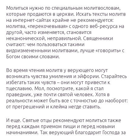
Молиться нужно по специальным молитвословам,
которые продаются в церкви. Искать тексты молитв
на интернет-сайтах крайне не рекомендуется:
молитва, «перекочевывая» с одного веб-ресурса на
другой, часто изменяется, становится
неканонической, неправильной. Священники
считают: чем пользоваться такими
видоизмененными молитвами, лучше «говорить» с
Богом своими словами.
Во время чтения молитв у верующего могут
возникать чувства умиления и эйфории. Старайтесь
избегать таких чувств – они могут привести к
тщеславию. Мол, посмотрите, какой я стал
праведник, уже почти святой человек. Хотя в
реальности может быть все с точностью до наоборот:
от прегрешений и клейма негде ставить.
И еще. Святые отцы рекомендуют молиться также
перед каждым приемом пищи и перед новыми
начинаниями. Так верующий благодарит Господа за