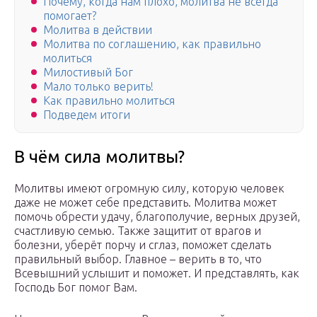
Почему, когда нам плохо, молитва не всегда
помогает?
Молитва в действии
Молитва по соглашению, как правильно
молиться
Милостивый Бог
Мало только верить!
Как правильно молиться
Подведем итоги
В чём сила молитвы?
Молитвы имеют огромную силу, которую человек
даже не может себе представить. Молитва может
помочь обрести удачу, благополучие, верных друзей,
счастливую семью. Также защитит от врагов и
болезни, уберёт порчу и сглаз, поможет сделать
правильный выбор. Главное – верить в то, что
Всевышний услышит и поможет. И представлять, как
Господь Бог помог Вам.