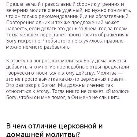
Предлагаемый православный сборник утренних и
вечерних молитв очень удачный, но нужно понимать,
что он только рекомендованный, а не обязательный.
Повторение одних и тех же предложений может
надоесть, если делать это день за днем, год за годом.
Тогда человек перестанет произносить обращения к
Богу искренне. Чтобы этого не случилось, правило
можно немного разбавлять.
К ответу на вопрос, как молиться Богу дома, хочется
добавить, что многие преподобные отцы предлагали
творчески относиться к этому действу. Молитва —
это не просто вычитка каких-то церковных правил.
Это разговор с Богом. Мы должны именно так
относиться к этому. Тогда никто не скажет: «Я молюсь
Богу, чтобы он мне помог, а Он меня не слышит».
В чем отличие церковной и
домашней молитвы?