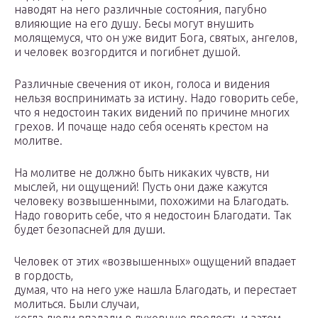
наводят на него различные состояния, пагубно
влияющие на его душу. Бесы могут внушить
молящемуся, что он уже видит Бога, святых, ангелов,
и человек возгордится и погибнет душой.
Различные свечения от икон, голоса и видения
нельзя воспринимать за истину. Надо говорить себе,
что я недостоин таких видений по причине многих
грехов. И почаще надо себя осенять крестом на
молитве.
На молитве не должно быть никаких чувств, ни
мыслей, ни ощущений! Пусть они даже кажутся
человеку возвышенными, похожими на Благодать.
Надо говорить себе, что я недостоин Благодати. Так
будет безопасней для души.
Человек от этих «возвышенных» ощущений впадает
в гордость,
думая, что на него уже нашла Благодать, и перестает
молиться. Были случаи,