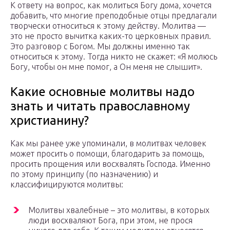
К ответу на вопрос, как молиться Богу дома, хочется
добавить, что многие преподобные отцы предлагали
творчески относиться к этому действу. Молитва —
это не просто вычитка каких-то церковных правил.
Это разговор с Богом. Мы должны именно так
относиться к этому. Тогда никто не скажет: «Я молюсь
Богу, чтобы он мне помог, а Он меня не слышит».
Какие основные молитвы надо
знать и читать православному
христианину?
Как мы ранее уже упоминали, в молитвах человек
может просить о помощи, благодарить за помощь,
просить прощения или восхвалять Господа. Именно
по этому принципу (по назначению) и
классифицируются молитвы:
Молитвы хвалебные – это молитвы, в которых
люди восхваляют Бога, при этом, не прося