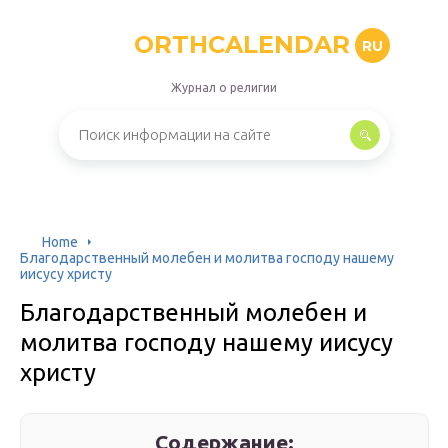
ORTHCALENDAR
RU
Журнал о религии
Home
Благодарственный молебен и молитва господу нашему
иисусу христу
Благодарственный молебен и
молитва господу нашему иисусу
христу
Содержание: