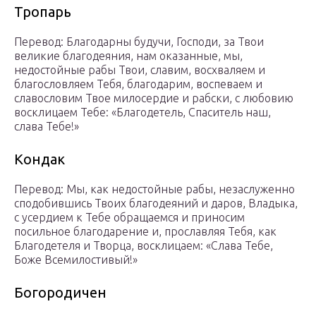
Тропарь
Перевод: Благодарны будучи, Господи, за Твои
великие благодеяния, нам оказанные, мы,
недостойные рабы Твои, славим, восхваляем и
благословляем Тебя, благодарим, воспеваем и
славословим Твое милосердие и рабски, с любовию
восклицаем Тебе: «Благодетель, Спаситель наш,
слава Тебе!»
Кондак
Перевод: Мы, как недостойные рабы, незаслуженно
сподобившись Твоих благодеяний и даров, Владыка,
с усердием к Тебе обращаемся и приносим
посильное благодарение и, прославляя Тебя, как
Благодетеля и Творца, восклицаем: «Слава Тебе,
Боже Всемилостивый!»
Богородичен