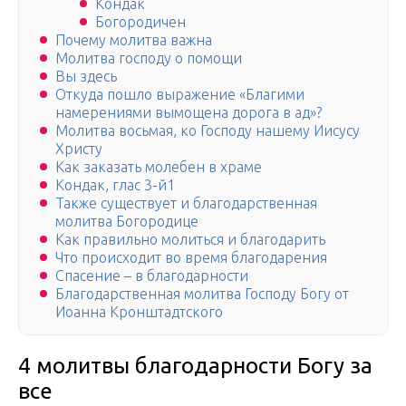
Кондак
Богородичен
Почему молитва важна
Молитва господу о помощи
Вы здесь
Откуда пошло выражение «Благими
намерениями вымощена дорога в ад»?
Молитва восьмая, ко Господу нашему Иисусу
Христу
Как заказать молебен в храме
Кондак, глас 3-й1
Также существует и благодарственная
молитва Богородице
Как правильно молиться и благодарить
Что происходит во время благодарения
Спасение – в благодарности
Благодарственная молитва Господу Богу от
Иоанна Кронштадтского
4 молитвы благодарности Богу за
все