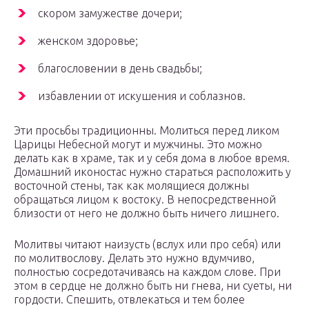
скором замужестве дочери;
женском здоровье;
благословении в день свадьбы;
избавлении от искушения и соблазнов.
Эти просьбы традиционны. Молиться перед ликом
Царицы Небесной могут и мужчины. Это можно
делать как в храме, так и у себя дома в любое время.
Домашний иконостас нужно стараться расположить у
восточной стены, так как молящиеся должны
обращаться лицом к востоку. В непосредственной
близости от него не должно быть ничего лишнего.
Молитвы читают наизусть (вслух или про себя) или
по молитвослову. Делать это нужно вдумчиво,
полностью сосредотачиваясь на каждом слове. При
этом в сердце не должно быть ни гнева, ни суеты, ни
гордости. Спешить, отвлекаться и тем более