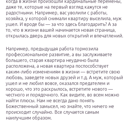
когда в жизни произошли кардинальные перемены,
даже те, которые на первый взгляд кажутся не
радостными. Например, вас уволили с работы,
хозяйка, у которой снимали квартиру выселила, муж
ушел. И вроде бы — за что здесь благодарить? А за
то, что в жизни вашей начинается новая страница,
открылась дверь для новых открытий и впечатлений.
Например, предыдущая работа тормозила
профессиональное развитие, а вы заслуживаете
большего, старая квартира неудачно была
расположена, а новая квартира поспособствует
каким-либо изменениям в жизни — встретите свою
любовь, заведете новых друзей и т.д. А муж, который
ушел и не любил вовсе, оказался предателем и
хорошо, что это раскрылось, встретите нового —
честного и порядочного. Как видите, во всем можно
найти плюсы. Нам не всегда дано понять
Божественный замысел, но знайте, что ничего не
происходит случайно. Все случается самым
наилучшим образом.