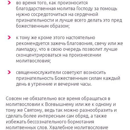
во время того, как произносится
благодарственная молитва Господу за помощь
нужно сосредоточиться на сердечной
признательности и лучше всего делать это пред
божественным образом;
к тому же кроме этого настоятельно
рекомендуется зажечь благовония, свечу или же
лампадку, что в свою очередь позволит лучше
сконцентрироваться на произнесении
молитвословия;
священнослужители советуют возносить
признательность Божественным силам каждый
день в утренние и вечерние часы.
Совсем не обязательно все время обращаться в
молитвословии к Всевышнему или же к одному и
тому же Святому, ведь так можно разнообразить и
сделать более интересным сам обряд, а также
избежать бессознательного бормотания
молитвенных слов. Хвалебное молитвословие