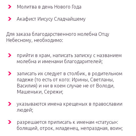
Молитва в день Нового Года
Акафист Иисусу Сладчайшему
Для заказа благодарственного молебна Отцу
Небесному, необходимо:
прийти в храм, написать записку с названием
молебна и именами благодарителей;
записать их следует в столбик, в родительном
падеже (то есть от кого: Ирины, Светланы,
Василия) и ни в коем случае не от Володи,
Машеньки, Сережи;
указываются имена крещеных в православии
людей;
разрешается приписать к именам «статусы»:
болящий, отрок, младенец, непраздная, воин;