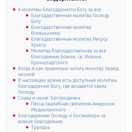
4 молитвы благодарности Богу за все
Благодарственная молитва Господу
Богу
Благодарственная молитва
Всевышнему
Благодарственная молитва Иисусу
Христу
Молитва благодарственная за все
благодеяния Божии, св. Иоанна
Кронштадтского
Когда и как правильно читать молитву перед
иконой
В настоящее время есть доступные молитвы
благодарения Богу, где воздается хвала
Господу
Слава и ныне: Богородичен
Песнь хвалебная святителя Амвросия
Медиоланского
Благодарение Господу и Богоматери за
всякое благодеяние
Тропарь