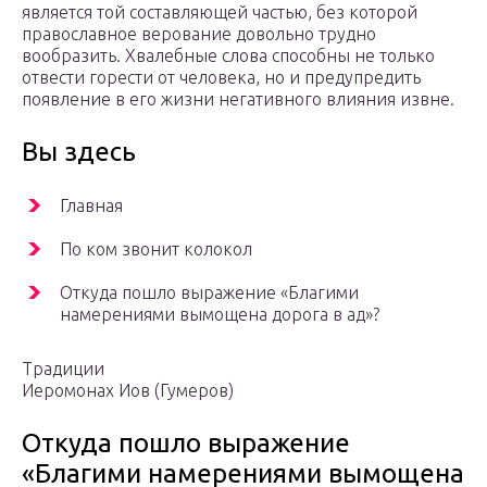
является той составляющей частью, без которой
православное верование довольно трудно
вообразить. Хвалебные слова способны не только
отвести горести от человека, но и предупредить
появление в его жизни негативного влияния извне.
Вы здесь
Главная
По ком звонит колокол
Откуда пошло выражение «Благими
намерениями вымощена дорога в ад»?
Традиции
Иеромонах Иов (Гумеров)
Откуда пошло выражение
«Благими намерениями вымощена