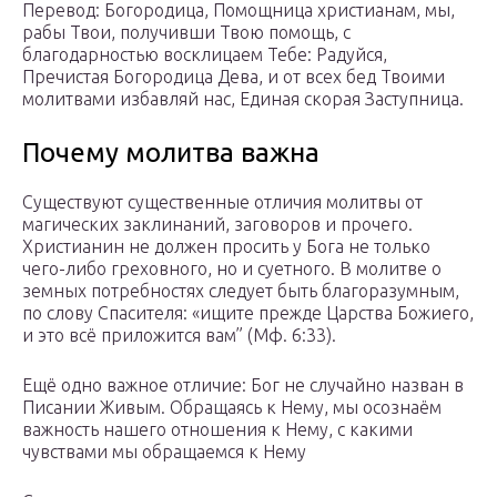
Перевод: Богородица, Помощница христианам, мы,
рабы Твои, получивши Твою помощь, с
благодарностью восклицаем Тебе: Радуйся,
Пречистая Богородица Дева, и от всех бед Твоими
молитвами избавляй нас, Единая скорая Заступница.
Почему молитва важна
Существуют существенные отличия молитвы от
магических заклинаний, заговоров и прочего.
Христианин не должен просить у Бога не только
чего-либо греховного, но и суетного. В молитве о
земных потребностях следует быть благоразумным,
по слову Спасителя: «ищите прежде Царства Божиего,
и это всё приложится вам” (Мф. 6:33).
Ещё одно важное отличие: Бог не случайно назван в
Писании Живым. Обращаясь к Нему, мы осознаём
важность нашего отношения к Нему, с какими
чувствами мы обращаемся к Нему