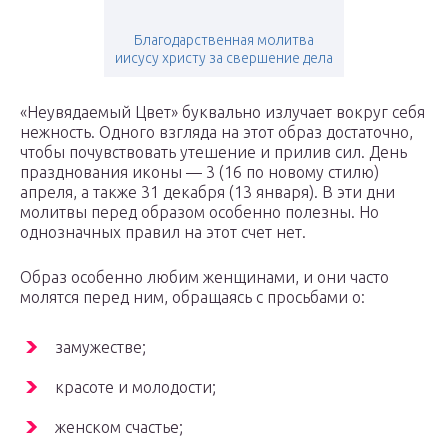
Благодарственная молитва
иисусу христу за свершение дела
«Неувядаемый Цвет» буквально излучает вокруг себя
нежность. Одного взгляда на этот образ достаточно,
чтобы почувствовать утешение и прилив сил. День
празднования иконы — 3 (16 по новому стилю)
апреля, а также 31 декабря (13 января). В эти дни
молитвы перед образом особенно полезны. Но
однозначных правил на этот счет нет.
Образ особенно любим женщинами, и они часто
молятся перед ним, обращаясь с просьбами о:
замужестве;
красоте и молодости;
женском счастье;